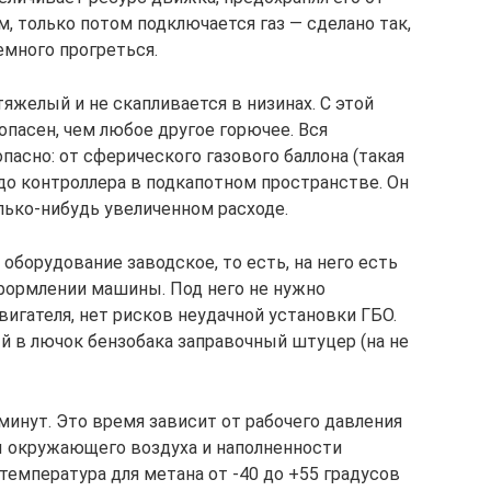
м, только потом подключается газ — сделано так,
емного прогреться.
тяжелый и не скапливается в низинах. С этой
зопасен, чем любое другое горючее. Вся
пасно: от сферического газового баллона (такая
до контроллера в подкапотном пространстве. Он
лько-нибудь увеличенном расходе.
оборудование заводское, то есть, на него есть
оформлении машины. Под него не нужно
игателя, нет рисков неудачной установки ГБО.
 в лючок бензобака заправочный штуцер (на не
минут. Это время зависит от рабочего давления
ы окружающего воздуха и наполненности
 температура для метана от -40 до +55 градусов