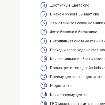
Доступные цвета cng
В каком кузове бывает cng
Чем отличился салон новинки 
Фото баллона в багажнике
Битопливная система газ и бе
Расход и запас хода на газе в
Как правильно выбрать газовы
Посмотрите тест драйв lada v
Преимущества и недостатки 
Недостатки
Какие преимущества
ГБО можно поставить в серв