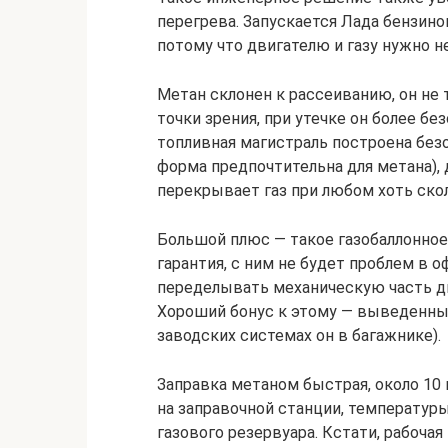
перегрева. Запускается Лада бензино
потому что двигателю и газу нужно н
Метан склонен к рассеиванию, он не 
точки зрения, при утечке он более бе
топливная магистраль построена безо
форма предпочтительна для метана), 
перекрывает газ при любом хоть ско
Большой плюс — такое газобаллонное 
гарантия, с ним не будет проблем в 
переделывать механическую часть дв
Хороший бонус к этому — выведенный
заводских системах он в багажнике).
Заправка метаном быстрая, около 10 
на заправочной станции, температур
газового резервуара. Кстати, рабочая