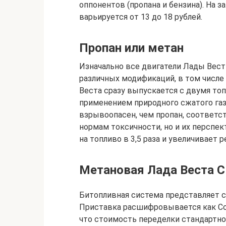
оппонентов (пропана и бензина). На 
варьируется от 13 до 18 рублей.
Пропан или метан
Изначально все двигатели Лады Вес
различных модификаций, в том числе 
Веста сразу выпускается с двумя то
применением природного сжатого газа
взрывоопасен, чем пропан, соответ
нормам токсичности, но и их перспе
на топливо в 3,5 раза и увеличивает р
Метановая Лада Веста C
Битопливная система представляет со
Приставка расшифровывается как Comp
что стоимость переделки стандартн