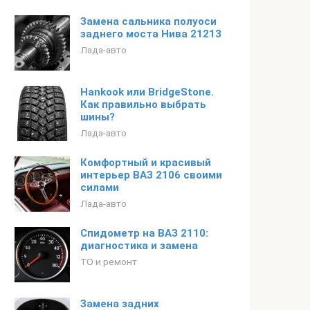
Замена сальника полуоси
заднего моста Нива 21213
Лада-авто
Hankook или BridgeStone.
Как правильно выбрать
шины?
Лада-авто
Комфортный и красивый
интерьер ВАЗ 2106 своими
силами
Лада-авто
Спидометр на ВАЗ 2110:
диагностика и замена
ТО и ремонт
Замена задних