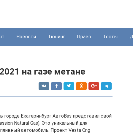
нт
Новости
Тюнинг
Право
Тесты
Д
2021 на газе метане
 в городе Екатеринбург АвтоВаз представил свой
ssion Natural Gas). Это уникальный для
пливный автомобиль. Проект Vesta Cng