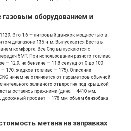
с газовым оборудованием и
21129. Это 1,6 — литровый движок мощностью в
том диапазоне 135 н-м. Выпускается Веста в
овнем комфорта. Все Cng выпускаются с
передач 5МТ. При использовании разного топлива
зе — 12,9, на бензине — 11,8 секунд от 0 до 100
 — 170, жидкое топливо — 175). Описание
CNG ничем не отличается от параметров обычной
олнительного заливного отверстия под крышкой
Весты остались прежними (дина — 4410 мм,
, дорожный просвет — 178 мм, объем бензобака
, стоимость метана на заправках