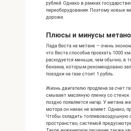
рублей. Однако в рамках государстве
переоборудования. Поэтому новые мо
дороже.
Плюсы и минусы метано
Лада Веста на метане — очень эконо
что Веста способна проехать 1000 км 
расходуется меньше, чем обычно, в т
бензина, которым рекомендовано зап
поездки на газе стоит 1 рубль.
Жизнь двигателю продлена за счет г
смывает масляную пленку со стенок г
поздно появляется нагар. У метана ж
мотора он никак не влияет. Однако, 
Чтобы охладить топливовоздушную с
пространство, системой предусмотре
Такое инженерное решение также уве