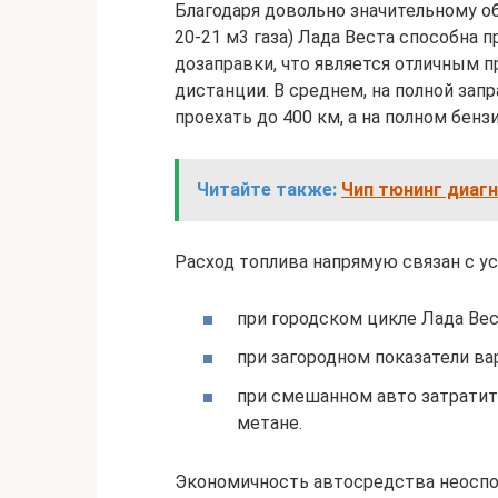
Благодаря довольно значительному объ
20-21 м3 газа) Лада Веста способна 
дозаправки, что является отличным 
дистанции. В среднем, на полной зап
проехать до 400 км, а на полном бенз
Читайте также:
Чип тюнинг диагн
Расход топлива напрямую связан с у
при городском цикле Лада Вест
при загородном показатели варь
при смешанном авто затратит 7
метане.
Экономичность автосредства неоспор