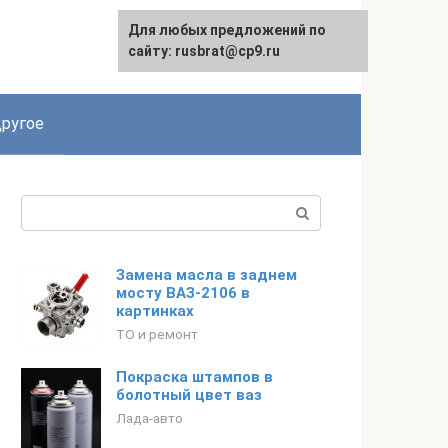
Для любых предложений по
сайту: rusbrat@cp9.ru
ругое
Поиск:
Замена масла в заднем
мосту ВАЗ-2106 в
картинках
ТО и ремонт
Покраска штампов в
болотный цвет ваз
Лада-авто