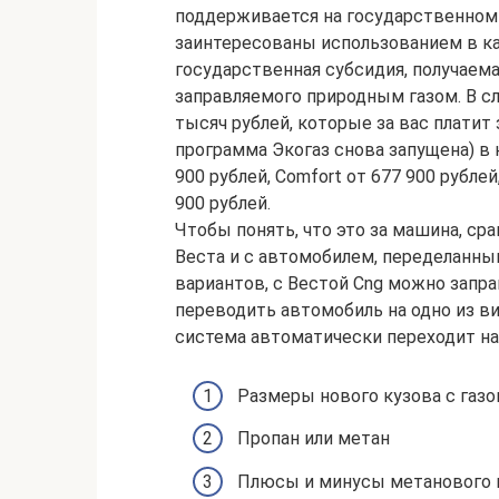
поддерживается на государственном 
заинтересованы использованием в ка
государственная субсидия, получаема
заправляемого природным газом. В сл
тысяч рублей, которые за вас платит 
программа Экогаз снова запущена) в к
900 рублей, Comfort от 677 900 рублей,
900 рублей.
Чтобы понять, что это за машина, с
Веста и с автомобилем, переделанным
вариантов, с Вестой Cng можно запр
переводить автомобиль на одно из вид
система автоматически переходит на
Размеры нового кузова с газ
Пропан или метан
Плюсы и минусы метанового 