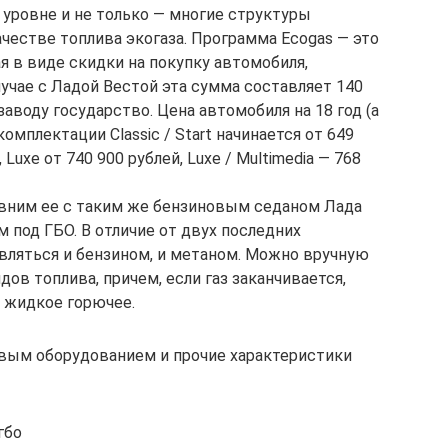
уровне и не только — многие структуры
честве топлива экогаза. Программа Ecogas — это
я в виде скидки на покупку автомобиля,
учае с Ладой Вестой эта сумма составляет 140
заводу государство. Цена автомобиля на 18 год (а
омплектации Classic / Start начинается от 649
 Luxe от 740 900 рублей, Luxe / Multimedia — 768
равним ее с таким же бензиновым седаном Лада
 под ГБО. В отличие от двух последних
авляться и бензином, и метаном. Можно вручную
ов топлива, причем, если газ заканчивается,
 жидкое горючее.
овым оборудованием и прочие характеристики
гбо