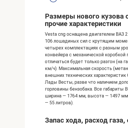
Размеры нового кузова 
прочие характеристики
Vesta cng оснащена двигателем ВАЗ 
106 лошадиных сил с крутящим момен
четырех комплектациях с разным ур
конвейера с механической коробкой 
отличаться будет только разгон (на га
км/ч). Максимальная скорость (метан
внешних технических характеристик 
Лады Весты, разве что наличием доп
горловины бензобака. Все габариты 
ширина — 1764 мм, высота — 1497 мм
— 55 литров).
Запас хода, расход газа