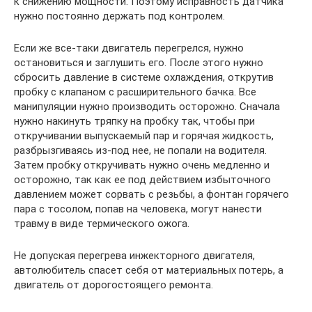
к снижению мощности. Поэтому исправность датчика
нужно постоянно держать под контролем.
Если же все-таки двигатель перегрелся, нужно
остановиться и заглушить его. После этого нужно
сбросить давление в системе охлаждения, открутив
пробку с клапаном с расширительного бачка. Все
манипуляции нужно производить осторожно. Сначала
нужно накинуть тряпку на пробку так, чтобы при
откручивании выпускаемый пар и горячая жидкость,
разбрызгиваясь из-под нее, не попали на водителя.
Затем пробку откручивать нужно очень медленно и
осторожно, так как ее под действием избыточного
давлением может сорвать с резьбы, а фонтан горячего
пара с тосолом, попав на человека, могут нанести
травму в виде термического ожога.
Не допуская перегрева инжекторного двигателя,
автолюбитель спасет себя от материальных потерь, а
двигатель от дорогостоящего ремонта.