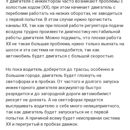
У двигателя с инжектором часто возникают проблемы с
холостым ходом (ХХ), при этом начинает двигатель с
перебоями работать на низких оборотах, не заводиться
с первой попытки. В этом случае нужно прочистить
каналы ХХ, так как при плохой работе регулятора подачи
воздуха трудно произвести диагностику нестабильной
работы двигателя. Можно подумать, что плохая работа
ХХ не такая большая проблема, нужно только выехать на
шоссе и эта система не понадобится, так как
автомобиль будет двигаться с большой скоростью.
Но пока водитель доберется до трассы, особенно в
большом городе, двигатель будет глохнуть на
светофорах и в пробках. От частого и долгого запуска
инжекторного двигателя аккумулятор быстро
разрядится и до загородной дороги автомобилист
рискует не доехать. А на светофорах придется
выслушивать водителю о себе много нелицеприятного,
так как двигатель будет запускаться не с первой
попытки. А причиной всему будет неисправная система
ХХ и перегретый в пробках движок.