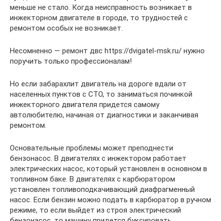
меньше не стало. Когда неисправность возникает в
инжекторном двигателе в городе, то трудностей с
ремонтом особых не возникает.
Несомненно — ремонт двс https://dvigatel-msk.ru/ нужно
поручить только профессионалам!
Но если забарахлит двигатель на дороге вдали от
населенных пунктов с СТО, то заниматься починкой
инжекторного двигателя придется самому
автолюбителю, начиная от диагностики и заканчивая
ремонтом.
Основательные проблемы может преподнести
бензонасос. В двигателях с инжектором работает
электрических насос, который установлен в основном в
топливном баке. В двигателях с карбюратором
установлен топливоподкачивающий диафрагменный
насос. Если бензин можно подать в карбюратор в ручном
режиме, то если выйдет из строя электрический
бензонасос, то машину придется буксировать.