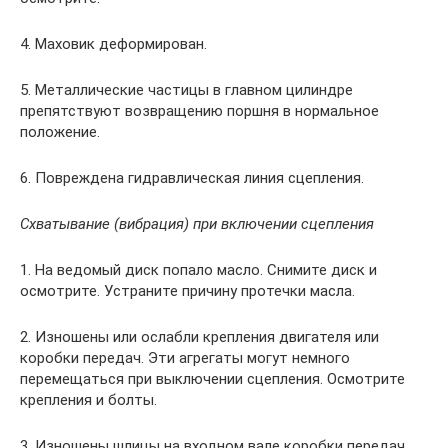
4. Маховик деформирован.
5. Металлические частицы в главном цилиндре
препятствуют возвращению поршня в нормальное
положение.
6. Повреждена гидравлическая линия сцепления.
Схватывание (вибрация) при включении сцепления
1. На ведомый диск попало масло. Снимите диск и
осмотрите. Устраните причину протечки масла.
2. Изношены или ослабли крепления двигателя или
коробки передач. Эти агрегаты могут немного
перемещаться при выключении сцепления. Осмотрите
крепления и болты.
3. Изношены шлицы на входном вале коробки передач.