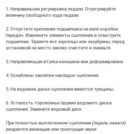
1. Неправильная регулировка педали. Отрегулируйте
величину свободного хода педали.
2. Отпустите крепление подшипника на вале коробки
передач. Извлеките элементы сцепления и осмотрите
подшипник. Удалите все заусенцы или зазубрины; перед
установкой на место заново очистите и смажьте.
3. Направляющая втулка изношена или деформирована.
4. Ослаблены заклепки накладок сцепления.
5. На ведомом диске сцепления имеются трещины.
6. Усталость торсионных пружин ведомого диска
сцепления. Замените ведомый диск.
При полностью выключенном сцеплении (педаль нажата)
раздаются визжащие или грохочущие звуки