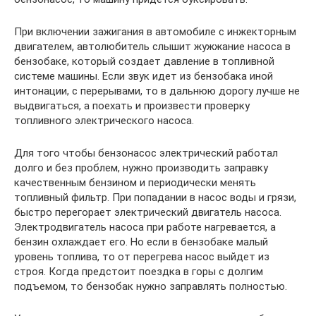
При включении зажигания в автомобиле с инжекторным
двигателем, автолюбитель слышит жужжание насоса в
бензобаке, который создает давление в топливной
системе машины. Если звук идет из бензобака иной
интонации, с перерывами, то в дальнюю дорогу лучше не
выдвигаться, а поехать и произвести проверку
топливного электрического насоса.
Для того чтобы бензонасос электрический работал
долго и без проблем, нужно производить заправку
качественным бензином и периодически менять
топливный фильтр. При попадании в насос воды и грязи,
быстро перегорает электрический двигатель насоса.
Электродвигатель насоса при работе нагревается, а
бензин охлаждает его. Но если в бензобаке малый
уровень топлива, то от перегрева насос выйдет из
строя. Когда предстоит поездка в горы с долгим
подъемом, то бензобак нужно заправлять полностью.