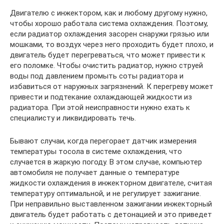
Двигателю с инжектором, как и любому другому нужно,
чтобы хорошо работала система охлаждения. Поэтому,
если радиатор охлаждения засорен снаружи грязью или
мошками, то воздух через него проходить будет плохо, и
двигатель будет перегреваться, что может привести к
его поломке. Чтобы очистить радиатор, нужно струей
воды под давлением промыть соты радиатора и
избавиться от наружных загрязнений. К перегреву может
привести и подтекание охлаждающей жидкости из
радиатора. При этой неисправности нужно ехать к
специалисту и ликвидировать течь.
Бывают случаи, когда перегорает датчик измерения
температуры тосола в системе охлаждения, что
случается в жаркую погоду. В этом случае, компьютер
автомобиля не получает данные о температуре
жидкости охлаждения в инжекторном двигателе, считая
температуру оптимальной, и не регулирует зажигание.
При неправильно выставленном зажигании инжекторный
двигатель будет работать с детонацией и это приведет