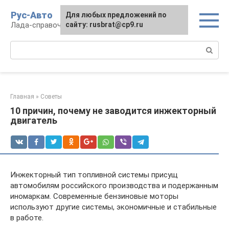
Перейти
Рус-Авто
Для любых предложений по
к
Лада-справочник
сайту: rusbrat@cp9.ru
контенту
Поиск:
Главная
»
Советы
10 причин, почему не заводится инжекторный
двигатель
Инжекторный тип топливной системы присущ
автомобилям российского производства и подержанным
иномаркам. Современные бензиновые моторы
используют другие системы, экономичные и стабильные
в работе.