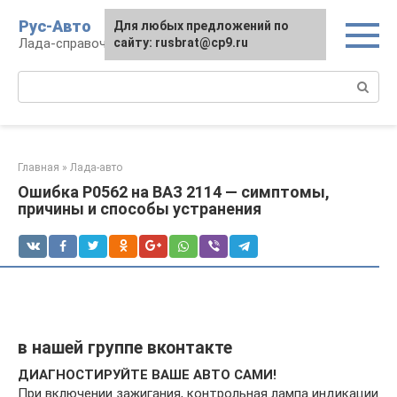
Перейти
Рус-Авто
Для любых предложений по
к
Лада-справочник
сайту: rusbrat@cp9.ru
контенту
Поиск:
Главная
»
Лада-авто
Ошибка P0562 на ВАЗ 2114 — симптомы,
причины и способы устранения
в нашей группе вконтакте
ДИАГНОСТИРУЙТЕ ВАШЕ АВТО САМИ!
При включении зажигания, контрольная лампа индикации