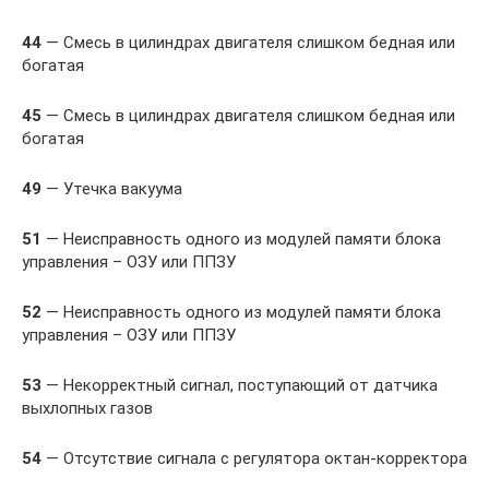
44
— Смесь в цилиндрах двигателя слишком бедная или
богатая
45
— Смесь в цилиндрах двигателя слишком бедная или
богатая
49
— Утечка вакуума
51
— Неисправность одного из модулей памяти блока
управления – ОЗУ или ППЗУ
52
— Неисправность одного из модулей памяти блока
управления – ОЗУ или ППЗУ
53
— Некорректный сигнал, поступающий от датчика
выхлопных газов
54
— Отсутствие сигнала с регулятора октан-корректора