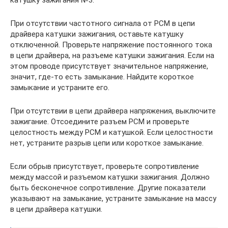
катушку зажигания №3.
При отсутствии частотного сигнала от PCM в цепи
драйвера катушки зажигания, оставьте катушку
отключенной. Проверьте напряжение постоянного тока
в цепи драйвера, на разъеме катушки зажигания. Если на
этом проводе присутствует значительное напряжение,
значит, где-то есть замыкание. Найдите короткое
замыкание и устраните его.
При отсутствии в цепи драйвера напряжения, выключите
зажигание. Отсоедините разъем PCM и проверьте
целостность между PCM и катушкой. Если целостности
нет, устраните разрыв цепи или короткое замыкание.
Если обрыв присутствует, проверьте сопротивление
между массой и разъемом катушки зажигания. Должно
быть бесконечное сопротивление. Другие показатели
указывают на замыкание, устраните замыкание на массу
в цепи драйвера катушки.