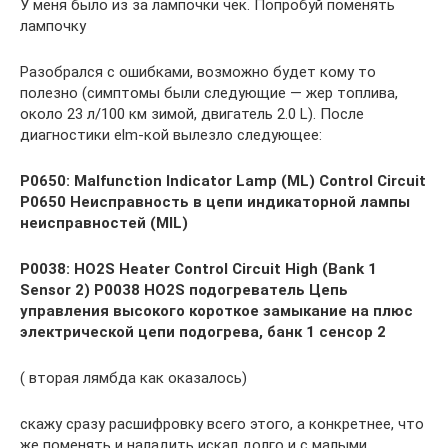
У меня было из за лампочки чек. Попробуй поменять
лампочку
Разобрался с ошибками, возможно будет кому то
полезно (симптомы были следующие — жер топлива,
около 23 л/100 км зимой, двигатель 2.0 L). После
диагностики elm-кой вылезло следующее:
P0650: Malfunction Indicator Lamp (ML) Control Circuit
P0650 Неисправность в цепи индикаторной лампы
неисправностей (MIL)
P0038: HO2S Heater Control Circuit High (Bank 1
Sensor 2) P0038 HO2S подогреватель Цепь
управления высокого короткое замыкание на плюс
электрической цепи подогрева, банк 1 сенсор 2
( вторая лямбда как оказалось)
скажу сразу расшифровку всего этого, а конкретнее, что
же поменять и наладить искал долго и с малыми