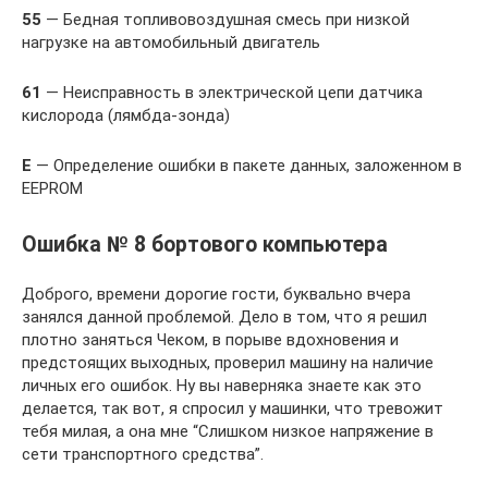
55
— Бедная топливовоздушная смесь при низкой
нагрузке на автомобильный двигатель
61
— Неисправность в электрической цепи датчика
кислорода (лямбда-зонда)
E
— Определение ошибки в пакете данных, заложенном в
EEPROM
Ошибка № 8 бортового компьютера
Доброго, времени дорогие гости, буквально вчера
занялся данной проблемой. Дело в том, что я решил
плотно заняться Чеком, в порыве вдохновения и
предстоящих выходных, проверил машину на наличие
личных его ошибок. Ну вы наверняка знаете как это
делается, так вот, я спросил у машинки, что тревожит
тебя милая, а она мне “Слишком низкое напряжение в
сети транспортного средства”.