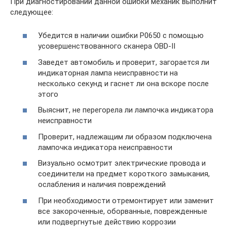
При диагностировании данной ошибки механик выполнит
следующее:
Убедится в наличии ошибки P0650 с помощью
усовершенствованного сканера OBD-II
Заведет автомобиль и проверит, загорается ли
индикаторная лампа неисправности на
несколько секунд и гаснет ли она вскоре после
этого
Выяснит, не перегорела ли лампочка индикатора
неисправности
Проверит, надлежащим ли образом подключена
лампочка индикатора неисправности
Визуально осмотрит электрические провода и
соединители на предмет короткого замыкания,
ослабления и наличия повреждений
При необходимости отремонтирует или заменит
все закороченные, оборванные, поврежденные
или подвергнутые действию коррозии