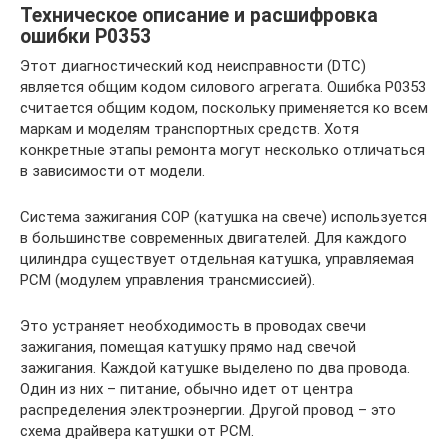
Техническое описание и расшифровка
ошибки P0353
Этот диагностический код неисправности (DTC)
является общим кодом силового агрегата. Ошибка P0353
считается общим кодом, поскольку применяется ко всем
маркам и моделям транспортных средств. Хотя
конкретные этапы ремонта могут несколько отличаться
в зависимости от модели.
Система зажигания COP (катушка на свече) используется
в большинстве современных двигателей. Для каждого
цилиндра существует отдельная катушка, управляемая
PCM (модулем управления трансмиссией).
Это устраняет необходимость в проводах свечи
зажигания, помещая катушку прямо над свечой
зажигания. Каждой катушке выделено по два провода.
Один из них – питание, обычно идет от центра
распределения электроэнергии. Другой провод – это
схема драйвера катушки от PCM.