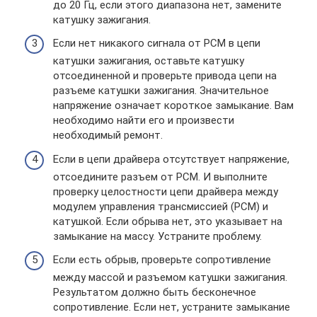
до 20 Гц, если этого диапазона нет, замените
катушку зажигания.
Если нет никакого сигнала от PCM в цепи
катушки зажигания, оставьте катушку
отсоединенной и проверьте привода цепи на
разъеме катушки зажигания. Значительное
напряжение означает короткое замыкание. Вам
необходимо найти его и произвести
необходимый ремонт.
Если в цепи драйвера отсутствует напряжение,
отсоедините разъем от PCM. И выполните
проверку целостности цепи драйвера между
модулем управления трансмиссией (PCM) и
катушкой. Если обрыва нет, это указывает на
замыкание на массу. Устраните проблему.
Если есть обрыв, проверьте сопротивление
между массой и разъемом катушки зажигания.
Результатом должно быть бесконечное
сопротивление. Если нет, устраните замыкание