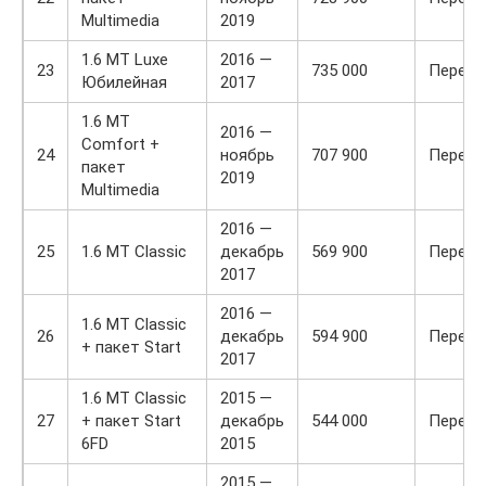
Multimedia
2019
1.6 MT Luxe
2016 —
23
735 000
Передн
Юбилейная
2017
1.6 MT
2016 —
Comfort +
24
ноябрь
707 900
Передн
пакет
2019
Multimedia
2016 —
25
1.6 MT Classic
декабрь
569 900
Передн
2017
2016 —
1.6 MT Classic
26
декабрь
594 900
Передн
+ пакет Start
2017
1.6 MT Classic
2015 —
27
+ пакет Start
декабрь
544 000
Передн
6FD
2015
2015 —