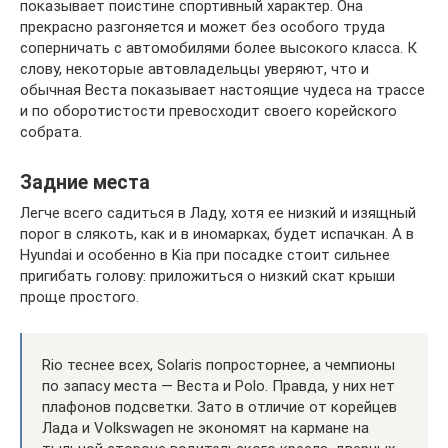
показывает поистине спортивный характер. Она
прекрасно разгоняется и может без особого труда
соперничать с автомобилями более высокого класса. К
слову, некоторые автовладельцы уверяют, что и
обычная Веста показывает настоящие чудеса на трассе
и по оборотистости превосходит своего корейского
собрата.
Задние места
Легче всего садиться в Ладу, хотя ее низкий и изящный
порог в слякоть, как и в иномарках, будет испачкан. А в
Hyundai и особенно в Kia при посадке стоит сильнее
пригибать голову: приложиться о низкий скат крыши
проще простого.
Rio теснее всех, Solaris попросторнее, а чемпионы
по запасу места — Веста и Polo. Правда, у них нет
плафонов подсветки. Зато в отличие от корейцев
Лада и Volkswagen не экономят на кармане на