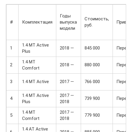
Годы
Стоимость,
#
Комплектация
выпуска
Привод
руб.
модели
1.4 MT Active
1
2018 —
845 000
Передн
Plus
1.4 MT
2
2018 —
880 000
Передн
Comfort
3
1.4 MT Active
2017 —
766 000
Передн
1.4 MT Active
2017 —
4
739 900
Передн
Plus
2018
1.4 MT
2017 —
5
779 900
Передн
Comfort
2018
1.4 AT Active