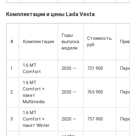
Комплектации и цены Lada Vesta
Годы
Стоимость,
#
Комплектация
выпуска
Привод
руб.
модели
1.6 MT
1
2020 —
721 900
Передн
Comfort
1.6 MT
Comfort +
2
2020 —
765 900
Передн
пакет
Multimedia
1.6 MT
3
Comfort +
2020 —
757 900
Передн
пакет Winter