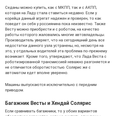
Седаны можно купить, как с МКПП, так и с АКПП,
которая на Ладу стала ставиться недавно. Если у
корейца данный агрегат надежен и проверен, то как
поведет он себя у россиянина пока неизвестно. Также
Весту можно приобрести и с роботом, на качество
работы которого жаловались многие автовладельцы.
Производитель уверяет, что на сегодняшний день все
недостатки данного узла устранены, но, несмотря на
это, у отдельных водителей эта проблема по-прежнему
возникает. Кроме того, утверждают, что Лада Веста с
роботизированной трансмиссией неважно разгоняется и
не отличается оборотистостью. Солярис же с
автоматом едет вполне уверенно.
Машины выпускаются исключительно с передним
приводом.
Багажник Весты и Хендай Солярис
Если сравнивать багажники, то у обоих вариантов