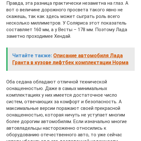
Правда, эта разница практически незаметна на глаз. А
вот о величине дорожного просвета такого явно не
скажешь, так как здесь может сыграть роль всего
несколько миллиметров. У Соляриса этот показатель
составляет 160 мм, а у Весты – 178 мм. Поэтому Лада
заметно проходимее Хендай.
Читайте также:
Описание автомобиля Лада
Гранта в кузове лифтбек комплектации Норма
Оба седана обладают отличной технической
оснащенностью. Даже в самых минимальных
комплектациях у них имеется достаточное число
систем, отвечающих за комфорт и безопасность. А
максимальные версии поражают своей прекрасной
оснащенностью, которая ничуть не уступает многим
более дорогим автомобилям. Если изначально многие
автовладельцы настороженно относились к
оборудованию отечественного авто, то уже сейчас