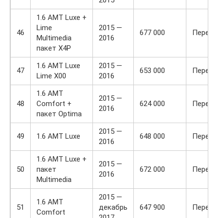
2015
1.6 AMT Luxe +
Lime
2015 —
46
677 000
Передн
Multimedia
2016
пакет X4P
1.6 AMT Luxe
2015 —
47
653 000
Передн
Lime X00
2016
1.6 AMT
2015 —
48
Comfort +
624 000
Передн
2016
пакет Optima
2015 —
49
1.6 AMT Luxe
648 000
Передн
2016
1.6 AMT Luxe +
2015 —
50
пакет
672 000
Передн
2016
Multimedia
2015 —
1.6 AMT
51
декабрь
647 900
Передн
Comfort
2017