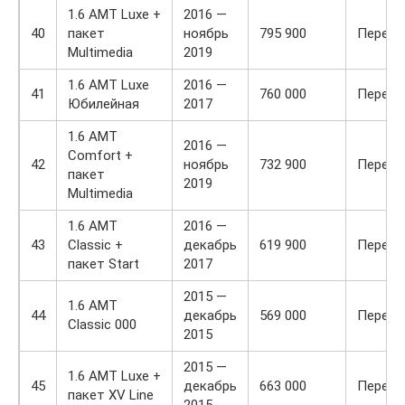
1.6 AMT Luxe +
2016 —
40
пакет
ноябрь
795 900
Передн
Multimedia
2019
1.6 AMT Luxe
2016 —
41
760 000
Передн
Юбилейная
2017
1.6 AMT
2016 —
Comfort +
42
ноябрь
732 900
Передн
пакет
2019
Multimedia
1.6 AMT
2016 —
43
Classic +
декабрь
619 900
Передн
пакет Start
2017
2015 —
1.6 AMT
44
декабрь
569 000
Передн
Classic 000
2015
2015 —
1.6 AMT Luxe +
45
декабрь
663 000
Передн
пакет XV Line