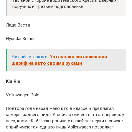
тыльной стороне водительского кресла, дверных
поручнях и третьем подголовнике.
Лада Веста
Hyundai Solaris
Читайте также:
Установка сигнализации
шериф на авто своими руками
Kia Rio
Volkswagen Polo
Полтора года назад мало кто в классе В предлагал
камеры заднего вида. А сейчас они есть в топ-версиях у
всех, кроме Kia! Парктроники у нашей четверки в списке
опций имеются, однако лишь Volkswagen позволяет