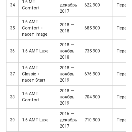
1.6 MT
34
декабрь
622 900
Передн
Comfort
2017
1.6 AMT
2018 —
35
Comfort +
685 900
Передн
2018
пакет Image
2018 —
36
1.6 AMT Luxe
ноябрь
735 900
Передн
2018
1.6 AMT
2018 —
37
Classic +
ноябрь
676 900
Передн
пакет Start
2019
2018 —
1.6 AMT
38
ноябрь
704 900
Передн
Comfort
2019
2016 —
39
1.6 AMT Luxe
декабрь
710 900
Передн
2017