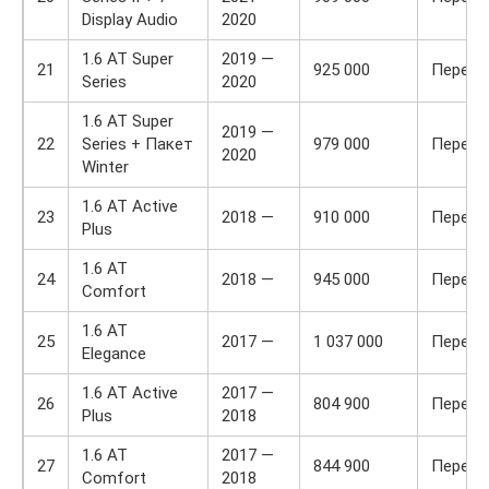
Display Audio
2020
1.6 AT Super
2019 —
21
925 000
Передн
Series
2020
1.6 AT Super
2019 —
22
Series + Пакет
979 000
Передн
2020
Winter
1.6 AT Active
23
2018 —
910 000
Передн
Plus
1.6 AT
24
2018 —
945 000
Передн
Comfort
1.6 AT
25
2017 —
1 037 000
Передн
Elegance
1.6 AT Active
2017 —
26
804 900
Передн
Plus
2018
1.6 AT
2017 —
27
844 900
Передн
Comfort
2018