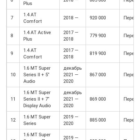
6
2018 —
885 000
Передн
Plus
1.4 AT
7
2018 —
920 000
Передн
Comfort
1.4 AT Active
2017 —
8
779 900
Передн
Plus
2018
1.4 AT
2017 —
9
819 900
Передн
Comfort
2018
1.6 MT Super
декабрь
10
Series II + 5″
2021 —
867 000
Передн
Audio
2020
1.6 MT Super
декабрь
11
Series II + 7″
2021 —
869 000
Передн
Display Audio
2020
1.6 MT Super
2019 —
12
885 000
Передн
Series
2020
1.6 MT Super
2019 —