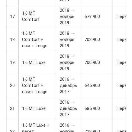
2018 —
1.6 MT
17
ноябрь
679 900
Передн
Comfort
2019
1.6 MT
2018 —
18
Comfort +
ноябрь
702 900
Передн
пакет Image
2019
2018 —
19
1.6 MT Luxe
ноябрь
700 900
Передн
2019
1.6 MT
2016 —
20
Comfort +
декабрь
645 900
Передн
пакет Image
2017
2016 —
21
1.6 MT Luxe
декабрь
685 900
Передн
2017
1.6 MT Luxe +
2016 —
22
пакет
ноябрь
728 900
Передн