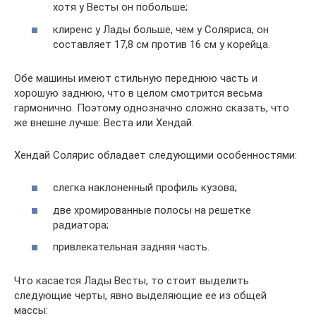
хотя у Весты он побольше;
клиренс у Лады больше, чем у Соляриса, он
составляет 17,8 см против 16 см у корейца.
Обе машины имеют стильную переднюю часть и
хорошую заднюю, что в целом смотрится весьма
гармонично. Поэтому однозначно сложно сказать, что
же внешне лучше: Веста или Хендай.
Хендай Солярис обладает следующими особенностями:
слегка наклоненный профиль кузова;
две хромированные полосы на решетке
радиатора;
привлекательная задняя часть.
Что касается Лады Весты, то стоит выделить
следующие черты, явно выделяющие ее из общей
массы: