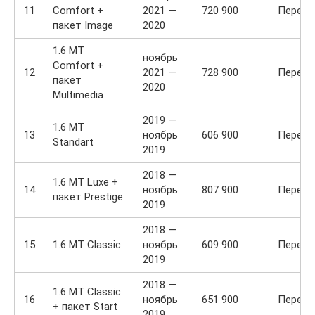
11
Comfort +
2021 —
720 900
Передн
пакет Image
2020
1.6 MT
ноябрь
Comfort +
12
2021 —
728 900
Передн
пакет
2020
Multimedia
2019 —
1.6 MT
13
ноябрь
606 900
Передн
Standart
2019
2018 —
1.6 MT Luxe +
14
ноябрь
807 900
Передн
пакет Prestige
2019
2018 —
15
1.6 MT Classic
ноябрь
609 900
Передн
2019
2018 —
1.6 MT Classic
16
ноябрь
651 900
Передн
+ пакет Start
2019