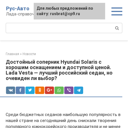
Перейти
Рус-Авто
Для любых предложений по
к
Лада-справочник
сайту: rusbrat@cp9.ru
контенту
Поиск:
Главная
»
Новости
Достойный соперник Hyundai Solaris с
хорошим оснащением и доступной ценой.
Lada Vesta — лучший российский седан, но
очевиден ли выбор?
Среди бюджетных седанов наибольшую популярность в
нашей стране на сегодняшний день снискали творения
популярного южнокорейского производителя и не менее