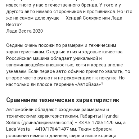
известного у нас отечественного бренда. У того и у
другого авто немало сторонников и противников. Но что
же на самом деле лучше — Хендай Солярис или Лада
Веста?
Лада Веста 2020
Седаны очень похожи по размерам и техническим
характеристикам. Сходные у них и ходовые качества.
Российская машина обладает уникальной и
запоминающейся внешностью, хотя и кореец вполне
узнаваем. Если первое авто обычно принято хвалить, то
второе часто ругают и не рекомендуют к покупке. Но
настолько ли плохое творение «АвтоВаза»?
Сравнение технических характеристик
Автомобили обладают сходными размерами и
техническими характеристиками. Габариты Hyundai
Solaris (длина/ширина/высота) – 4370/ 1700/1470 мм, а
Lada Vesta – 4410/1764/1497 мм. Таким образом,
россиянин немного длиннее, шире и выше корейца.