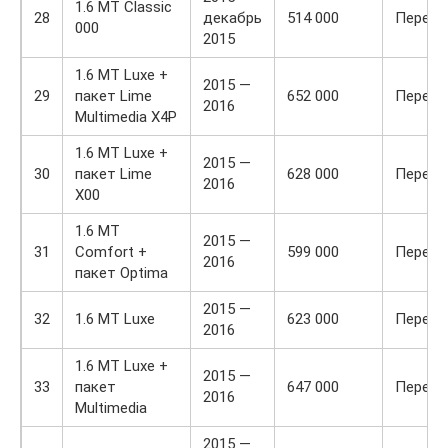
1.6 MT Classic
28
декабрь
514 000
Передн
000
2015
1.6 MT Luxe +
2015 —
29
пакет Lime
652 000
Передн
2016
Multimedia X4P
1.6 MT Luxe +
2015 —
30
пакет Lime
628 000
Передн
2016
X00
1.6 MT
2015 —
31
Comfort +
599 000
Передн
2016
пакет Optima
2015 —
32
1.6 MT Luxe
623 000
Передн
2016
1.6 MT Luxe +
2015 —
33
пакет
647 000
Передн
2016
Multimedia
2015 —