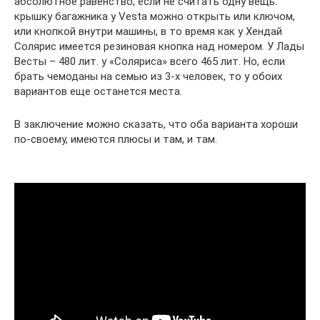
абсолютное равенство, если не считать одну вещь:
крышку багажника у Vesta можно открыть или ключом,
или кнопкой внутри машины, в то время как у Хендай
Солярис имеется резиновая кнопка над номером. У Лады
Весты – 480 лит. у «Соляриса» всего 465 лит. Но, если
брать чемоданы на семью из 3-х человек, то у обоих
вариантов еще останется места.
В заключение можно сказать, что оба варианта хороши
по-своему, имеются плюсы и там, и там.