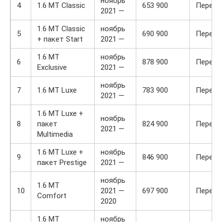
ноябрь
4
1.6 MT Classic
653 900
Передн
2021 —
1.6 MT Classic
ноябрь
5
690 900
Передн
+ пакет Start
2021 —
1.6 MT
ноябрь
6
878 900
Передн
Exclusive
2021 —
ноябрь
7
1.6 MT Luxe
783 900
Передн
2021 —
1.6 MT Luxe +
ноябрь
8
пакет
824 900
Передн
2021 —
Multimedia
1.6 MT Luxe +
ноябрь
9
846 900
Передн
пакет Prestige
2021 —
ноябрь
1.6 MT
10
2021 —
697 900
Передн
Comfort
2020
1.6 MT
ноябрь