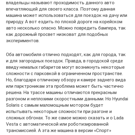
владельцы называют проходимость данного авто
впечатляющей для своего класса. Поэтому данная
машина может использоваться для поездок на дачу или
природу. А вот ездить по плохой дороге на корейском
авто несколько опасно. Можно повредить бампера, так
как дорожный просвет низковат для подобных
экспериментов.
Оба автомобиля отлично подходят, как для города, так
и для загородных поездок. Правда, в городской среде
ввиду немалых габаритов могут возникнуть некоторые
сложности с парковкой в ограниченном пространстве.
Но, благодаря отличному обзору и камере заднего вида
или парктроникам эта проблема может быть частично
решена. На трассе машины отличаются прекрасным
разгоном и неплохими скоростными данными. Но Hyundai
Solaris с самым маломощным мотором будет
испытывать некоторые сложности при разгоне и
сложных обгонах. То же самое можно сказать и о Lada
Vesta с автоматической или роботизированной
трансмиссией. А эта же машина в версии «Спорт»