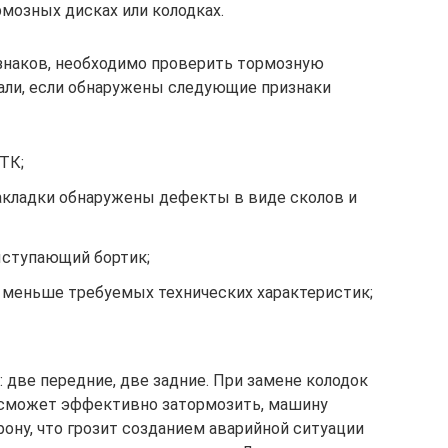
мозных дисках или колодках.
изнаков, необходимо проверить тормозную
али, если обнаружены следующие признаки
ТК;
накладки обнаружены дефекты в виде сколов и
ыступающий бортик;
х меньше требуемых технических характеристик;
 две передние, две задние. При замене колодок
е сможет эффективно затормозить, машину
ону, что грозит созданием аварийной ситуации