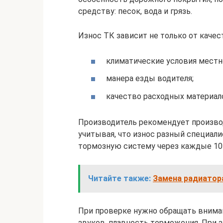
средству: песок, вода и грязь.
Износ ТК зависит не только от качес
климатические условия местн
­­­манера езды водителя;
качество расходных материал
Производитель рекомендует производ
учитывая, что износ разный специал
тормозную систему через каждые 10
Читайте также:
Замена радиатора
При проверке нужно обращать вниман
звуков, плавность торможения. При 