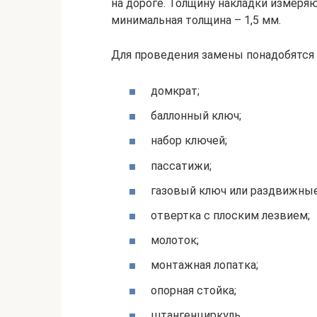
на дороге. Толщину накладки измеря
минимальная толщина – 1,5 мм.
Для проведения замены понадобятся
домкрат;
баллонный ключ;
набор ключей;
пассатижи;
газовый ключ или раздвижные
отвертка с плоским лезвием;
молоток;
монтажная лопатка;
опорная стойка;
штангенциркуль.