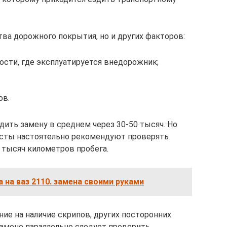
тва дорожного покрытия, но и других факторов:
ости, где эксплуатируется внедорожник;
ов.
ить замену в среднем через 30-50 тысяч. Но
исты настоятельно рекомендуют проверять
 тысяч километров пробега.
 на ваз 2110. замена своими руками
ие на наличие скрипов, других посторонних
замене параллельно следует проверить