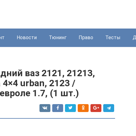
нт
Новости
Тюнинг
Право
Тесты
Д
дний ваз 2121, 21213,
 4×4 urban, 2123 /
евроле 1.7, (1 шт.)