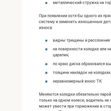
металлический стружка на тор
При появлении хотя бы одного из пр
систему и заменить изношенные дет
износа:
видны трещины и расслоения 
на поверхности колодке или 
царапин;
по краю диска образовался в
толщина накладок на колодка
неравномерный износ ТК.
Меняются колодки обязательно парой:
только на одном колесе, водитель н
может увести при торможении в стор