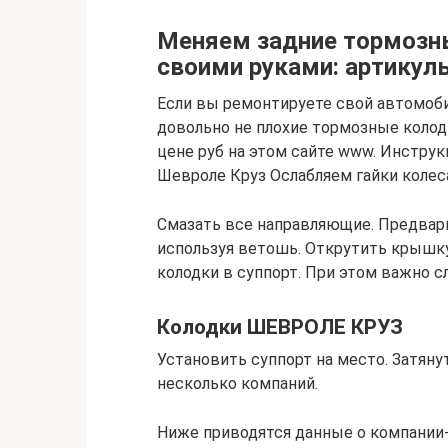
Меняем задние тормозны
своими руками: артикул
Если вы ремонтируете свой автомоби
довольно не плохие тормозные колодк
цене руб на этом сайте www. Инстру
Шевроле Круз Ослабляем гайки колес
Смазать все направляющие. Предвар
используя ветошь. Открутить крышк
колодки в суппорт. При этом важно с
Колодки ШЕВРОЛЕ КРУЗ
Установить суппорт на место. Затян
несколько компаний.
Ниже приводятся данные о компании