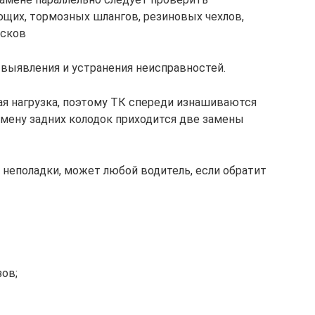
щих, тормозных шлангов, резиновых чехлов,
исков
выявления и устранения неисправностей.
я нагрузка, поэтому ТК спереди изнашиваются
амену задних колодок приходится две замены
 неполадки, может любой водитель, если обратит
ов;