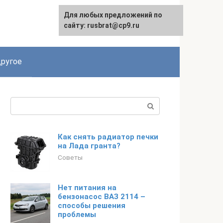
Для любых предложений по
сайту: rusbrat@cp9.ru
ругое
Поиск:
Как снять радиатор печки
на Лада гранта?
Советы
Нет питания на
бензонасос ВАЗ 2114 –
способы решения
проблемы