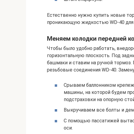
Естественно нужно купить новые то
проникающую жидкостью WD-40 для 
Меняем колодки передней к
Чтобы было удобно работать, внедор
горизонтальную плоскость. Под задн
башмаки и ставим на ручной тормоз
резьбовые соединения WD-40. Замен
Срываем баллонником крепеж
машины, на которой будем пр
подстраховки на опорную стой
Выкручиваем все болты и дем
С помощью пассатижей вытас
оси.