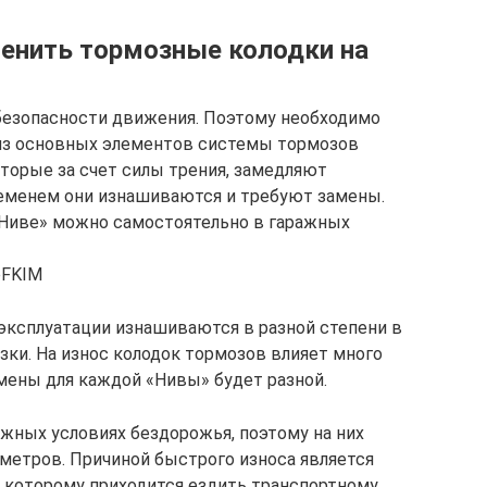
енить тормозные колодки на
безопасности движения. Поэтому необходимо
 из основных элементов системы тормозов
оторые за счет силы трения, замедляют
ременем они изнашиваются и требуют замены.
Ниве» можно самостоятельно в гаражных
eFKIM
эксплуатации изнашиваются в разной степени в
ки. На износ колодок тормозов влияет много
мены для каждой «Нивы» будет разной.
жных условиях бездорожья, поэтому на них
ометров. Причиной быстрого износа является
 которому приходится ездить транспортному