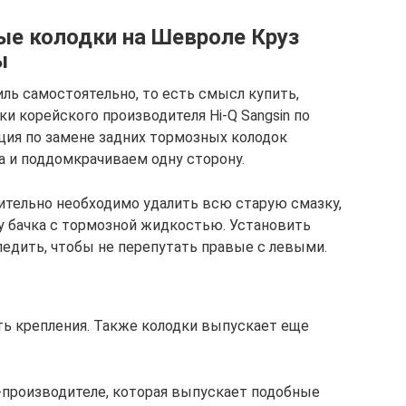
е колодки на Шевроле Круз
ы
ль самостоятельно, то есть смысл купить,
и корейского производителя Hi-Q Sangsin по
кция по замене задних тормозных колодок
а и поддомкрачиваем одну сторону.
ительно необходимо удалить всю старую смазку,
у бачка с тормозной жидкостью. Установить
ледить, чтобы не перепутать правые с левыми.
уть крепления. Также колодки выпускает еще
-производителе, которая выпускает подобные