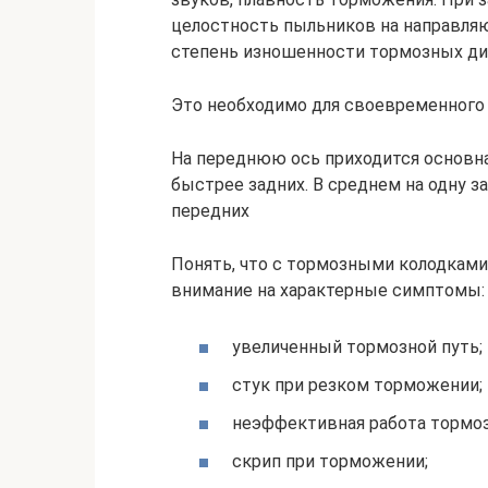
целостность пыльников на направляю
степень изношенности тормозных д
Это необходимо для своевременного 
На переднюю ось приходится основна
быстрее задних. В среднем на одну з
передних
Понять, что с тормозными колодками
внимание на характерные симптомы:
увеличенный тормозной путь;
стук при резком торможении;
неэффективная работа тормоз
скрип при торможении;