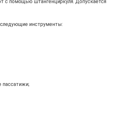
ют с помощью штангенциркуля. Допускается
 следующие инструменты:
 пассатижи;