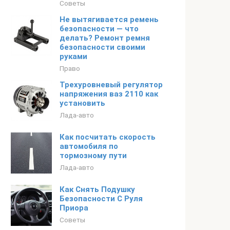
Советы
Не вытягивается ремень
безопасности — что
делать? Ремонт ремня
безопасности своими
руками
Право
Трехуровневый регулятор
напряжения ваз 2110 как
установить
Лада-авто
Как посчитать скорость
автомобиля по
тормозному пути
Лада-авто
Как Снять Подушку
Безопасности С Руля
Приора
Советы