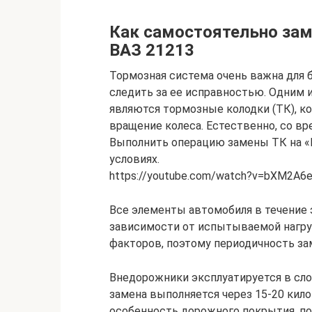
Как самостоятельно зам
ВАЗ 21213
Тормозная система очень важна для 
следить за ее исправностью. Одним
являются тормозные колодки (ТК), к
вращение колеса. Естественно, со в
Выполнить операцию замены ТК на «
условиях.
https://youtube.com/watch?v=bXM2A6
Все элементы автомобиля в течение 
зависимости от испытываемой нагруз
факторов, поэтому периодичность за
Внедорожники эксплуатируется в сло
замена выполняется через 15-20 кил
особенность дорожного покрытия, по