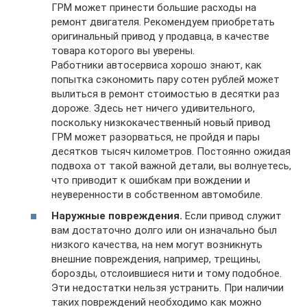
ГРМ может принести большие расходы на
ремонт двигателя. Рекомендуем приобретать
оригинальный привод у продавца, в качестве
товара которого вы уверены.
Работники автосервиса хорошо знают, как
попытка сэкономить пару сотен рублей может
вылиться в ремонт стоимостью в десятки раз
дороже. Здесь нет ничего удивительного,
поскольку низкокачественный новый привод
ГРМ может разорваться, не пройдя и пары
десятков тысяч километров. Постоянно ожидая
подвоха от такой важной детали, вы волнуетесь,
что приводит к ошибкам при вождении и
неуверенности в собственном автомобиле.
Наружные повреждения.
Если привод служит
вам достаточно долго или он изначально был
низкого качества, на нем могут возникнуть
внешние повреждения, например, трещины,
борозды, отслоившиеся нити и тому подобное.
Эти недостатки нельзя устранить. При наличии
таких повреждений необходимо как можно