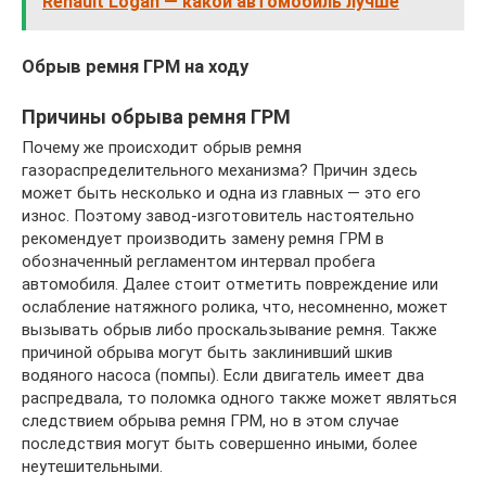
Renault Logan — какой автомобиль лучше
Обрыв ремня ГРМ на ходу
Причины обрыва ремня ГРМ
Почему же происходит обрыв ремня
газораспределительного механизма? Причин здесь
может быть несколько и одна из главных — это его
износ. Поэтому завод-изготовитель настоятельно
рекомендует производить замену ремня ГРМ в
обозначенный регламентом интервал пробега
автомобиля. Далее стоит отметить повреждение или
ослабление натяжного ролика, что, несомненно, может
вызывать обрыв либо проскальзывание ремня. Также
причиной обрыва могут быть заклинивший шкив
водяного насоса (помпы). Если двигатель имеет два
распредвала, то поломка одного также может являться
следствием обрыва ремня ГРМ, но в этом случае
последствия могут быть совершенно иными, более
неутешительными.