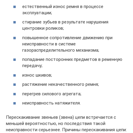
естественный износ ремня в процессе
эксплуатации;
стирание зубьев в результате нарушения
центровки роликов;
повышенное сопротивление движению при
неисправности в системе
газораспределительного механизма;
попадание посторонних предметов в ременную
передачу;
износ шкивов;
растяжение некачественного ремня;
перегрев силового агрегата;
неисправность натяжителя.
Перескакивание звеньев (звена) цепи встречается с
меньшей вероятностью, но последствия такой
неисправности серьезнее. Причины перескакивания цепи: