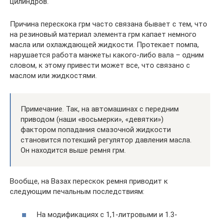
цилиндров.
Причина перескока грм часто связана бывает с тем, что
на резиновый материал элемента грм капает немного
масла или охлаждающей жидкости. Протекает помпа,
нарушается работа манжеты какого-либо вала – одним
словом, к этому привести может все, что связано с
маслом или жидкостями.
Примечание. Так, на автомашинах с передним
приводом (наши «восьмерки», «девятки»)
фактором попадания смазочной жидкости
становится потекший регулятор давления масла.
Он находится выше ремня грм.
Вообще, на Вазах перескок ремня приводит к
следующим печальным последствиям:
На модификациях с 1,1-литровыми и 1.3-