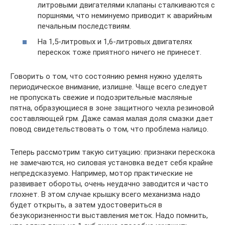
литровыми двигателями клапаны сталкиваются с
поршнями, что неминуемо приводит к аварийным
печальным последствиям.
На 1,5-литровых и 1,6-литровых двигателях
перескок тоже приятного ничего не принесет.
Говорить о том, что состоянию ремня нужно уделять
периодическое внимание, излишне. Чаще всего следует
не пропускать свежие и подозрительные масляные
пятна, образующиеся в зоне защитного чехла резиновой
составляющей грм. Даже самая малая доля смазки дает
повод свидетельствовать о том, что проблема налицо.
Теперь рассмотрим такую ситуацию: признаки перескока
не замечаются, но силовая установка ведет себя крайне
непредсказуемо. Например, мотор практические не
развивает обороты, очень неудачно заводится и часто
глохнет. В этом случае крышку всего механизма надо
будет открыть, а затем удостовериться в
безукоризненности выставления меток. Надо помнить,