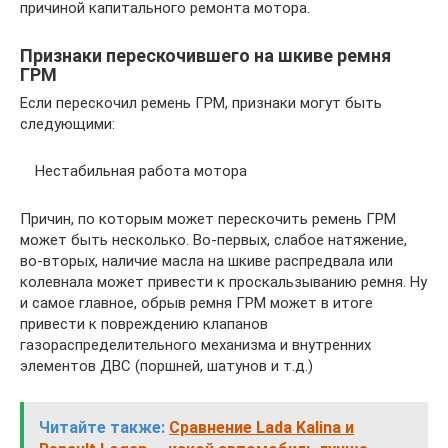
причиной капитального ремонта мотора.
Признаки перескочившего на шкиве ремня
ГРМ
Если перескочил ремень ГРМ, признаки могут быть
следующими:
Нестабильная работа мотора
Причин, по которым может перескочить ремень ГРМ
может быть несколько. Во-первых, слабое натяжение,
во-вторых, наличие масла на шкиве распредвала или
колевнала может привести к проскальзыванию ремня. Ну
и самое главное, обрыв ремня ГРМ может в итоге
привести к повреждению клапанов
газораспределительного механизма и внутренних
элементов ДВС (поршней, шатунов и т.д.)
Читайте также:
Сравнение Lada Kalina и