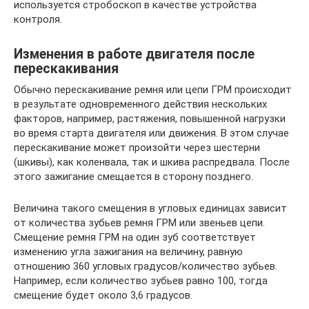
используется стробоскоп в качестве устройства
контроля.
Изменения в работе двигателя после
перескакивания
Обычно перескакивание ремня или цепи ГРМ происходит
в результате одновременного действия нескольких
факторов, например, растяжения, повышенной нагрузки
во время старта двигателя или движения. В этом случае
перескакивание может произойти через шестерни
(шкивы), как коленвала, так и шкива распредвала. После
этого зажигание смещается в сторону позднего.
Величина такого смещения в угловых единицах зависит
от количества зубьев ремня ГРМ или звеньев цепи.
Смещение ремня ГРМ на один зуб соответствует
изменению угла зажигания на величину, равную
отношению 360 угловых градусов/количество зубьев.
Например, если количество зубьев равно 100, тогда
смещение будет около 3,6 градусов.