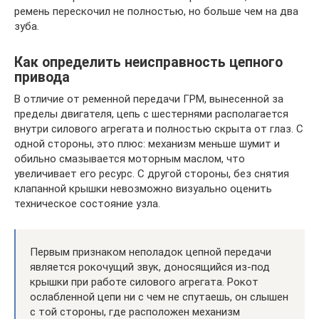
ремень перескочил не полностью, но больше чем на два
зуба.
Как определить неисправность цепного
привода
В отличие от ременной передачи ГРМ, вынесенной за
пределы двигателя, цепь с шестернями располагается
внутри силового агрегата и полностью скрыта от глаз. С
одной стороны, это плюс: механизм меньше шумит и
обильно смазывается моторным маслом, что
увеличивает его ресурс. С другой стороны, без снятия
клапанной крышки невозможно визуально оценить
техническое состояние узла.
Первым признаком неполадок цепной передачи
является рокочущий звук, доносящийся из-под
крышки при работе силового агрегата. Рокот
ослабленной цепи ни с чем не спутаешь, он слышен
с той стороны, где расположен механизм