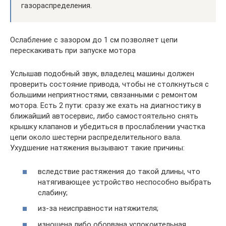
газораспределения.
Ослабление с зазором до 1 см позволяет цепи
перескакивать при запуске мотора
Услышав подобный звук, владелец машины должен
проверить состояние привода, чтобы не столкнуться с
большими неприятностями, связанными с ремонтом
мотора. Есть 2 пути: сразу же ехать на диагностику в
ближайший автосервис, либо самостоятельно снять
крышку клапанов и убедиться в прослаблении участка
цепи около шестерни распределительного вала.
Ухудшение натяжения вызывают такие причины:
вследствие растяжения до такой длины, что
натягивающее устройство неспособно выбрать
слабину;
из-за неисправности натяжителя;
изношена либо оборвана успокоительная