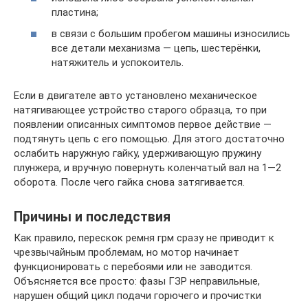
пластина;
в связи с большим пробегом машины износились
все детали механизма — цепь, шестерёнки,
натяжитель и успокоитель.
Если в двигателе авто установлено механическое
натягивающее устройство старого образца, то при
появлении описанных симптомов первое действие —
подтянуть цепь с его помощью. Для этого достаточно
ослабить наружную гайку, удерживающую пружину
плунжера, и вручную повернуть коленчатый вал на 1—2
оборота. После чего гайка снова затягивается.
Причины и последствия
Как правило, перескок ремня грм сразу не приводит к
чрезвычайным проблемам, но мотор начинает
функционировать с перебоями или не заводится.
Объясняется все просто: фазы ГЗР неправильные,
нарушен общий цикл подачи горючего и прочистки