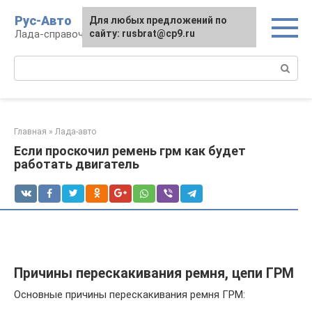
Перейти
Рус-Авто
Для любых предложений по
к
Лада-справочник
сайту: rusbrat@cp9.ru
контенту
Поиск:
Главная
»
Лада-авто
Если проскочил ремень грм как будет
работать двигатель
Причины перескакивания ремня, цепи ГРМ
Основные причины перескакивания ремня ГРМ: