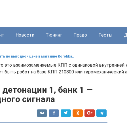
нт
Новости
Тюнинг
Право
Тесты
Д
ть по выгодной цене в магазине Korobka..
то это взаимозаменяемые КПП с одинаковой внутренней 
т быть робот на базе КПП 210800 или гиромеханический
детонации 1, банк 1 —
дного сигнала