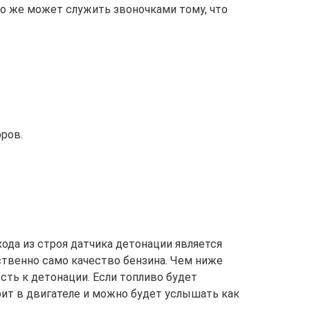
то же может служить звоночками тому, что
оров.
ода из строя датчика детонации является
ственно само качество бензина. Чем ниже
сть к детонации. Если топливо будет
рит в двигателе и можно будет услышать как