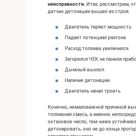
неисправности.
Итак, рассмотрим, ч
датчик детонации вышел из строя:
Двигатель теряет мощность.
Падает потенциал разгона.
Расход топлива увеличился.
Загорелся ЧЕК на панели приб
Дымный выхлоп.
Наличие детонации.
Двигатель начал троить.
Конечно, немаловажной причиной вых
топливная смесь, а именно непосред
октановое число, тем ниже устойчиво
детонировать, оно не до конца прого