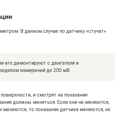
ации
метром. В данном случае по датчику «стучат»
и его демонтируют с двигателя и
ределом измерений до 200 мВ.
поверхности, и смотрят на показания
зания должны меняться. Если они не меняются,
ли меняются, то показания датчика меняются, но