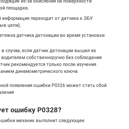
ходящие из-за окисления на поверхности
ой площадке;
й информация переходит от датчика к ЭБУ
ыв цепи);
атяжка датчика детонации во время установки.
 в случае, если датчик детонации вышел из
на водителем собственноручно без соблюдения
тчик рекомендуется только после изучения
ванием динамометрического ключа.
иной появления ошибки Р0326 может стать сбой
вления
ует ошибку P0328?
 ошибки механик выполнит следующее: