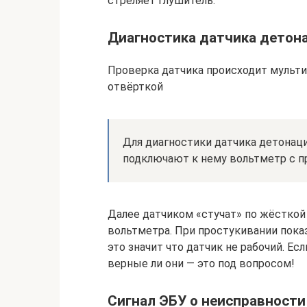
стреляет глушитель.
Диагностика датчика детон
Проверка датчика происходит мульти
отвёрткой
Для диагностики датчика детонаци
подключают к нему вольтметр с п
Далее датчиком «стучат» по жёсткой 
вольтметра. При простукивании пока
это значит что датчик не рабочий. Ес
верные ли они — это под вопросом!
Сигнал ЭБУ о неисправности