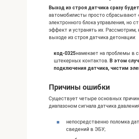
Выход из строя датчика сразу будет
автомобилисты просто сбрасывают «
электронного блока управления, но с
эффект и устранять их. Рассмотрим,
выходе из строя датчика детонации:
код-0325
намекает на проблемы в с
штекерных контактов.
В этом слу
подключения датчика, чистим эл
Причины ошибки
Существует четыре основных причин
диапазоном сигнала датчика давления
непосредственно поломка дат
сведений в ЭБУ;