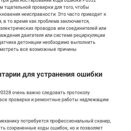
 при диагностировании кода ошибки P0332
 тщательной проверки для того, чтобы
кновения неисправности. Это часто приводит к
 в то время как проблема заключается,
 электрических проводов или соединителей или
лаждения двигателя или системе рециркуляции
 датчика детонации необходимо выполнить
смотреть все возможные причины
тарии для устранения ошибки
0328 очень важно следовать протоколу
 все проверки и ремонтные работы надлежащим
механику потребуется профессиональный сканер,
ть сохраненные коды ошибок, но и позволяет