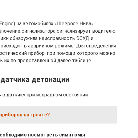
Engine) на автомобилях «Шевроле Нива»
ключение сигнализатора сигнализирует водителю
стики обнаружила неисправность ЭСУД и
оисходит в аварийном режиме. Для определения
остический прибор, при помощи которого можно
 их по представленной далее таблице.
 датчика детонации
 в датчику при исправном состоянии
приборов на гранте?
необходимо посмотреть симптомы