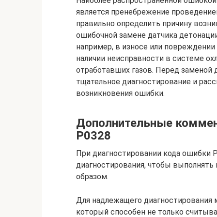
Наиболее распространенной ошибкой
является пренебрежение проведением
правильно определить причину возни
ошибочной замене датчика детонации,
например, в износе или повреждении
наличии неисправности в системе ох
отработавших газов. Перед заменой
тщательное диагностирование и рас
возникновения ошибки.
Дополнительные коммен
P0328
При диагностировании кода ошибки P
диагностирования, чтобы выполнять
образом.
Для надлежащего диагностирования 
который способен не только считыва