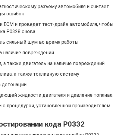
иагностическому разъему автомобиля и считает
оды ошибок
и ECM и проведет тест-драйв автомобиля, чтобы
ка P0328 снова
тель сильный шум во время работы
а наличие повреждений
, а также двигатель на наличие повреждений
плива, а также топливную систему
а детонации
ающей жидкости двигателя и давление топлива
 с процедурой, установленной производителем
остировании кода P0332