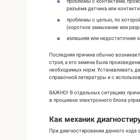
проблемы с контактами, проис
разъёма датчика или контактн
проблемы с цепью, по которо
(короткое замыкание или разр
излишняя или недостаточная з
Последняя причина обычно возникает
строя, а его замена была произведе
необходимых норм. Устанавливать да
справочной литературы и с использо
ВАЖНО! В отдельных ситуациях прич
в прошивке электронного блока упра
Как механик диагностир
При диагностировании данного кода