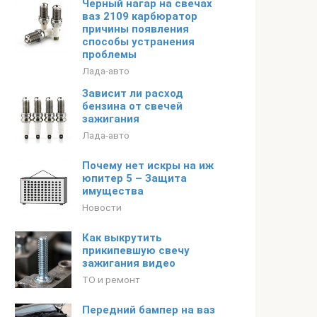
Черный нагар на свечах
ваз 2109 карбюратор
причины появления
способы устранения
проблемы
Лада-авто
Зависит ли расход
бензина от свечей
зажигания
Лада-авто
Почему нет искры на иж
юпитер 5 – Защита
имущества
Новости
Как выкрутить
прикипевшую свечу
зажигания видео
ТО и ремонт
Передний бампер на ваз