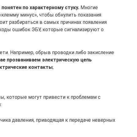
 понятен по характерному стуку.
Многие
клемму минус», чтобы обнулить показания
тоит разбираться в самых причинах появления
 коды ошибок ЭБУ, которые сигнализируют о
ети. Например, обрыв проводки либо закисление
чае прозваниваем электрическую цепь
ектрические контакты
;
ы, которые могут привести к проблемам с
:
чика давления, приводящая к передаче неверных