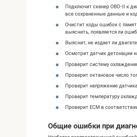
Подключит сканер OBD-II к д
все сохраненные данные и к
Очистит коды ошибок с памят
выяснить, появляется ли ошиб
Выяснит, не издает ли двига
Осмотрит датчик детонации н
Проверит систему охлаждения
Проверит октановое число то
Проверит напряжение датчик
Проверит температуру охлажд
Проверит ECM в соответствии
Общие ошибки при диагн