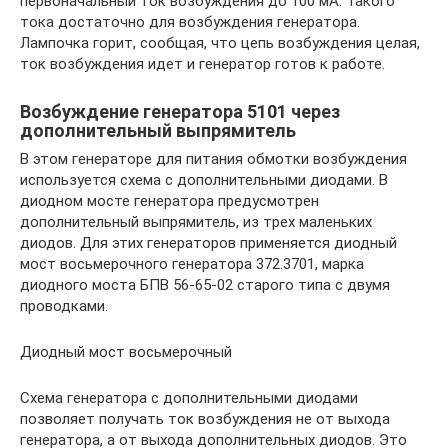
первоначальный ток возбуждения до 100 мА. Такого
тока достаточно для возбуждения генератора.
Лампочка горит, сообщая, что цепь возбуждения целая,
ток возбуждения идет и генератор готов к работе.
Возбуждение генератора 5101 через
дополнительный выпрямитель
В этом генераторе для питания обмотки возбуждения
используется схема с дополнительными диодами. В
диодном мосте генератора предусмотрен
дополнительный выпрямитель, из трех маленьких
диодов. Для этих генераторов применяется диодный
мост восьмерочного генератора 372.3701, марка
диодного моста БПВ 56-65-02 старого типа с двумя
проводками.
Диодный мост восьмерочный
Схема генератора с дополнительными диодами
позволяет получать ток возбуждения не от выхода
генератора, а от выхода дополнительных диодов. Это