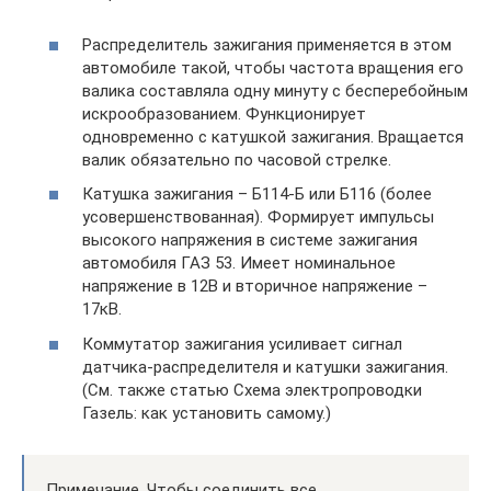
Распределитель зажигания применяется в этом
автомобиле такой, чтобы частота вращения его
валика составляла одну минуту с бесперебойным
искрообразованием. Функционирует
одновременно с катушкой зажигания. Вращается
валик обязательно по часовой стрелке.
Катушка зажигания – Б114-Б или Б116 (более
усовершенствованная). Формирует импульсы
высокого напряжения в системе зажигания
автомобиля ГАЗ 53. Имеет номинальное
напряжение в 12В и вторичное напряжение –
17кВ.
Коммутатор зажигания усиливает сигнал
датчика-распределителя и катушки зажигания.
(См. также статью Схема электропроводки
Газель: как установить самому.)
Примечание. Чтобы соединить все