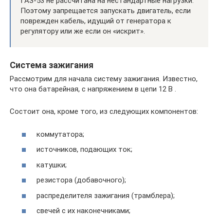
ГАЗ-53 не рассчитана на нестандартные нагрузки.
Поэтому запрещается запускать двигатель, если
поврежден кабель, идущий от генератора к
регулятору или же если он «искрит».
Система зажигания
Рассмотрим для начала систему зажигания. Известно,
что она батарейная, с напряжением в цепи 12 В .
Состоит она, кроме того, из следующих компонентов:
коммутатора;
источников, подающих ток;
катушки;
резистора (добавочного);
распределителя зажигания (трамблера);
свечей с их наконечниками;