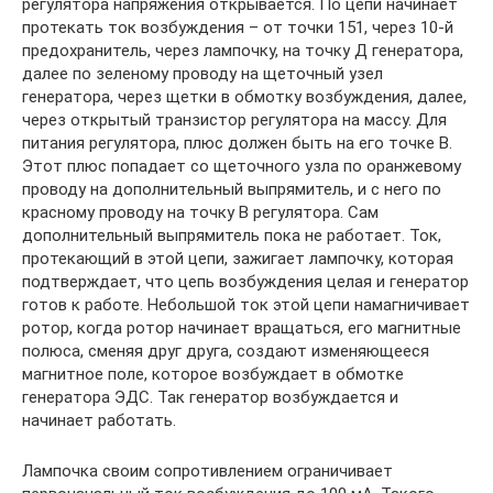
регулятора напряжения открывается. По цепи начинает
протекать ток возбуждения – от точки 151, через 10-й
предохранитель, через лампочку, на точку Д генератора,
далее по зеленому проводу на щеточный узел
генератора, через щетки в обмотку возбуждения, далее,
через открытый транзистор регулятора на массу. Для
питания регулятора, плюс должен быть на его точке В.
Этот плюс попадает со щеточного узла по оранжевому
проводу на дополнительный выпрямитель, и с него по
красному проводу на точку В регулятора. Сам
дополнительный выпрямитель пока не работает. Ток,
протекающий в этой цепи, зажигает лампочку, которая
подтверждает, что цепь возбуждения целая и генератор
готов к работе. Небольшой ток этой цепи намагничивает
ротор, когда ротор начинает вращаться, его магнитные
полюса, сменяя друг друга, создают изменяющееся
магнитное поле, которое возбуждает в обмотке
генератора ЭДС. Так генератор возбуждается и
начинает работать.
Лампочка своим сопротивлением ограничивает