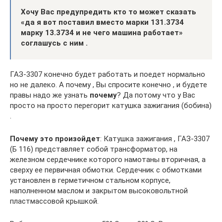
Хочу Вас предупредить кто то может сказать
«да я вот поставил вместо марки 131.3734
марку 13.3734 и не чего машина работает»
соглашусь с ним .
ГАЗ-3307 конечно будет работать и поедет нормально
но не далеко. А почему , Вы спросите конечно , и будете
правы надо же узнать
почему
? Да потому что у Вас
просто на просто перегорит катушка зажигания (бобина)
.
Почему это произойдет
: Катушка зажигания , ГАЗ-3307
(Б 116) представляет собой трансформатор, на
железном сердечнике которого намотаны вторичная, а
сверху ее первичная обмотки. Сердечник с обмотками
установлен в герметичном стальном корпусе,
наполненном маслом и закрытом высоковольтной
пластмассовой крышкой.