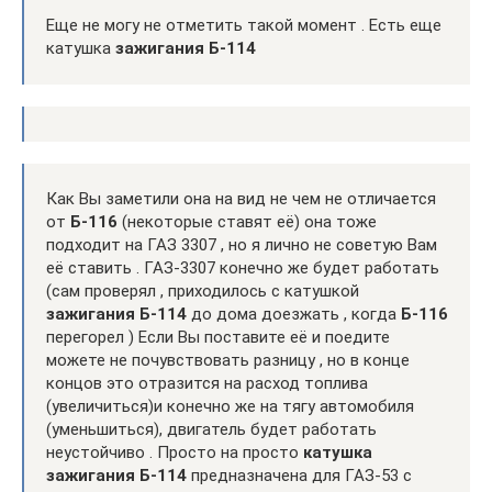
Еще не могу не отметить такой момент . Есть еще
катушка
зажигания Б-114
Как Вы заметили она на вид не чем не отличается
от
Б-116
(некоторые ставят её) она тоже
подходит на ГАЗ 3307 , но я лично не советую Вам
её ставить . ГАЗ-3307 конечно же будет работать
(сам проверял , приходилось с катушкой
зажигания Б-114
до дома доезжать , когда
Б-116
перегорел ) Если Вы поставите её и поедите
можете не почувствовать разницу , но в конце
концов это отразится на расход топлива
(увеличиться)и конечно же на тягу автомобиля
(уменьшиться), двигатель будет работать
неустойчиво . Просто на просто
катушка
зажигания Б-114
предназначена для ГАЗ-53 с