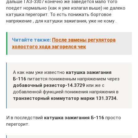
дальше ГАЗ-3307 конечно же заведется мало того
поедет нормально (как я уже излагал выше) не далеко
катушка перегорит. То есть понижать бортовое
напряжение , для катушки зажигания, уже не кому .
Читайте также:
После замены регулятора
холостого хода загорелся чек
А как нам уже известно
катушка зажигания
Б-116
питается пониженным напряжением через
добавочный резистор-14.3729
или же с
добавленной функцией понижения напряжения в
транзисторный коммутатор марки 131.3734.
И в последствий
катушка зажигания Б-116
просто
перегорит.