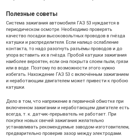
Полезные советы
Система зажигания автомобиля ГАЗ 53 нуждается в
периодическом осмотре. Необходимо проверять
качество посадки высоковольтных проводов в гнёзда
катушки и распределителя. Если налицо ослабление
контакта, то надо разогнуть разъёмы проводов и до
упора вставить их в гнёзда. Пробой катушки зажигания
наиболее вероятен, если она покрыта слоем пыли, грязи
или в воде. Поэтому по возможности этого нужно
избегать. Нахождение ГАЗ 53 с включённым зажиганием
и неработающим двигателем может привести к пробою
катушки.
Дело в том, что напряжение в первичной обмотке при
включенном зажигании и неработающем двигателе есть
всегда, т. к. датчик-прерыватель не работает. При
покупке новых свечей зажигания желательно
устанавливать рекомендуемые заводом-изготовителем,
предварительно проверив зазор между электродами.