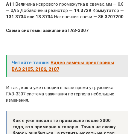
А11
Величина искрового промежутка в свечах, мм — 0,8
— 0,95 Добавочный резистор —
14.3729
Коммутатор —
131.3734
или
13.3734
Наконечник свечи —
35.3707200
Схема системы зажигания ГАЗ-3307
Читайте также:
Видео замены крестовины
ВАЗ 2105, 2106, 2107
И так , как я уже говорил в наше время у грузовика
ГАЗ-3307 система зажигания потерпела небольшие
изменения.
Как я уже писал это произошло после 2000
года, это примерно я говорю. Точно не скажу
боюсь ошибиться , а гуглить-искать не стал