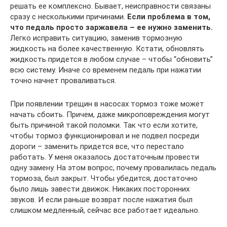
решать ее комплексно. Бывает, неисправности связаны
сразу с несколькими причинами.
Если проблема в том,
что педаль просто заржавела – ее нужно заменить.
Легко исправить ситуацию, заменив тормозную
жидкость на более качественную. Кстати, обновлять
жидкость придется в любом случае – чтобы “обновить”
всю систему. Иначе со временем педаль при нажатии
точно начнет проваливаться.
При появлении трещин в насосах тормоз тоже может
начать сбоить. Причем, даже микроповреждения могут
быть причиной такой поломки. Так что если хотите,
чтобы тормоз функционировал и не подвел посреди
дороги – заменить придется все, что перестало
работать. У меня оказалось достаточным провести
одну замену. На этом вопрос, почему провалилась педаль
тормоза, был закрыт. Чтобы убедится, достаточно
было лишь завести движок. Никаких посторонних
звуков. И если раньше возврат после нажатия был
слишком медленный, сейчас все работает идеально.