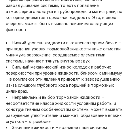
завоздушивание системы, то есть попадание
атмосферного воздуха в трубопроводы и магистрали, по
которым движется тормозная жидкость. Это, в свою
очередь, может быть вызвано влиянием следующих
факторов:
Низкий уровень жидкости в компенсаторном бачке –
при падении уровня тормозной жидкости ниже отметки
минимума разряжение, создаваемое элементами
системы, начинает тянуть внутрь воздух.
Сильный механический износ колодок и рабочих
поверхностей при уровне жидкости, близком к минимуму
– в комплексе эти явления приводят к завоздушиванию
из-за слишком глубокого хода поршней в тормозных
цилиндрах.
Неправильный выбор тормозной жидкости –
несоответствие класса жидкости условиям работы и
конструктивным особенностям системы может вызвать
разрушение уплотнителей и манжет, образование вязких
сгустков – «тромбов».
Закипание жидкости – возникает при сильном