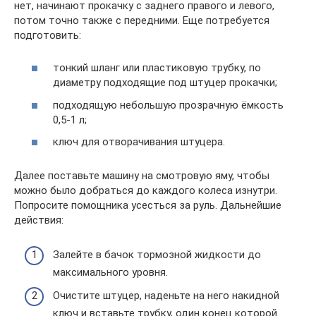
нет, начинают прокачку с заднего правого и левого,
потом точно также с передними. Еще потребуется
подготовить:
тонкий шланг или пластиковую трубку, по
диаметру подходящие под штуцер прокачки;
подходящую небольшую прозрачную ёмкость
0,5-1 л;
ключ для отворачивания штуцера.
Далее поставьте машину на смотровую яму, чтобы
можно было добраться до каждого колеса изнутри.
Попросите помощника усесться за руль. Дальнейшие
действия:
Залейте в бачок тормозной жидкости до
максимального уровня.
Очистите штуцер, наденьте на него накидной
ключ и вставьте трубку, один конец которой