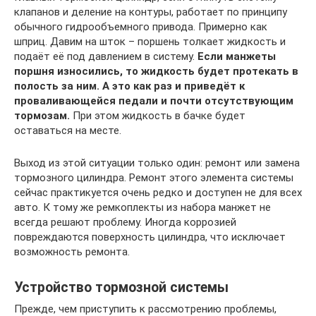
клапанов и деление на контуры, работает по принципу
обычного гидрообъемного привода. Примерно как
шприц. Давим на шток – поршень толкает жидкость и
подаёт её под давлением в систему.
Если манжеты
поршня износились, то жидкость будет протекать в
полость за ним. А это как раз и приведёт к
проваливающейся педали и почти отсутствующим
тормозам.
При этом жидкость в бачке будет
оставаться на месте.
Выход из этой ситуации только один: ремонт или замена
тормозного цилиндра. Ремонт этого элемента системы
сейчас практикуется очень редко и доступен не для всех
авто. К тому же ремкоплекты из набора манжет не
всегда решают проблему. Иногда коррозией
повреждаются поверхность цилиндра, что исключает
возможность ремонта.
Устройство тормозной системы
Прежде, чем приступить к рассмотрению проблемы,