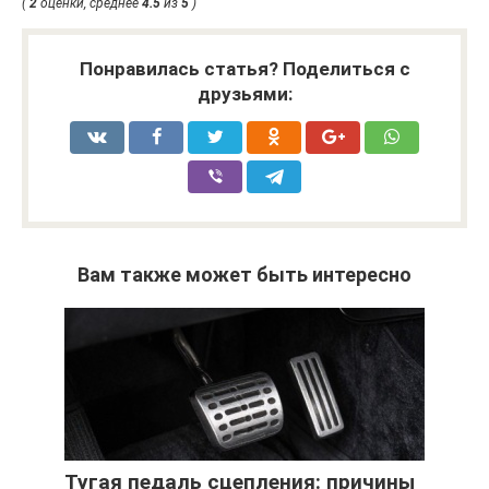
(
2
оценки, среднее
4.5
из
5
)
Понравилась статья? Поделиться с
друзьями:
Вам также может быть интересно
Тугая педаль сцепления: причины