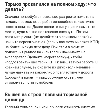
Тормоз провалился на полном ходу: что
делать?
Сначала попробуйте несколько раз резко нажать на
педаль: возможно, ее работоспособность частично
восстановится. Далее оцените ситуацию и наметьте
место, куда можно постепенно свернуть. Потом
затяните ручник (не делайте это слишком резко) и
начните переключаться (если у вас механическая КПП)
на более низкую передачу. При этом в момент
положения рычага на «нейтрали» нажимайте на
акселератор (делайте «перегазовку»), чтобы
«подготовить» шестерни КПП к внештатной работе. В
крайнем случае, выбирайте из двух «зол» меньшее –
лучше наехать на какое-либо препятствие у дороги
(хороший вариант – придорожные кусты), чем
столкнуться с автомобилем.
Вышел из строя главный тормозной
цилиндр
Главный тормозной цилиндр, если откинуть систему