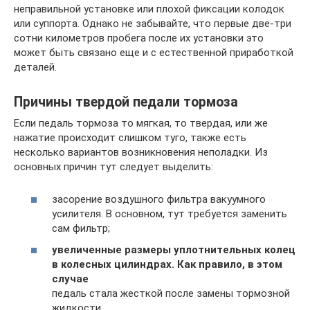
неправильной установке или плохой фиксации колодок
или суппорта. Однако не забывайте, что первые две-три
сотни километров пробега после их установки это
может быть связано еще и с естественной приработкой
деталей.
Причины твердой педали тормоза
Если педаль тормоза то мягкая, то твердая, или же
нажатие происходит слишком туго, также есть
несколько вариантов возникновения неполадки. Из
основных причин тут следует выделить:
засорение воздушного фильтра вакуумного
усилителя. В основном, тут требуется заменить
сам фильтр;
увеличенные размеры уплотнительных колец
в колесных цилиндрах. Как правило, в этом
случае
педаль стала жесткой после замены тормозной
жидкости.