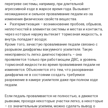
перегреве системы, например, при длительной
агрессивной езде в жаркое время года. Вызывает
неожиданное и сильное проваливание педали из-за
изменения физических свойств вещества.
Разгерметизация – возникновение пробоев, обрывов,
неплотностей в элементах системы и местах и контакта,
через которые наружу вытекает тормозная жидкость, а
внутрь попадает воздух.
Кроме того, зачастую проваливание педали связано с
разрывом диафрагмы вакуумного усилителя. Такую
неисправность легко диагностировать – она
проявляется только при работающем ДВС, а уровень
тормозной жидкости во время проваливания педали не
изменяется. Объясняется это тем, что разорванная
диафрагма не в состоянии создать требуемое
разрежение в камере усилителя даже при полном ходе
педали.
Если педаль проваливается не полностью, а движется
рывками, проходя некоторые участки легко, а некоторые
– со значительным усилием, можно сделать вывод о