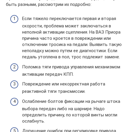
быть разными, рассмотрим их подробно:
Если тяжело переключается первая и вторая
скорости, проблема может заключаться в
неполной активации сцепления. На ВАЗ Приора
причина часто кроется в повреждении или
отключении тросика на педали. Выявить такую
неполадку можно путем ее диагностики. Если
педаль утоплена в пол, трос подлежит замене.
Поломка тяги привода управления механизмом
активации передач КПП.
Повреждение или некорректная работа
реактивной тяги трансмиссии.
Ослабление болтов фиксации на рычаге штока
выбора передач либо на шарнире. Надо
определить причину, по которой винты могли
ослабнуть.
Допущение ошибок при регулировке привода