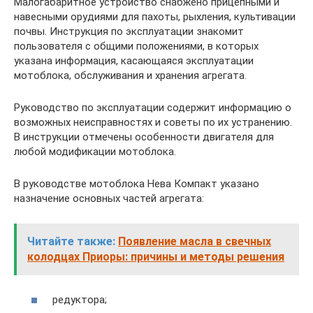
Малогабаритное устройство снабжено прицепными и
навесными орудиями для пахоты, рыхления, культивации
почвы. Инструкция по эксплуатации знакомит
пользователя с общими положениями, в которых
указана информация, касающаяся эксплуатации
мотоблока, обслуживания и хранения агрегата.
Руководство по эксплуатации содержит информацию о
возможных неисправностях и советы по их устранению.
В инструкции отмечены особенности двигателя для
любой модификации мотоблока.
В руководстве мотоблока Нева Компакт указано
назначение основных частей агрегата:
Читайте также:
Появление масла в свечных
колодцах Приоры: причины и методы решения
редуктора;