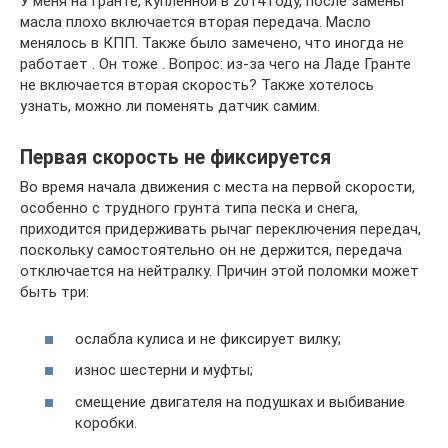
У меня на Гранте, купленной в 2014 году, после замены
масла плохо включается вторая передача. Масло
менялось в КПП. Также было замечено, что иногда не
работает . Он тоже . Вопрос: из-за чего на Ладе Гранте
не включается вторая скорость? Также хотелось
узнать, можно ли поменять датчик самим.
Первая скорость не фиксируется
Во время начала движения с места на первой скорости,
особенно с трудного грунта типа песка и снега,
приходится придерживать рычаг переключения передач,
поскольку самостоятельно он не держится, передача
отключается на нейтралку. Причин этой поломки может
быть три:
ослабла кулиса и не фиксирует вилку;
износ шестерни и муфты;
смещение двигателя на подушках и выбивание
коробки.