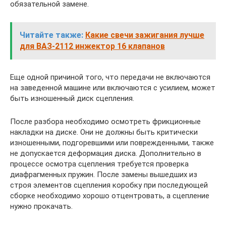
обязательной замене.
Читайте также:
Какие свечи зажигания лучше
для ВАЗ-2112 инжектор 16 клапанов
Еще одной причиной того, что передачи не включаются
на заведенной машине или включаются с усилием, может
быть изношенный диск сцепления.
После разбора необходимо осмотреть фрикционные
накладки на диске. Они не должны быть критически
изношенными, подгоревшими или поврежденными, также
не допускается деформация диска. Дополнительно в
процессе осмотра сцепления требуется проверка
диафрагменных пружин. После замены вышедших из
строя элементов сцепления коробку при последующей
сборке необходимо хорошо отцентровать, а сцепление
нужно прокачать.