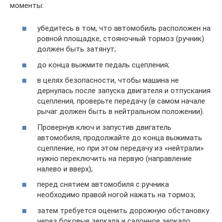
моменты:
убедитесь в том, что автомобиль расположен на
ровной площадке, стояночный тормоз (ручник)
должен быть затянут;
до конца выжмите педаль сцепления;
в целях безопасности, чтобы машина не
дернулась после запуска двигателя и отпускания
сцепления, проверьте передачу (в самом начале
рычаг должен быть в нейтральном положении).
Провернув ключ и запустив двигатель
автомобиля, продолжайте до конца выжимать
сцепление, но при этом передачу из «нейтрали»
нужно переключить на первую (направление
налево и вверх);
перед снятием автомобиля с ручника
необходимо правой ногой нажать на тормоз;
затем требуется оценить дорожную обстановку
через боковые зеркала и салонное зеркало