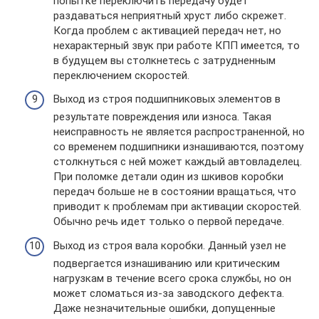
попытке переключить передачу будет
раздаваться неприятный хруст либо скрежет.
Когда проблем с активацией передач нет, но
нехарактерный звук при работе КПП имеется, то
в будущем вы столкнетесь с затрудненным
переключением скоростей.
Выход из строя подшипниковых элементов в
результате повреждения или износа. Такая
неисправность не является распространенной, но
со временем подшипники изнашиваются, поэтому
столкнуться с ней может каждый автовладелец.
При поломке детали один из шкивов коробки
передач больше не в состоянии вращаться, что
приводит к проблемам при активации скоростей.
Обычно речь идет только о первой передаче.
Выход из строя вала коробки. Данный узел не
подвергается изнашиванию или критическим
нагрузкам в течение всего срока службы, но он
может сломаться из-за заводского дефекта.
Даже незначительные ошибки, допущенные