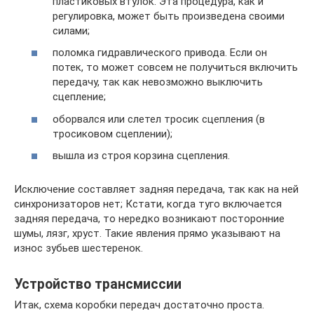
пластиковых втулок. Эта процедура, как и
регулировка, может быть произведена своими
силами;
поломка гидравлического привода. Если он
потек, то может совсем не получиться включить
передачу, так как невозможно выключить
сцепление;
оборвался или слетел тросик сцепления (в
тросиковом сцеплении);
вышла из строя корзина сцепления.
Исключение составляет задняя передача, так как на ней
синхронизаторов нет; Кстати, когда туго включается
задняя передача, то нередко возникают посторонние
шумы, лязг, хруст. Такие явления прямо указывают на
износ зубьев шестеренок.
Устройство трансмиссии
Итак, схема коробки передач достаточно проста.