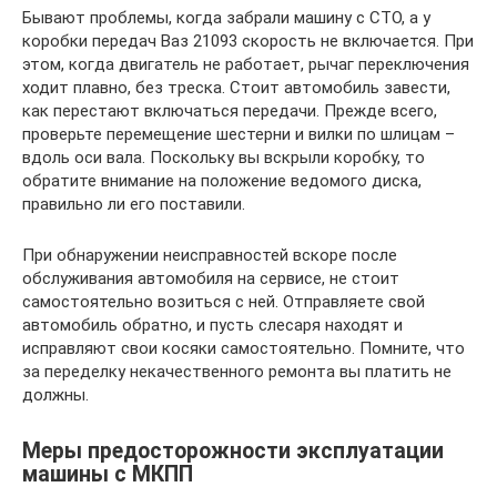
Бывают проблемы, когда забрали машину с СТО, а у
коробки передач Ваз 21093 скорость не включается. При
этом, когда двигатель не работает, рычаг переключения
ходит плавно, без треска. Стоит автомобиль завести,
как перестают включаться передачи. Прежде всего,
проверьте перемещение шестерни и вилки по шлицам –
вдоль оси вала. Поскольку вы вскрыли коробку, то
обратите внимание на положение ведомого диска,
правильно ли его поставили.
При обнаружении неисправностей вскоре после
обслуживания автомобиля на сервисе, не стоит
самостоятельно возиться с ней. Отправляете свой
автомобиль обратно, и пусть слесаря находят и
исправляют свои косяки самостоятельно. Помните, что
за переделку некачественного ремонта вы платить не
должны.
Меры предосторожности эксплуатации
машины с МКПП