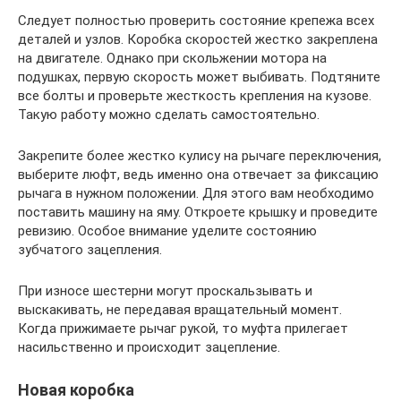
Следует полностью проверить состояние крепежа всех
деталей и узлов. Коробка скоростей жестко закреплена
на двигателе. Однако при скольжении мотора на
подушках, первую скорость может выбивать. Подтяните
все болты и проверьте жесткость крепления на кузове.
Такую работу можно сделать самостоятельно.
Закрепите более жестко кулису на рычаге переключения,
выберите люфт, ведь именно она отвечает за фиксацию
рычага в нужном положении. Для этого вам необходимо
поставить машину на яму. Откроете крышку и проведите
ревизию. Особое внимание уделите состоянию
зубчатого зацепления.
При износе шестерни могут проскальзывать и
выскакивать, не передавая вращательный момент.
Когда прижимаете рычаг рукой, то муфта прилегает
насильственно и происходит зацепление.
Новая коробка