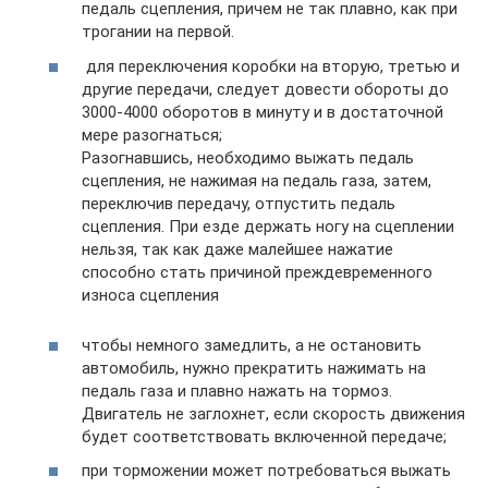
педаль сцепления, причем не так плавно, как при
трогании на первой.
для переключения коробки на вторую, третью и
другие передачи, следует довести обороты до
3000-4000 оборотов в минуту и в достаточной
мере разогнаться;
Разогнавшись, необходимо выжать педаль
сцепления, не нажимая на педаль газа, затем,
переключив передачу, отпустить педаль
сцепления. При езде держать ногу на сцеплении
нельзя, так как даже малейшее нажатие
способно стать причиной преждевременного
износа сцепления
чтобы немного замедлить, а не остановить
автомобиль, нужно прекратить нажимать на
педаль газа и плавно нажать на тормоз.
Двигатель не заглохнет, если скорость движения
будет соответствовать включенной передаче;
при торможении может потребоваться выжать