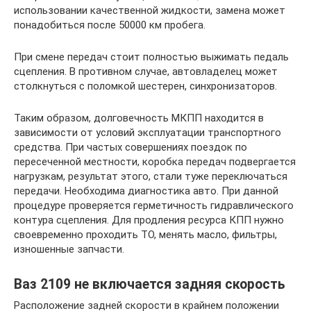
использовании качественной жидкости, замена может
понадобиться после 50000 км пробега.
При смене передач стоит полностью выжимать педаль
сцепления. В противном случае, автовладелец может
столкнуться с поломкой шестерен, синхронизаторов.
Таким образом, долговечность МКПП находится в
зависимости от условий эксплуатации транспортного
средства. При частых совершениях поездок по
пересеченной местности, коробка передач подвергается
нагрузкам, результат этого, стали туже переключаться
передачи. Необходима диагностика авто. При данной
процедуре проверяется герметичность гидравлического
контура сцепления. Для продления ресурса КПП нужно
своевременно проходить ТО, менять масло, фильтры,
изношенные запчасти.
Ваз 2109 не включается задняя скорость
Расположение задней скорости в крайнем положении