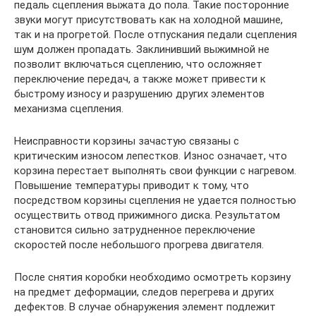
педаль сцепления выжата до пола. Такие посторонние
звуки могут присутствовать как на холодной машине,
так и на прогретой. После отпускания педали сцепления
шум должен пропадать. Заклинивший выжимной не
позволит включаться сцеплению, что осложняет
переключение передач, а также может привести к
быстрому износу и разрушению других элементов
механизма сцепления.
Неисправности корзины зачастую связаны с
критическим износом лепестков. Износ означает, что
корзина перестает выполнять свои функции с нагревом.
Повышение температуры приводит к тому, что
посредством корзины сцепления не удается полностью
осуществить отвод прижимного диска. Результатом
становится сильно затрудненное переключение
скоростей после небольшого прогрева двигателя.
После снятия коробки необходимо осмотреть корзину
на предмет деформации, следов перегрева и других
дефектов. В случае обнаружения элемент подлежит