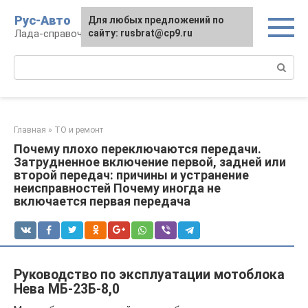
Перейти
Рус-Авто
Для любых предложений по
к
Лада-справочник
сайту: rusbrat@cp9.ru
контенту
Поиск:
Главная
»
ТО и ремонт
Почему плохо переключаются передачи.
Затрудненное включение первой, задней или
второй передач: причины и устранение
неисправностей Почему иногда не
включается первая передача
Руководство по эксплуатации мотоблока
Нева МБ-23Б-8,0