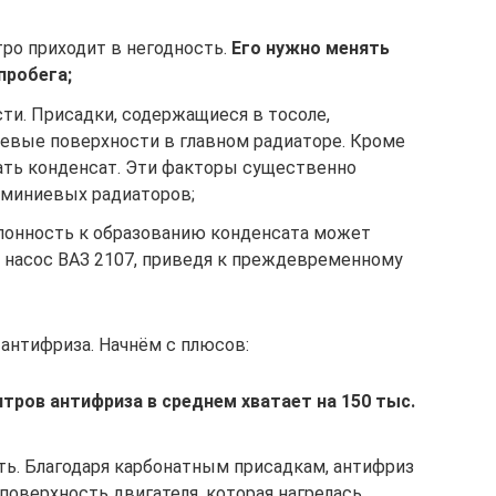
ро приходит в негодность.
Его нужно менять
пробега;
ти. Присадки, содержащиеся в тосоле,
евые поверхности в главном радиаторе. Кроме
ать конденсат. Эти факторы существенно
миниевых радиаторов;
клонность к образованию конденсата может
й насос ВАЗ 2107, приведя к преждевременному
антифриза. Начнём с плюсов:
тров антифриза в среднем хватает на 150 тыс.
ть. Благодаря карбонатным присадкам, антифриз
оверхность двигателя, которая нагрелась