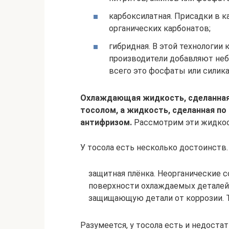
карбоксилатная. Присадки в 
органических карбонатов;
гибридная. В этой технологии
производители добавляют неб
всего это фосфаты или силика
Охлаждающая жидкость, сделанная 
тосолом, а жидкость, сделанная по
антифризом.
Рассмотрим эти жидкос
У тосола есть несколько достоинств.
защитная плёнка. Неорганические с
поверхности охлаждаемых деталей
защищающую детали от коррозии. Т
Разумеется, у тосола есть и недостатк