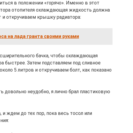
иться в положении «горячо». Именно в этот
иатора отопителя охлаждающая жидкость должна
 и откручиваем крышку радиатора:
са на лада гранта своими руками
асширительного бачка, чтобы охлаждающая
ра быстрее. Затем подставляем под сливное
коло 5 литров и откручиваем болт, как показано
ь довольно неудобно, я лично брал пластиковую
 и ждем до тех пор, пока весь тосол или
ния: