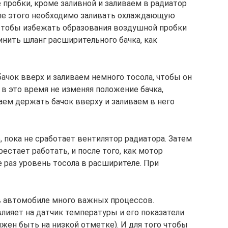
 пробки, кроме заливной и заливаем в радиатор
сле этого необходимо заливать охлаждающую
Чтобы избежать образования воздушной пробки
инить шланг расширительного бачка, как
чок вверх и заливаем немного тосола, чтобы он
 в это время не изменяя положение бачка,
аем держать бачок вверху и заливаем в него
, пока не сработает вентилятор радиатора. Затем
естает работать, и после того, как мотор
раз уровень тосола в расширителе. При
 автомобиле много важных процессов.
влияет на датчик температуры и его показатели
лжен быть на низкой отметке). И для того чтобы