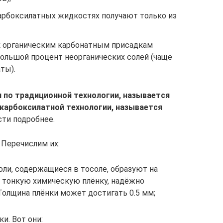
карбоксилатных жидкостях получают только из
 к органическим карбонатным присадкам
ольшой процент неорганических солей (чаще
ты).
по традиционной технологии, называется
 карбоксилатной технологии, называется
ти подробнее.
 Перечислим их:
оли, содержащиеся в тосоле, образуют на
 тонкую химическую плёнку, надёжно
олщина плёнки может достигать 0.5 мм;
и. Вот они: