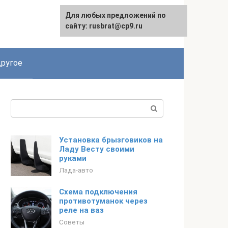
Для любых предложений по
сайту: rusbrat@cp9.ru
ругое
Поиск:
Установка брызговиков на
Ладу Весту своими
руками
Лада-авто
Схема подключения
противотуманок через
реле на ваз
Советы