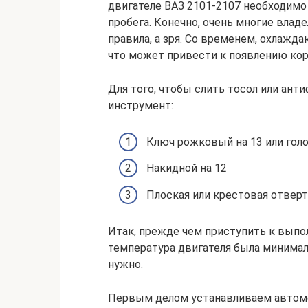
двигателе ВАЗ 2101-2107 необходимо 
пробега. Конечно, очень многие вла
правила, а зря. Со временем, охлаж
что может привести к появлению корр
Для того, чтобы слить тосол или ант
инструмент:
Ключ рожковый на 13 или гол
Накидной на 12
Плоская или крестовая отвер
Итак, прежде чем приступить к выпо
температура двигателя была минималь
нужно.
Первым делом устанавливаем автомо