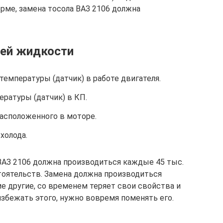
рме, замена тосола ВАЗ 2106 должна
ей жидкости
емпературы (датчик) в работе двигателя.
ратуры (датчик) в КП.
расположенного в моторе.
холода.
 ВАЗ 2106 должна производиться каждые 45 тыс.
бстоятельств. Замена должна производиться
ие другие, со временем теряет свои свойства и
избежать этого, нужно вовремя поменять его.