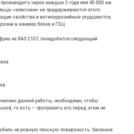
производить через каждые 2 года или 45 000 км
дельцы «классики» не придерживаются этого
дающие свойства и антикоррозийные ухудшаются,
озии в каналах блока и ГБЦ.
ифриз на ВАЗ 2107, понадобится следующий
овка
тка
лнению данной работы, необходимо, чтобы
ной, то есть — прогревать его перед этим не
биль на ровную плоскую поверхность. Заслонка