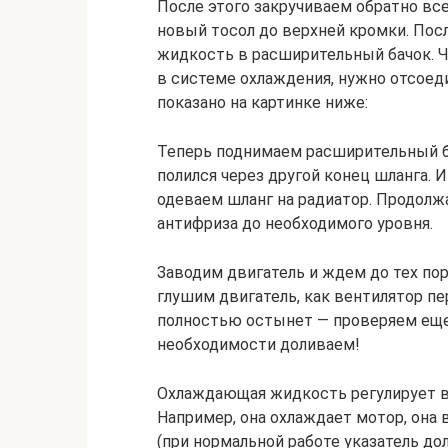
После этого закручиваем обратно все
новый тосол до верхней кромки. По
жидкость в расширительный бачок. 
в системе охлаждения, нужно отсоед
показано на картинке ниже:
Теперь поднимаем расширительный ба
полился через другой конец шланга. И
одеваем шланг на радиатор. Продолж
антифриза до необходимого уровня.
Заводим двигатель и ждем до тех пор
глушим двигатель, как вентилятор пер
полностью остынет — проверяем еще 
необходимости доливаем!
Охлаждающая жидкость регулирует в
Например, она охлаждает мотор, она 
(при нормальной работе указатель до