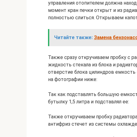
управления отопителем должна наход
момент кран печки открыт и из рад
полностью слиться. Открываем капот
Читайте также:
Замена бензонасо
Также сразу откручиваем пробку с р
жидкость стекала из блока и радиато
отверстие блока цилиндров емкость о
на фотографии ниже:
Так как подставлять большую емкост
бутылку 1,5 литра и подставлял ее:
Также откручиваем пробку радиатора,
антифриз стечет из системы охлажде