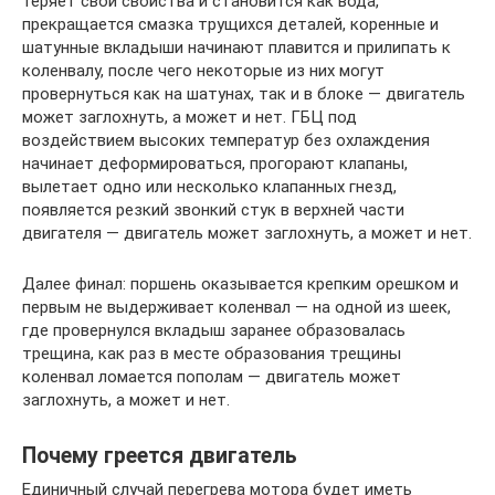
теряет свои свойства и становится как вода,
прекращается смазка трущихся деталей, коренные и
шатунные вкладыши начинают плавится и прилипать к
коленвалу, после чего некоторые из них могут
провернуться как на шатунах, так и в блоке — двигатель
может заглохнуть, а может и нет. ГБЦ под
воздействием высоких температур без охлаждения
начинает деформироваться, прогорают клапаны,
вылетает одно или несколько клапанных гнезд,
появляется резкий звонкий стук в верхней части
двигателя — двигатель может заглохнуть, а может и нет.
Далее финал: поршень оказывается крепким орешком и
первым не выдерживает коленвал — на одной из шеек,
где провернулся вкладыш заранее образовалась
трещина, как раз в месте образования трещины
коленвал ломается пополам — двигатель может
заглохнуть, а может и нет.
Почему греется двигатель
Единичный случай перегрева мотора будет иметь