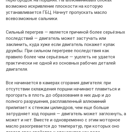
перегородок на поршнях. На аллюминиевых блоках
возможно искривление плоскости на которую
устанавливается ГБЦ. Начнут пропускать масло
всевозможные сальники.
Сильный перегрев — является причиной более серьёзных
последствий — двигатель может застучать или
заклинить, куда хуже если двигатель покажет кулак
дружбы. При сильном перегреве последствия как
правило более чем серьёзные — уцелеть не удается
практически не одной из основных рабочих деталей
двигателя.
Все начинается в камерах сгорания двигателя: при
отсутствии охлаждения поршни начинают плавиться и
прогорать в плоть до образования в них дыр и до
полного разрушения, расплавленный аллюминий
прилипает к стенкам цилиндров, чем еще больше
затрудняет ход поршня — двигатель может заглохнуть, а
может и нет. Вместе и одновременно с этим моторное
масло разогревается до температур, при которых оно