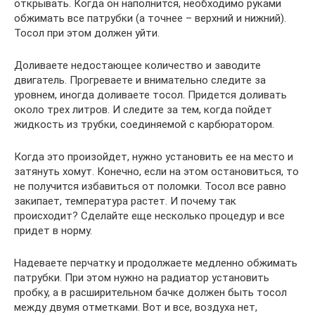
открывать. Когда он наполнится, необходимо руками
обжимать все патрубки (а точнее – верхний и нижний).
Тосол при этом должен уйти.
Доливаете недостающее количество и заводите
двигатель. Прогреваете и внимательно следите за
уровнем, иногда доливаете тосол. Придется доливать
около трех литров. И следите за тем, когда пойдет
жидкость из трубки, соединяемой с карбюратором.
Когда это произойдет, нужно установить ее на место и
затянуть хомут. Конечно, если на этом остановиться, то
не получится избавиться от поломки. Тосол все равно
закипает, температура растет. И почему так
происходит? Сделайте еще несколько процедур и все
придет в норму.
Надеваете перчатку и продолжаете медленно обжимать
патрубки. При этом нужно на радиатор установить
пробку, а в расширительном бачке должен быть тосол
между двумя отметками. Вот и все, воздуха нет,