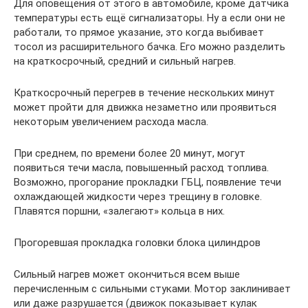
Для оповещения от этого в автомобиле, кроме датчика
температуры есть ещё сигнализаторы. Ну а если они не
работали, то прямое указание, это когда выбивает
тосол из расширительного бачка. Его можно разделить
на краткосрочный, средний и сильный нагрев.
Краткосрочный перегрев в течение нескольких минут
может пройти для движка незаметно или проявиться
некоторым увеличением расхода масла.
При среднем, по времени более 20 минут, могут
появиться течи масла, повышенный расход топлива.
Возможно, прогорание прокладки ГБЦ, появление течи
охлаждающей жидкости через трещину в головке.
Плавятся поршни, «залегают» кольца в них.
Прогоревшая прокладка головки блока цилиндров
Сильный нагрев может окончиться всем выше
перечисленным с сильными стуками. Мотор заклинивает
или даже разрушается (движок показывает кулак