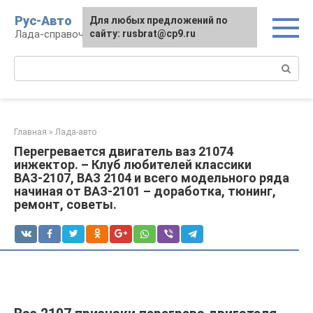
Перейти
Рус-Авто
Для любых предложений по
к
Лада-справочник
сайту: rusbrat@cp9.ru
контенту
Поиск:
Главная
»
Лада-авто
Перегревается двигатель ваз 21074
инжектор. – Клуб любителей классики
ВАЗ-2107, ВАЗ 2104 и всего модельного ряда
начиная от ВАЗ-2101 – доработка, тюнинг,
ремонт, советы.