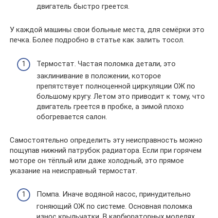
двигатель быстро греется.
У каждой машины свои больные места, для семёрки это
печка. Более подробно в статье как залить тосол.
Термостат. Частая поломка детали, это
заклинивание в положении, которое
препятствует полноценной циркуляции ОЖ по
большому кругу. Летом это приводит к тому, что
двигатель греется в пробке, а зимой плохо
обогревается салон.
Самостоятельно определить эту неисправность можно
пощупав нижний патрубок радиатора. Если при горячем
моторе он тёплый или даже холодный, это прямое
указание на неисправный термостат.
Помпа. Иначе водяной насос, принудительно
гоняющий ОЖ по системе. Основная поломка
износ крыльчатки. В карбюраторных моделях