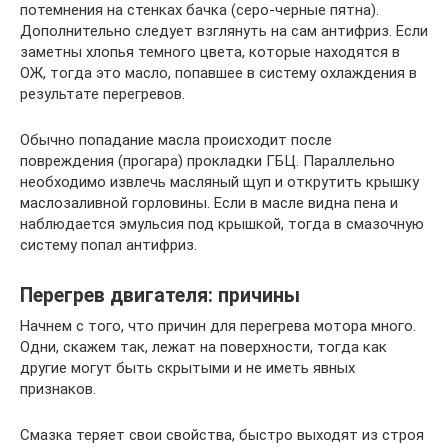
потемнения на стенках бачка (серо-черные пятна).
Дополнительно следует взглянуть на сам антифриз. Если
заметны хлопья темного цвета, которые находятся в
ОЖ, тогда это масло, попавшее в систему охлаждения в
результате перегревов.
Обычно попадание масла происходит после
повреждения (прогара) прокладки ГБЦ. Параллельно
необходимо извлечь масляный щуп и открутить крышку
маслозаливной горловины. Если в масле видна пена и
наблюдается эмульсия под крышкой, тогда в смазочную
систему попал антифриз.
Перегрев двигателя: причины
Начнем с того, что причин для перегрева мотора много.
Одни, скажем так, лежат на поверхности, тогда как
другие могут быть скрытыми и не иметь явных
признаков.
Смазка теряет свои свойства, быстро выходят из строя