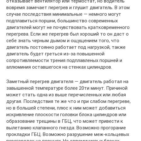
отказывает вентилятор или термостат, но водитель
вовремя замечает перегрев и глушит двигатель. В этом
случае последствия минимальные — немного могут
подплавиться поршни, большинство современных
двигателей могут не почувствовать кратковременного
перегрева. Если же перегрев был хороший то он даст о
себе знать черным дымом и ощущением того, что
двигатель постоянно работает под нагрузкой, также
двигатель будет греться из-за повышенной
сопротивляемости трения подплавленых поршней и
аллюминия оставшегося на стенках цилиндров.
Заметный перегрев двигателя — двигатель работал на
завышенной температуре более 20ти минут. Причиной
может стать одна из выше перечисленных или любая
другая. Последствия те же что и при слабом перегреве,
но в большей степени, плюс к ним может добавиться
искривление плоскости головки блока цилиндров или
образование трещины в ГБЦ, что может привести к
вылетанию клапанного гнезда. Возможно прогорание
прокладки ГБЦ. Возможно разрушение меж-кольцевых