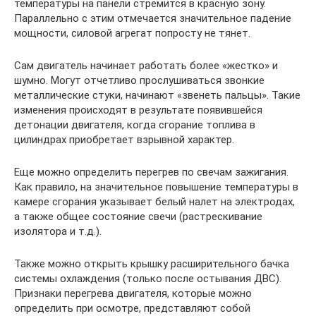
температуры на панели стремится в красную зону.
Параллельно с этим отмечается значительное падение
мощности, силовой агрегат попросту не тянет.
Сам двигатель начинает работать более «жестко» и
шумно. Могут отчетливо прослушиваться звонкие
металлические стуки, начинают «звенеть пальцы». Такие
изменения происходят в результате появившейся
детонации двигателя, когда сгорание топлива в
цилиндрах приобретает взрывной характер.
Еще можно определить перегрев по свечам зажигания.
Как правило, на значительное повышение температуры в
камере сгорания указывает белый налет на электродах,
а также общее состояние свечи (растрескивание
изолятора и т.д.).
Также можно открыть крышку расширительного бачка
системы охлаждения (только после остывания ДВС).
Признаки перегрева двигателя, которые можно
определить при осмотре, представляют собой