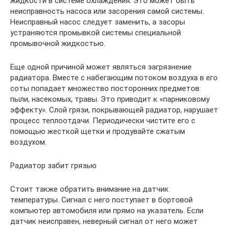
жидкости в системе охлаждения. Это может быть
неисправность насоса или засорения самой системы.
Неисправный насос следует заменить, а засоры
устраняются промывкой системы специальной
промывочной жидкостью.
Еще одной причиной может являться загрязнение
радиатора. Вместе с набегающим потоком воздуха в его
соты попадает множество посторонних предметов:
пыли, насекомых, травы. Это приводит к «парниковому
эффекту». Слой грязи, покрывающей радиатор, нарушает
процесс теплоотдачи. Периодически чистите его с
помощью жесткой щетки и продувайте сжатым
воздухом.
Радиатор забит грязью
Стоит также обратить внимание на датчик
температуры. Сигнал с него поступает в бортовой
компьютер автомобиля или прямо на указатель. Если
датчик неисправен, неверный сигнал от него может