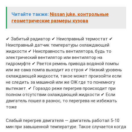
Читайте также:
Nissan juke. контрольные
геометрические размеры кузова
✔ Забитый радиатор ✔ Неисправный термостат ✔
Неисправный датчик температуры охлаждающей
жидкости ✔ Неисправность вентилятора, будь то
электрический вентилятор или вентилятор на
гидромуфте ✔ Рвется ремень привода водяной помпы
или же сама помпа выходит из строя ✔ Низкий уровень
охлаждающей жидкости, такое может произойти если
не следить за машиной или же ОЖ где то понемногу
вытекает. ✔ Гораздо реже перегрев происходит при
полном отсутствии охлаждающей жидкости ✔ Если
двигатель пошел в разнос, то перегрева не избежать
тоже
Слабый перегрев двигателя — двигатель работал 5-10
мин при завышенной температуре. Такое случается когда