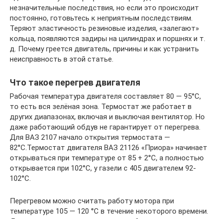
незначительные последствия, но если это происходит
постоянно, готовьтесь к неприятным последствиям.
Теряют эластичность резиновые изделия, «залегают»
кольца, появляются задиры на цилиндрах и поршнях и т.
д. Почему греется двигатель, причины и как устранить
неисправность в этой статье.
Что такое перегрев двигателя
Рабочая температура двигателя составляет 80 — 95°С,
то есть вся зелёная зона. Термостат же работает в
других диапазонах, включая и выключая вентилятор. Но
даже работающий обдув не гарантирует от перегрева.
Для ВАЗ 2107 начало открытия термостата —
82°С.Термостат двигателя ВАЗ 21126 «Приора» начинает
открываться при температуре от 85 + 2°С, а полностью
открывается при 102°С, у газели с 405 двигателем 92-
102°С.
Перегревом можно считать работу мотора при
температуре 105 — 120 °С в течение некоторого времени.