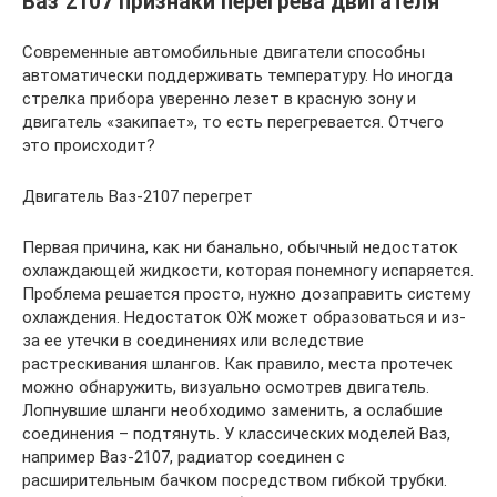
Ваз 2107 признаки перегрева двигателя
Современные автомобильные двигатели способны
автоматически поддерживать температуру. Но иногда
стрелка прибора уверенно лезет в красную зону и
двигатель «закипает», то есть перегревается. Отчего
это происходит?
Двигатель Ваз-2107 перегрет
Первая причина, как ни банально, обычный недостаток
охлаждающей жидкости, которая понемногу испаряется.
Проблема решается просто, нужно дозаправить систему
охлаждения. Недостаток ОЖ может образоваться и из-
за ее утечки в соединениях или вследствие
растрескивания шлангов. Как правило, места протечек
можно обнаружить, визуально осмотрев двигатель.
Лопнувшие шланги необходимо заменить, а ослабшие
соединения – подтянуть. У классических моделей Ваз,
например Ваз-2107, радиатор соединен с
расширительным бачком посредством гибкой трубки.