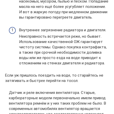
насекомых, мусором, пылью и песком. Попадание
масла на него ещё более усугубляет положение.
И вот в жаркую погоду при медленном движении
вы гарантировано перегреете двигатель.
Внутреннее загрязнение радиатора и двигателя.
Неисправность встречается реже, но бывает.
Использование качественной ОЖ гарантирует
чистоту системы. Однако покупка контрафакта,
а также при срочной необходимости доливка
воды или же просто езда на воде приводит к
отложениям на стенках двигателя и радиатора.
Если уж пришлось поездить на воде, то старайтесь не
затягивать и быстрее перейти на тосол.
Датчик и реле включения вентилятора. Старые,
карбюраторные модели первоначально имели привод
вентилятора ремнём и у них таких проблем не было. В
современных автомобилях вентилятор вращается
электродвигателем, что соответственно усложняет