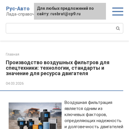
Перейти
Рус-Авто
Для любых предложений по
к
Лада-справочник
сайту: rusbrat@cp9.ru
контенту
Поиск:
Главная
Производство воздушных фильтров для
спецтехники: технологии, стандарты и
значение для ресурса двигателя
04.03.2026
Воздушная фильтрация
является одним из
ключевых факторов,
определяющих надежность
и долговечность двигателей