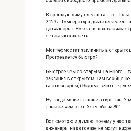
больше свободного времени /финанс
В прошлую зиму сделал так же. Толь
2123». Температура двигателя заметн
датчик врет. Но это по показаниям с
оставляю как есть
Мог термостат заклинить в открытом
Прогревается быстро?
Быстрее чем со старым, на много. Ст
заклинил в открытом. Там вообще не
вентилятором)) Видимо рано открыв
Ну тогда может раннее открытие. У 
раньше, чем этот. Хотя оба на 80°
Вот смотрю и думаю, почему у нас та
анжанеры на автовазе не могут нихре