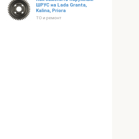
ШРУС на Lada Granta,
Kalina, Priora
ТО и ремонт