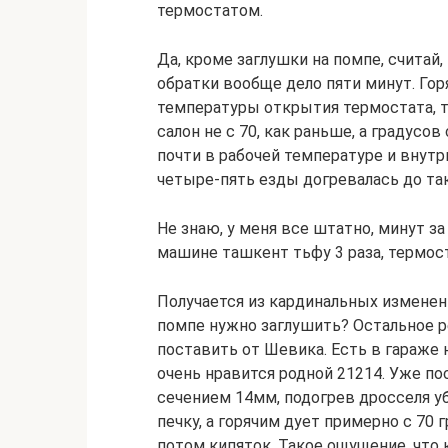
термостатом.
Да, кроме заглушки на помпе, считай,
обратки вообще дело пяти минут. Гор
температуры открытия термостата, так
салон не с 70, как раньше, а градусов 
почти в рабочей температуре и внутр
четыре-пять езды догревалась до та
Не знаю, у меня все штатно, минут за
машине ташкент тьфу 3 раза, термос
Получается из кардинальных изменений
помпе нужно заглушить? Остальное 
поставить от Шевика. Есть в гараже
очень нравится родной 21214. Уже по
сечением 14мм, подогрев дросселя у
печку, а горячим дует примерно с 70 
потом кипяток. Такое ощущение, что 