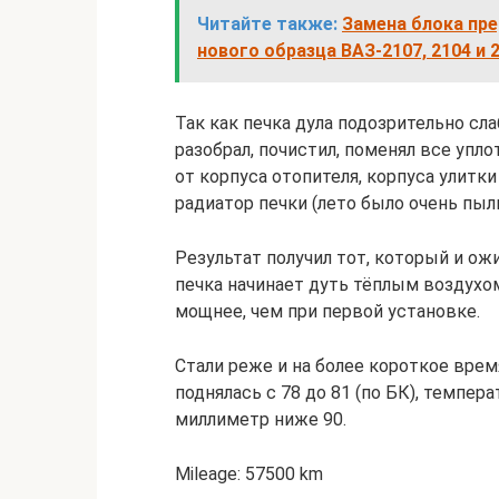
Читайте также:
Замена блока пре
нового образца ВАЗ-2107, 2104 и 
Так как печка дула подозрительно сла
разобрал, почистил, поменял все упл
от корпуса отопителя, корпуса улитки 
радиатор печки (лето было очень пыл
Результат получил тот, который и ож
печка начинает дуть тёплым воздухом
мощнее, чем при первой установке.
Стали реже и на более короткое вре
поднялась с 78 до 81 (по БК), темпер
миллиметр ниже 90.
Mileage: 57500 km