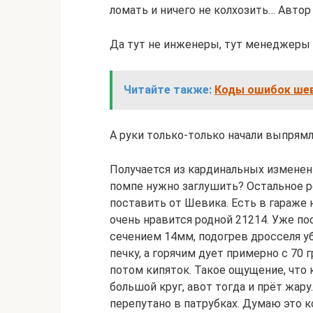
ломать и ничего не колхозить… Авто
Да тут не инженеры, тут менеджеры
Читайте также:
Коды ошибок шев
А руки только-только начали выпрямл
Получается из кардинальных изменений
помпе нужно заглушить? Остальное 
поставить от Шевика. Есть в гараже
очень нравится родной 21214. Уже по
сечением 14мм, подогрев дросселя у
печку, а горячим дует примерно с 70 
потом кипяток. Такое ощущение, что 
большой круг, авот тогда и прёт жару
перепутано в патрубках. Думаю это