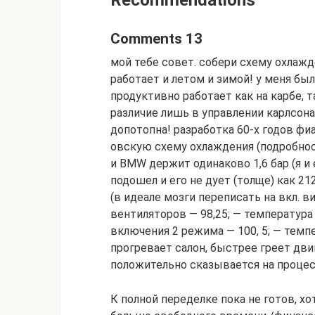
Recommendations
Comments 13
мой тебе совет. собери схему охлажд
работает и летом и зимой! у меня бы
продуктивно работает как на карбе, т
различие лишь в управлении карлсона
допотопна! разработка 60-х годов фи
овскую схему охлаждения (подробност
и BMW держит одинаково 1,6 бар (я и 
подошел и его не дует (толще) как 21
(в идеале мозги переписать на вкл. 
вентиляторов — 98,25; — температура
включения 2 режима — 100, 5; — темпе
прогревает салон, быстрее греет дви
положительно сказывается на процес
К полной переделке пока не готов, хо