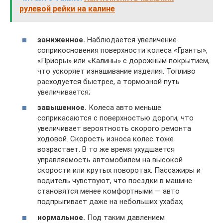
рулевой рейки на калине
заниженное.
Наблюдается увеличение
соприкосновения поверхности колеса «Гранты»,
«Приоры» или «Калины» с дорожным покрытием,
что ускоряет изнашивание изделия. Топливо
расходуется быстрее, а тормозной путь
увеличивается;
завышенное.
Колеса авто меньше
соприкасаются с поверхностью дороги, что
увеличивает вероятность скорого ремонта
ходовой. Скорость износа колес тоже
возрастает. В то же время ухудшается
управляемость автомобилем на высокой
скорости или крутых поворотах. Пассажиры и
водитель чувствуют, что поездки в машине
становятся менее комфортными — авто
подпрыгивает даже на небольших ухабах;
нормальное.
Под таким давлением