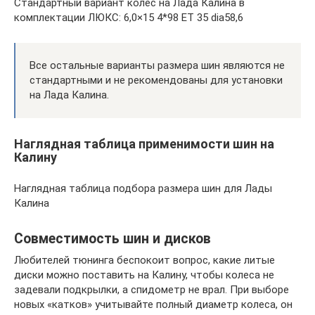
Стандартный вариант колёс на Лада Калина в
комплектации ЛЮКС: 6,0×15 4*98 ET 35 dia58,6
Все остальные варианты размера шин являются не
стандартными и не рекомендованы для установки
на Лада Калина.
Наглядная таблица применимости шин на
Калину
Наглядная таблица подбора размера шин для Лады
Калина
Совместимость шин и дисков
Любителей тюнинга беспокоит вопрос, какие литые
диски можно поставить на Калину, чтобы колеса не
задевали подкрылки, а спидометр не врал. При выборе
новых «катков» учитывайте полный диаметр колеса, он