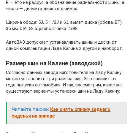
R — это не радиус, а обозначение радиальности шины, а
число — диаметр диска в дюймах.
Ширина обода: 5J, 5 1 /2J и 6J, вылет диска (обода, ET):
35 мм, DIA: 58.5, разболтовка: 4х98.
АвтоВАЗ допускает устанавливать шины и диски от
одной комплектации Лада Калина 2 другой и наоборот.
Размер шин на Калине (заводской)
Согласно данных завода изготовителя на Ладу Калину
можно установить три размера шин. Это зависит от
года выпуска автомобиля. Итак, рассмотрим, какие же
существуют варианты установки шин на Ладу Калину:
Читайте также:
Как снять спинку заднего
сиденья на приоре