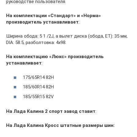
руководстве пользователя.
На комплектации «Стандарт» и «Норма»
производитель устанавливает
:
Ширина обода: 5 1 /2J, а вылет диска (обода, ET): 35 мм,
DIA: 58.5, разболтовка: 4х98.
На комплектацию «Люкс» производитель
устанавливает
:
175/65R14 82H
185/60R14 82H
185/55R15 82V
На Лада Калина 2 спорт завод ставит
:
На Лада Калина Кросс штатные размеры шин: