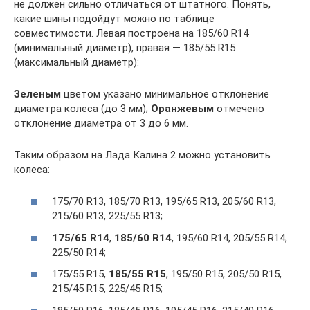
не должен сильно отличаться от штатного. Понять,
какие шины подойдут можно по таблице
совместимости. Левая построена на 185/60 R14
(минимальный диаметр), правая — 185/55 R15
(максимальный диаметр):
Зеленым
цветом указано минимальное отклонение
диаметра колеса (до 3 мм);
Оранжевым
отмечено
отклонение диаметра от 3 до 6 мм.
Таким образом на Лада Калина 2 можно установить
колеса:
175/70 R13, 185/70 R13, 195/65 R13, 205/60 R13,
215/60 R13, 225/55 R13;
175/65 R14
,
185/60 R14
, 195/60 R14, 205/55 R14,
225/50 R14;
175/55 R15,
185/55 R15
, 195/50 R15, 205/50 R15,
215/45 R15, 225/45 R15;