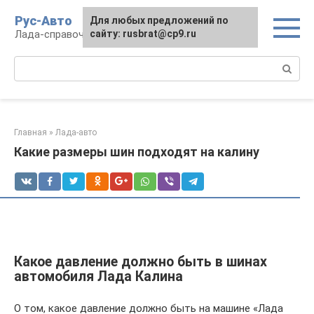
Перейти
Рус-Авто
Для любых предложений по
к
Лада-справочник
сайту: rusbrat@cp9.ru
контенту
Поиск:
Главная
»
Лада-авто
Какие размеры шин подходят на калину
Какое давление должно быть в шинах
автомобиля Лада Калина
О том, какое давление должно быть на машине «Лада