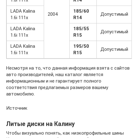
1.6i 111x
R14
LADA Kalina
185/60
2004
Допустимый
1.6i 111x
R14
LADA Kalina
185/55
Допустимый
1.6i 111x
R15
LADA Kalina
195/50
Допустимый
1.6i 111x
R15
Несмотря на то, что данная информация взята с сайтов
авто производителей, наш каталог является
информационным и не гарантирует полного
соответствия предлагаемых размеров вашему
автомобилю.
Источник
Литые диски на Калину
Чтобы визуально понять, как низкопрофильные шины