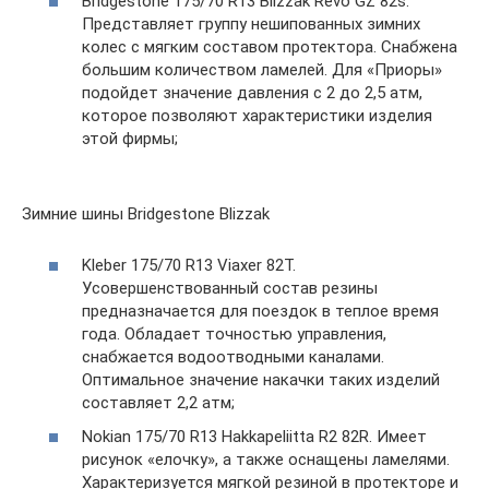
Bridgestone 175/70 R13 Blizzak Revo GZ 82s.
Представляет группу нешипованных зимних
колес с мягким составом протектора. Снабжена
большим количеством ламелей. Для «Приоры»
подойдет значение давления с 2 до 2,5 атм,
которое позволяют характеристики изделия
этой фирмы;
Зимние шины Bridgestone Blizzak
Kleber 175/70 R13 Viaxer 82T.
Усовершенствованный состав резины
предназначается для поездок в теплое время
года. Обладает точностью управления,
снабжается водоотводными каналами.
Оптимальное значение накачки таких изделий
составляет 2,2 атм;
Nokian 175/70 R13 Hakkapeliitta R2 82R. Имеет
рисунок «елочку», а также оснащены ламелями.
Характеризуется мягкой резиной в протекторе и