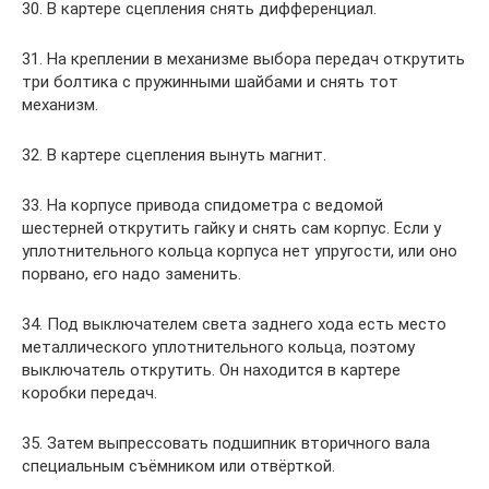
30. В картере сцепления снять дифференциал.
31. На креплении в механизме выбора передач открутить
три болтика с пружинными шайбами и снять тот
механизм.
32. В картере сцепления вынуть магнит.
33. На корпусе привода спидометра с ведомой
шестерней открутить гайку и снять сам корпус. Если у
уплотнительного кольца корпуса нет упругости, или оно
порвано, его надо заменить.
34. Под выключателем света заднего хода есть место
металлического уплотнительного кольца, поэтому
выключатель открутить. Он находится в картере
коробки передач.
35. Затем выпрессовать подшипник вторичного вала
специальным съёмником или отвёрткой.