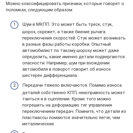
Можно классифицировать признаки, которые говорят о
поломках, следующим образом:
Шум в МКПП. Это может быть треск, стук,
шорох, скрежет, а также биение рычага
переключения скоростей. Стук может возникать
в разные фазы работы коробки. Опытный
автомобилист по такому шороху может даже
определить, какие именно детали подвергаются
опасности. Например, шум при вхождении
автомобиля в поворот говорит об износе
шестерён дифференциала.
Передачи тяжело включаются. Помимо износа
деталей собственно КПП, неисправность может
таиться и в сцеплении. Кроме того можно
погрешить на деформацию тяг управления
переключением передач. Помните, что детали из
пластмассы ломаются значительно легче, чем
металлические.