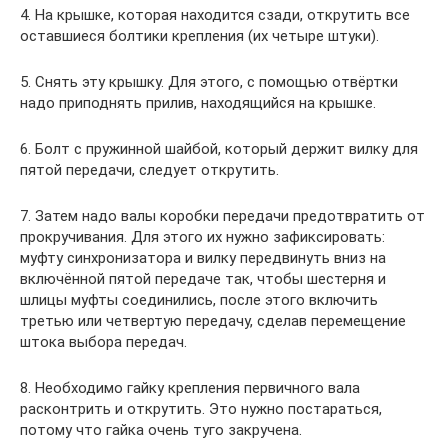
4. На крышке, которая находится сзади, открутить все
оставшиеся болтики крепления (их четыре штуки).
5. Снять эту крышку. Для этого, с помощью отвёртки
надо приподнять прилив, находящийся на крышке.
6. Болт с пружинной шайбой, который держит вилку для
пятой передачи, следует открутить.
7. Затем надо валы коробки передачи предотвратить от
прокручивания. Для этого их нужно зафиксировать:
муфту синхронизатора и вилку передвинуть вниз на
включённой пятой передаче так, чтобы шестерня и
шлицы муфты соединились, после этого включить
третью или четвертую передачу, сделав перемещение
штока выбора передач.
8. Необходимо гайку крепления первичного вала
расконтрить и открутить. Это нужно постараться,
потому что гайка очень туго закручена.