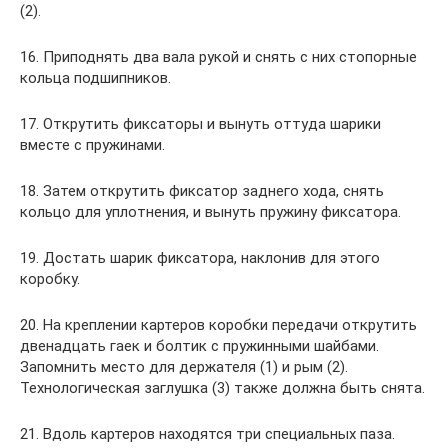
(2).
16. Приподнять два вала рукой и снять с них стопорные
кольца подшипников.
17. Открутить фиксаторы и вынуть оттуда шарики
вместе с пружинами.
18. Затем открутить фиксатор заднего хода, снять
кольцо для уплотнения, и вынуть пружину фиксатора.
19. Достать шарик фиксатора, наклонив для этого
коробку.
20. На креплении картеров коробки передачи открутить
двенадцать гаек и болтик с пружинными шайбами.
Запомнить место для держателя (1) и рым (2).
Технологическая заглушка (3) также должна быть снята.
21. Вдоль картеров находятся три специальных паза.