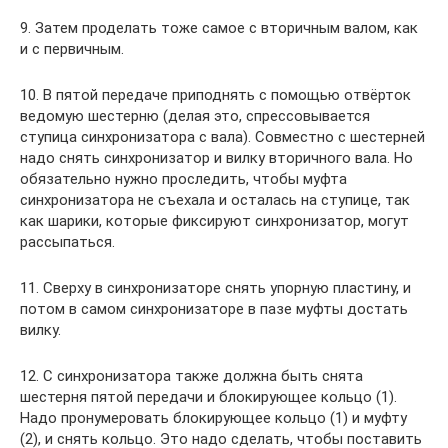
9. Затем проделать тоже самое с вторичным валом, как
и с первичным.
10. В пятой передаче приподнять с помощью отвёрток
ведомую шестерню (делая это, спрессовывается
ступица синхронизатора с вала). Совместно с шестерней
надо снять синхронизатор и вилку вторичного вала. Но
обязательно нужно проследить, чтобы муфта
синхронизатора не съехала и осталась на ступице, так
как шарики, которые фиксируют синхронизатор, могут
рассыпаться.
11. Сверху в синхронизаторе снять упорную пластину, и
потом в самом синхронизаторе в пазе муфты достать
вилку.
12. С синхронизатора также должна быть снята
шестерня пятой передачи и блокирующее кольцо (1).
Надо пронумеровать блокирующее кольцо (1) и муфту
(2), и снять кольцо. Это надо сделать, чтобы поставить