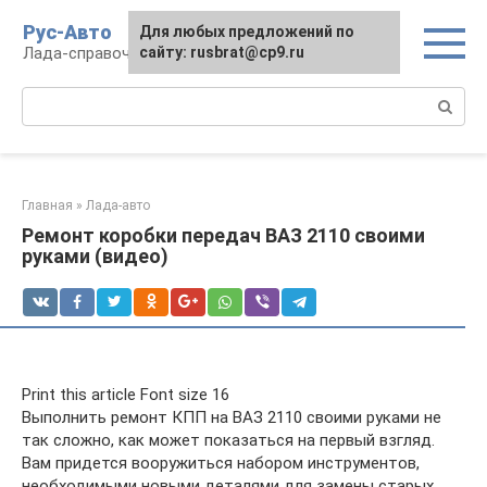
Перейти
Рус-Авто
Для любых предложений по
к
Лада-справочник
сайту: rusbrat@cp9.ru
контенту
Поиск:
Главная
»
Лада-авто
Ремонт коробки передач ВАЗ 2110 своими
руками (видео)
Print this article Font size 16
Выполнить ремонт КПП на ВАЗ 2110 своими руками не
так сложно, как может показаться на первый взгляд.
Вам придется вооружиться набором инструментов,
необходимыми новыми деталями для замены старых,