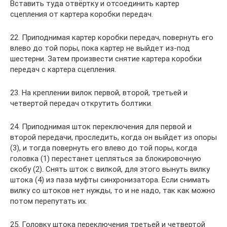
Вставить туда отвёртку и отсоединить картер
сцепления от картера коробки передач.
22. Приподнимая картер коробки передач, повернуть его
влево до той поры, пока картер не выйдет из-под
шестерни. Затем произвести снятие картера коробки
передач с картера сцепления.
23. На креплении вилок первой, второй, третьей и
четвертой передач открутить болтики.
24. Приподнимая шток переключения для первой и
второй передачи, проследить, когда он выйдет из опоры
(3), и тогда повернуть его влево до той поры, когда
головка (1) перестанет цепляться за блокировочную
скобу (2). Снять шток с вилкой, для этого вынуть вилку
штока (4) из паза муфты синхронизатора. Если снимать
вилку со штоков нет нужды, то и не надо, так как можно
потом перепутать их.
25. Головку штока переключения третьей и четвертой