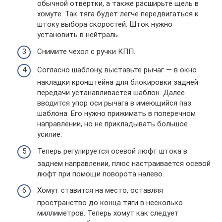
обычной отвертки, а также расширьте щель в
хомуте. Так тяга будет легче передвигаться к
штоку выбора скоростей. Шток нужно
установить в нейтраль.
Снимите чехол с ручки КПП.
Согласно шаблону, выставьте рычаг — в окно
накладки кронштейна для блокировки задней
передачи устанавливается шаблон. Далее
вводится упор оси рычага в имеющийся паз
шаблона. Его нужно прижимать в поперечном
направлении, но не прикладывать большое
усилие.
Теперь регулируется осевой люфт штока в
заднем направлении, плюс настраивается осевой
люфт при помощи поворота налево.
Хомут ставится на место, оставляя
пространство до конца тяги в несколько
миллиметров. Теперь хомут как следует