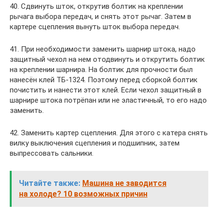
40. Сдвинуть шток, открутив болтик на креплении
рычага выбора передач, и снять этот рычаг. Затем в
картере сцепления вынуть шток выбора передач.
41. При необходимости заменить шарнир штока, надо
защитный чехол на нем отодвинуть и открутить болтик
на креплении шарнира. На болтик для прочности был
нанесён клей ТБ-1324. Поэтому перед сборкой болтик
почистить и нанести этот клей. Если чехол защитный в
шарнире штока потрёпан или не эластичный, то его надо
заменить.
42. Заменить картер сцепления. Для этого с катера снять
вилку выключения сцепления и подшипник, затем
выпрессовать сальники.
Читайте также:
Машина не заводится
на холоде? 10 возможных причин