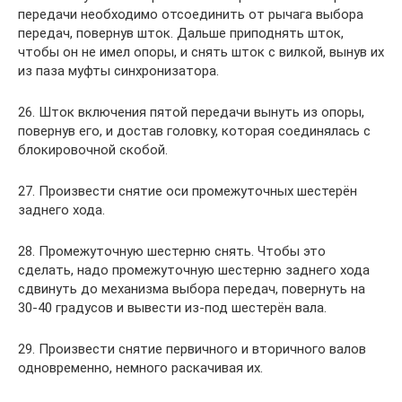
передачи необходимо отсоединить от рычага выбора
передач, повернув шток. Дальше приподнять шток,
чтобы он не имел опоры, и снять шток с вилкой, вынув их
из паза муфты синхронизатора.
26. Шток включения пятой передачи вынуть из опоры,
повернув его, и достав головку, которая соединялась с
блокировочной скобой.
27. Произвести снятие оси промежуточных шестерён
заднего хода.
28. Промежуточную шестерню снять. Чтобы это
сделать, надо промежуточную шестерню заднего хода
сдвинуть до механизма выбора передач, повернуть на
30-40 градусов и вывести из-под шестерён вала.
29. Произвести снятие первичного и вторичного валов
одновременно, немного раскачивая их.