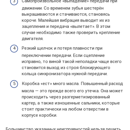
Самопроизвольное «выпадение» передачи при
движении. Со временем зубья шестерён
выкрашиваются и стачиваются, становясь
короче. Малейшая вибрация выводит их из
зацепления и передача «вылетает». В этом
случае необходимо также проверить крепление
двигателя.
Резкий щелчок и потеря плавности при
переключении передачи. Если сцепление
исправно, то виной такой неполадки чаще всего
становится выход из строя блокирующего
кольца синхронизатора нужной передачи.
Коробка «ест» много масла. Повышенный расход
масла — это прежде всего его утечка. Она может
происходить через разгерметизированный
картер, а также изношенные сальники, которые
стоят практически на любом отверстии в
корпусе коробки.
Большинство указанных неисправностей нельзя решить