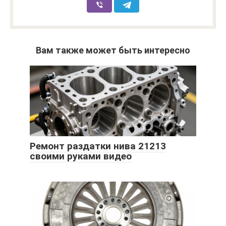
Вам также может быть интересно
Ремонт раздатки нива 21213
своими руками видео