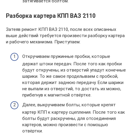
затягивается болтом.
Разборка картера КПП ВАЗ 2110
Затеяв ремонт КПП ВАЗ 2110, после всех описанных
выше действий требуется произвести разборку картера
и рабочего механизма. Приступаем:
Откручиваем пружинные пробки, которые
держат штоки передач. После того как пробки
будут откручены, из отверстий упадут конечные
шарики. То же самое проделываем с пробкой,
которая держит заднюю передачу. Если шарики
не выпали из отверстий, то достать их можно,
прибегнув к магнитной отвёртке.
Далее, выкручиваем болты, которые крепят
картер КПП к картеру сцепления. После того как
болты будут раскручены, для отсоединения
картеров, можно произвести с помощью
отвёртки.