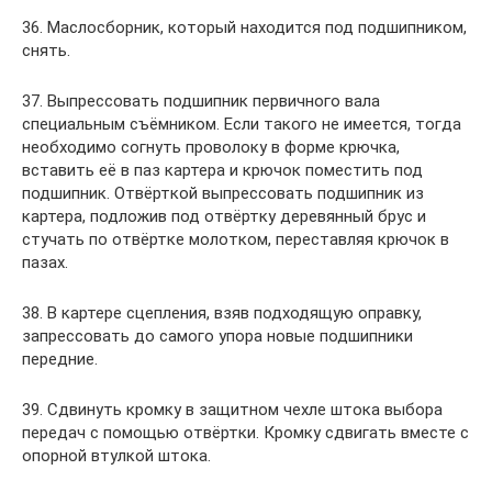
36. Маслосборник, который находится под подшипником,
снять.
37. Выпрессовать подшипник первичного вала
специальным съёмником. Если такого не имеется, тогда
необходимо согнуть проволоку в форме крючка,
вставить её в паз картера и крючок поместить под
подшипник. Отвёрткой выпрессовать подшипник из
картера, подложив под отвёртку деревянный брус и
стучать по отвёртке молотком, переставляя крючок в
пазах.
38. В картере сцепления, взяв подходящую оправку,
запрессовать до самого упора новые подшипники
передние.
39. Сдвинуть кромку в защитном чехле штока выбора
передач с помощью отвёртки. Кромку сдвигать вместе с
опорной втулкой штока.