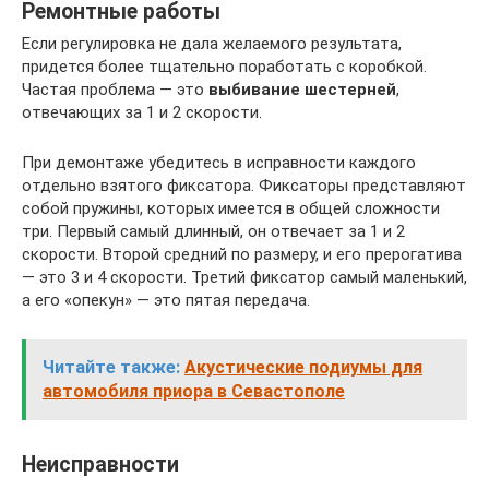
Ремонтные работы
Если регулировка не дала желаемого результата,
придется более тщательно поработать с коробкой.
Частая проблема — это
выбивание шестерней
,
отвечающих за 1 и 2 скорости.
При демонтаже убедитесь в исправности каждого
отдельно взятого фиксатора. Фиксаторы представляют
собой пружины, которых имеется в общей сложности
три. Первый самый длинный, он отвечает за 1 и 2
скорости. Второй средний по размеру, и его прерогатива
— это 3 и 4 скорости. Третий фиксатор самый маленький,
а его «опекун» — это пятая передача.
Читайте также:
Акустические подиумы для
автомобиля приора в Севастополе
Неисправности