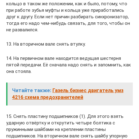
кольцо в таком же положении, как и было, потому, что
при работе зубья муфты и кольца уже приработались
друг к другу. Если нет причин разбирать синхронизатор,
тогда его надо чем-нибудь связать, для того, чтобы он
не развалился.
13. На вторичном вале снять втулку.
14. На первичном вале находится ведущая шестерня
пятой передачи. Её сначала надо снять и запомнить, как
она стояла.
Читайте также:
Газель бизнес двигатель умз
4216 схема предохранителей
15. Снять пластину подшипников (1). Для этого взять
ударную отвёртку и открутить четыре болтика с
пружинными шайбами на креплении пластины
подшипников. На вторичном вале снять шайбу упорную