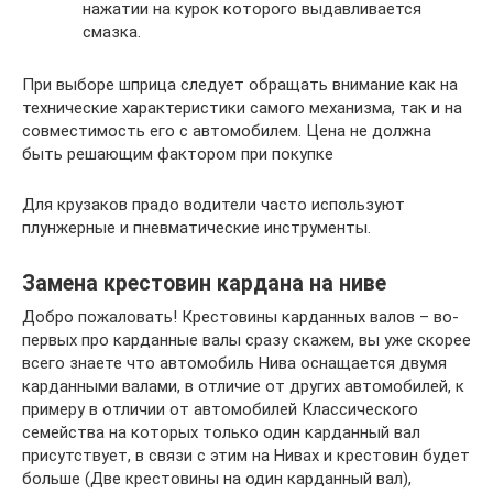
нажатии на курок которого выдавливается
смазка.
При выборе шприца следует обращать внимание как на
технические характеристики самого механизма, так и на
совместимость его с автомобилем. Цена не должна
быть решающим фактором при покупке
Для крузаков прадо водители часто используют
плунжерные и пневматические инструменты.
Замена крестовин кардана на ниве
Добро пожаловать! Крестовины карданных валов – во-
первых про карданные валы сразу скажем, вы уже скорее
всего знаете что автомобиль Нива оснащается двумя
карданными валами, в отличие от других автомобилей, к
примеру в отличии от автомобилей Классического
семейства на которых только один карданный вал
присутствует, в связи с этим на Нивах и крестовин будет
больше (Две крестовины на один карданный вал),