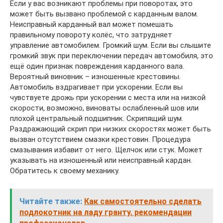
Если у вас возникают проблемы при поворотах, это
может быть вызвано проблемой с карданным валом.
Неисправный карданный вал может помешать
правильному повороту колёс, что затрудняет
управление автомобилем. Громкий шум. Если вы слышите
громкий звук при переключении передач автомобиля, это
ещё один признак повреждения карданного вала.
Вероятный виновник – изношенные крестовины.
Автомобиль вздрагивает при ускорении. Если вы
чувствуете дрожь при ускорении с места или на низкой
скорости, возможно, виноваты ослабленный шов или
плохой центральный подшипник. Скрипящий шум.
Раздражающий скрип при низких скоростях может быть
вызван отсутствием смазки крестовин. Процедура
смазывания избавит от него. Щелчок или стук. Может
указывать на изношенный или неисправный кардан.
Обратитесь к своему механику.
Читайте также:
Как самостоятельно сделать
подлокотник на ладу гранту. рекомендации