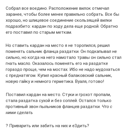
Собрал все воедино. Расположение вилок отмечал
заранее, чтобы более менее правильно собрать. Все бы
хорошо, но шлицевое соединение скользящей вилки
подразбито: кардан по ходу дела еще родной. Обратно
его поставил по старым меткам.
Но ставить кардан на место я не торопился, решил
поменять сальник фланца раздатки. Он подкапывал не
сильно, но когда на него намотало травы он сильно стал
гнать масло. Оказалось поменять его на раздатке
гораздо проще, чем на мостах. Ибо не надо мудохаться
с преднатягом. Купил красный балаковский сальник,
новую гайку и немного герметика. Вуаля, готово!
Поставил кардан на место. Стуки и грохот пропали,
стала раздатка сухой и без соплей. Остался только
противный звон пыльников фланцев раздатки.
Что с
ними сделать
? Приварить или забить на них и е3дить?