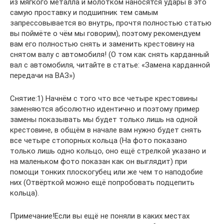
из мягкого металла и молотком наносятся удары в это
самую проставку и подшипник тем самым
запрессовывается во внутрь, прочтя полностью статью
вы поймёте о чём мы говорим), поэтому рекомендуем
вам его полностью снять и заменить крестовину на
снятом валу с автомобиля! (О том как снять карданный
вал с автомобиля, читайте в статье: «Замена карданной
передачи на ВАЗ»)
Снятие:1) Начнём с того что все четыре крестовины
заменяются абсолютно идентично и поэтому пример
замены показывать мы будет только лишь на одной
крестовине, в общём в начале вам нужно будет снять
все четыре стопорных кольца (На фото показано
только лишь одно кольцо, оно ещё стрелкой указано и
на маленьком фото показан как он выглядит) при
помощи тонких плоскогубец или же чем то наподобие
них (Отвёрткой можно ещё попробовать подцепить
кольца).
Примечание!Если вы ещё не поняли в каких местах