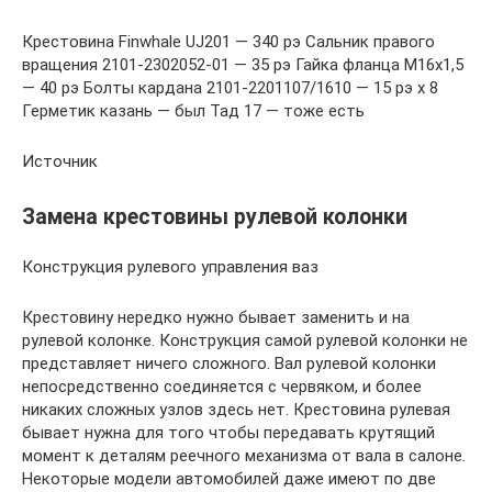
Крестовина Finwhale UJ201 — 340 рэ Сальник правого
вращения 2101-2302052-01 — 35 рэ Гайка фланца М16х1,5
— 40 рэ Болты кардана 2101-2201107/1610 — 15 рэ х 8
Герметик казань — был Тад 17 — тоже есть
Источник
Замена крестовины рулевой колонки
Конструкция рулевого управления ваз
Крестовину нередко нужно бывает заменить и на
рулевой колонке. Конструкция самой рулевой колонки не
представляет ничего сложного. Вал рулевой колонки
непосредственно соединяется с червяком, и более
никаких сложных узлов здесь нет. Крестовина рулевая
бывает нужна для того чтобы передавать крутящий
момент к деталям реечного механизма от вала в салоне.
Некоторые модели автомобилей даже имеют по две