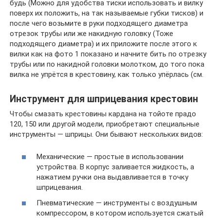
будь (Можно для удобства тиски использовать и вилку
поверх их положить, на так называемые губки тисков) и
после чего возьмите в руки подходящего диаметра
отрезок трубы или же накидную головку (Тоже
подходящего диаметра) и их приложите после этого к
вилки как на фото 1 показано и начните бить по отрезку
трубы или по накидной головки молотком, до того пока
вилка не упрётся в крестовину, как только упёрлась (см.
Инструмент для шприцевания крестовин
Чтобы смазать крестовины кардана на тойоте прадо
120, 150 или другой модели, приобретают специальные
инструменты — шприцы. Они бывают нескольких видов:
Механические — простые в использовании
устройства. В корпус заливается жидкость, а
нажатием ручки она выдавливается в точку
шприцевания.
Пневматические — инструменты с воздушным
компрессором, в котором используется сжатый