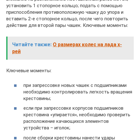
установить 1 стопорное кольцо; подать с помощью
приспособления противоположную чашку до упора и
вставить 2-е стопорное кольцо, после чего повторить
действие для второй пары чашек. Ключевые моменты:
Читайте также:
О размерах колес на лада х-
рей
Ключевые моменты:
при запрессовке новых чашек с подшипниками
необходимо контролировать легкость вращения
крестовины;
если при запрессовке корпусов подшипников
крестовина «упирается», необходимо проверить
расположение качающихся элементов
устройства – иголок;
после сборки крестовины нанести удары