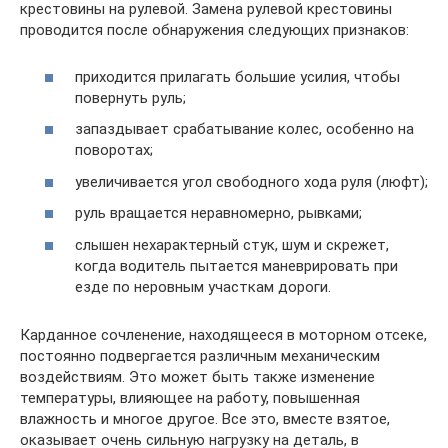
крестовины на рулевой. Замена рулевой крестовины
проводится после обнаружения следующих признаков:
приходится прилагать большие усилия, чтобы
повернуть руль;
запаздывает срабатывание колес, особенно на
поворотах;
увеличивается угол свободного хода руля (люфт);
руль вращается неравномерно, рывками;
слышен нехарактерный стук, шум и скрежет,
когда водитель пытается маневрировать при
езде по неровным участкам дороги.
Карданное сочленение, находящееся в моторном отсеке,
постоянно подвергается различным механическим
воздействиям. Это может быть также изменение
температуры, влияющее на работу, повышенная
влажность и многое другое. Все это, вместе взятое,
оказывает очень сильную нагрузку на деталь, в