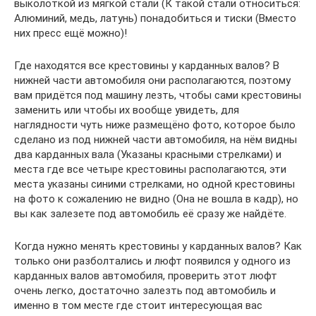
выколоткой из мягкой стали (К такой стали относиться:
Алюминий, медь, латунь) понадобиться и тиски (Вместо
них пресс ещё можно)!
Где находятся все крестовины у карданных валов? В
нижней части автомобиля они располагаются, поэтому
вам придётся под машину лезть, чтобы сами крестовины
заменить или чтобы их вообще увидеть, для
наглядности чуть ниже размещёно фото, которое было
сделано из под нижней части автомобиля, на нём видны
два карданных вала (Указаны красными стрелками) и
места где все четыре крестовины располагаются, эти
места указаны синими стрелками, но одной крестовины
на фото к сожалению не видно (Она не вошла в кадр), но
вы как залезете под автомобиль её сразу же найдёте.
Когда нужно менять крестовины у карданных валов? Как
только они разболтались и люфт появился у одного из
карданных валов автомобиля, проверить этот люфт
очень легко, достаточно залезть под автомобиль и
именно в том месте где стоит интересующая вас