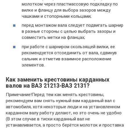
молотком через пластмассовую подкладку по
вилке и фланцу для выбора зазоров между
чашками и стопорными кольцами;
перед монтажом вала следует подвигать шарнир
в разные стороны с целью выбрать зазоры и
совместить метки на фланцах;
при работе с шарниром скользящей вилки, ее
рекомендуется отсоединить от вала, сдвинув
сальник и отметив взаимное расположение
элементов.
Как заменить крестовины карданных
валов на ВАЗ 21213-ВАЗ 2131?
Примечание!Перед тем как менять крестовины,
рекомендуем вам снять нужный вам карданный вал с
автомобиля, хотя некоторые люди и на установленном
карданном валу работу делают, но это очень не удобно
(В этом случае в тиски карданный вал не
устанавливается, а просто берётся молоток и проставка