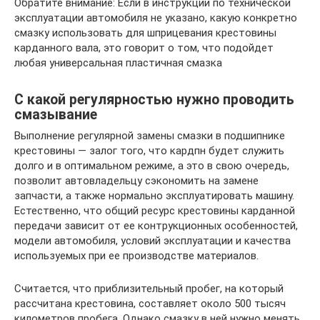
Обратите внимание: Если в инструкции по технической
эксплуатации автомобиля не указано, какую конкретно
смазку использовать для шприцевания крестовины
карданного вала, это говорит о том, что подойдет
любая универсальная пластичная смазка
С какой регулярностью нужно проводить
смазывание
Выполнение регулярной замены смазки в подшипнике
крестовины — залог того, что кардпн будет служить
долго и в оптимальном режиме, а это в свою очередь,
позволит автовладельцу сэкономить на замене
запчасти, а также нормально эксплуатировать машину.
Естественно, что общий ресурс крестовины карданной
передачи зависит от ее контрукционных особенностей,
модели автомобиля, условий эксплуатации и качества
используемых при ее производстве материалов.
Считается, что приблизительный пробег, на который
рассчитана крестовина, составляет около 500 тысяч
километров пробега. Однако смазку в ней нужно менять