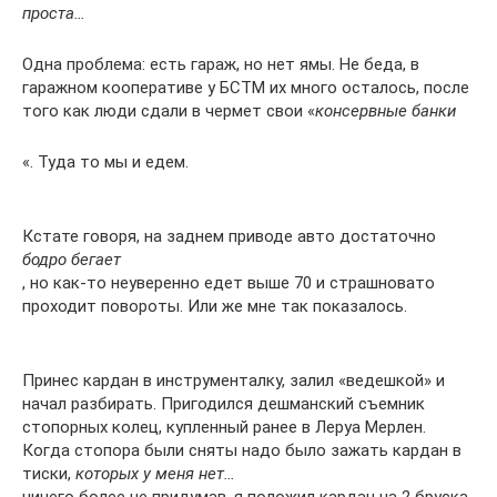
проста…
Одна проблема: есть гараж, но нет ямы. Не беда, в
гаражном кооперативе у БСТМ их много осталось, после
того как люди сдали в чермет свои «
консервные банки
«. Туда то мы и едем.
Кстате говоря, на заднем приводе авто достаточно
бодро бегает
, но как-то неуверенно едет выше 70 и страшновато
проходит повороты. Или же мне так показалось.
Принес кардан в инструменталку, залил «ведешкой» и
начал разбирать. Пригодился дешманский съемник
стопорных колец, купленный ранее в Леруа Мерлен.
Когда стопора были сняты надо было зажать кардан в
тиски,
которых у меня нет…