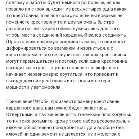
поэтому и работы будет немного по больше, но как
правило из строя выходит из всех четырёх одна какая
то крестовина, а не все сразу, но если вы вовремя не
поменяете крестовину то и другая очень быстро
разобьётся, вить крестовины нужны лишь для того
чтобы места соединений карданный валов соединять
(Просто если напрямую соединить валы, то они могут
деформироваться со временем и изогнуться, а с
крестовинами этого не случиться так как крестовины
могут перемещаться) и поэтому если одна крестовина
выходит из строя, то у вала появляется люфт и он
начинает неравномерно крутиться, что приводит к
выходу другой крестовины из строя и к потери
мощности у автомобиля.
Примечание! Чтобы произвести замену крестовины
карданного вала, вам нужно будет запастись:
Отвёртками, а так же если есть тоненькие плоскогубцы,
то их тоже возьмите, кроме этого набор всевозможных
ключей обязательно понадобиться, да и вообще без
ключей ни один ремонт не делается, ну и молоток с