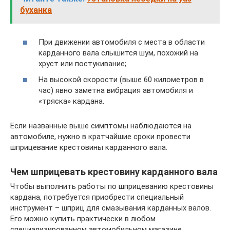
буханка
При движении автомобиля с места в области
карданного вала слышится шум, похожий на
хруст или постукивание;
На высокой скорости (выше 60 километров в
час) явно заметна вибрация автомобиля и
«тряска» кардана.
Если названные выше симптомы наблюдаются на
автомобиле, нужно в кратчайшие сроки провести
шприцевание крестовины карданного вала.
Чем шприцевать крестовину карданного вала
Чтобы выполнить работы по шприцеванию крестовины
кардана, потребуется приобрести специальный
инструмент – шприц для смазывания карданных валов.
Его можно купить практически в любом
специализированном автомобильном магазине.