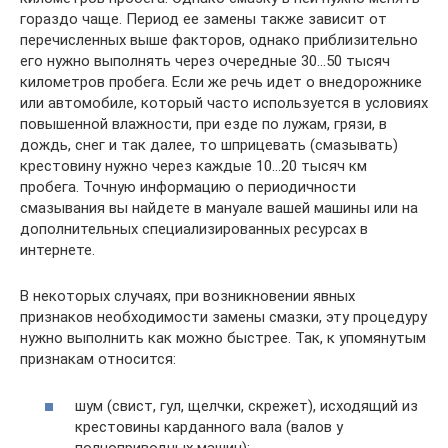
гораздо чаще. Период ее замены также зависит от
перечисленных выше факторов, однако приблизительно
его нужно выполнять через очередные 30…50 тысяч
километров пробега. Если же речь идет о внедорожнике
или автомобиле, который часто используется в условиях
повышенной влажности, при езде по лужам, грязи, в
дождь, снег и так далее, то шприцевать (смазывать)
крестовину нужно через каждые 10…20 тысяч км
пробега. Точную информацию о периодичности
смазывания вы найдете в мануале вашей машины или на
дополнительных специализированных ресурсах в
интернете.
В некоторых случаях, при возникновении явных
признаков необходимости замены смазки, эту процедуру
нужно выполнить как можно быстрее. Так, к упомянутым
признакам относится:
шум (свист, гул, щелчки, скрежет), исходящий из
крестовины карданного вала (валов у
полноприводных машин);