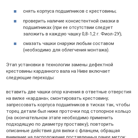
снять корпуса подшипников с крестовины;
проверить наличие консистентной смазки в
подшипниках (при ее отсутствии следует
заложить в каждую чашку 0,8-1,2 г. Фиол-2У);
смазать чашки снаружи любым составом
(необходимо для облегчения монтажа).
Этап установки в технологии замены дефектной
крестовины карданного вала на Ниве включает
следующие переходы:
вставить две чашки опор качения в ответные отверстия
на вилке «кардана»; смонтировать крестовину;
запрессовать корпуса подшипников в тисках так, чтобы
торец детали был ниже проточки под стопорное кольцо
(на окончательном этапе необходимо применить
подходящую по диаметру проставку); повторить
описанные действия для вилки с фланцем, обращая
внимание на расположение поставленных ранее меток;