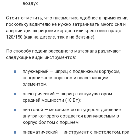
воздух.
Стоит отметить, что пневматика удобнее в применении,
поскольку водителю не нужно затрачивать много сил и
энергии для шприцовки кардана или крестовин прадо
120/150 (как на дизеле, так и на бензине).
По способу подачи расходного материала различают
следующие виды инструментов:
плунжерный — шприц с подвижным корпусом,
неподвижным поршнем и всасывающим
элементом;
электрический — шприц с аккумулятором
средней мощности (18 Вт);
винтовой — механизм со штуцером, давление
внутри которого создается ввинчиваемым в
корпус болтом с поршнем;
пневматический — инструмент с пистолетом, при