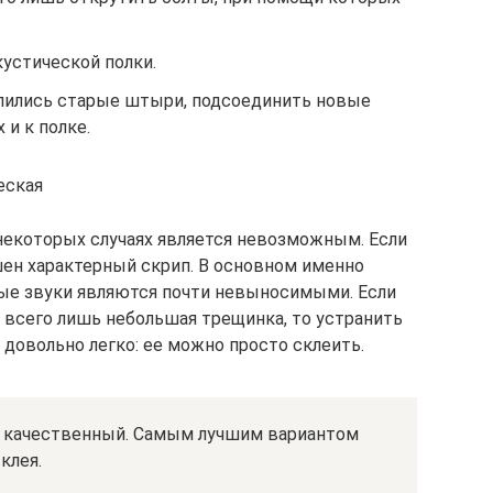
кустической полки.
епились старые штыри, подсоединить новые
 и к полке.
еская
некоторых случаях является невозможным. Если
шен характерный скрип. В основном именно
мые звуки являются почти невыносимыми. Если
я всего лишь небольшая трещинка, то устранить
 довольно легко: ее можно просто склеить.
ь качественный. Самым лучшим вариантом
клея.