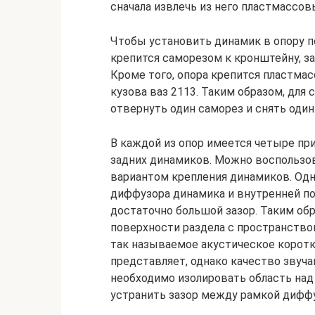
сначала извлечь из него пластмассов
Чтобы установить динамик в опору п
крепится саморезом к кронштейну, з
Кроме того, опора крепится пластма
кузова ваз 2113. Таким образом, для
отвернуть один саморез и снять один
В каждой из опор имеется четыре пр
задних динамиков. Можно воспользо
вариантом крепления динамиков. Одн
диффузора динамика и внутренней п
достаточно большой зазор. Таким об
поверхности раздела с пространство
так называемое акустическое коротк
представляет, однако качество звуч
необходимо изолировать область над
устранить зазор между рамкой диффу