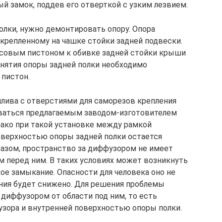
ый замок, поддев его отверткой с узким лезвием.
олки, нужно демонтировать опору. Опора
акрепленному на чашке стойки задней подвески.
ссовым пистоном к обивке задней стойки крыши
 снятия опоры задней полки необходимо
 пистон.
илива с отверстиями для саморезов крепления
ваться предлагаемым заводом-изготовителем
ако при такой установке между рамкой
оверхностью опоры задней полки остается
разом, пространство за диффузором не имеет
м перед ним. В таких условиях может возникнуть
ое замыкание. Опасности для человека оно не
ания будет снижено. Для решения проблемы
 диффузором от области под ним, то есть
зора и внутренней поверхностью опоры полки.