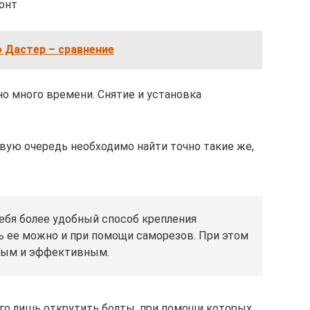
монт
о Дастер – сравнение
о много времени. Снятие и установка
вую очередь необходимо найти точно такие же,
ебя более удобный способ крепления
ь ее можно и при помощи саморезов. При этом
жным и эффективным.
его лишь открутить болты, при помощи которых