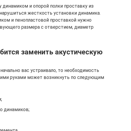
 динамиком и опорой полки проставку из
т нарушиться жесткость установки динамика.
иком и пенопластовой проставкой нужно
вующего размера с отверстием, диаметр
обится заменить акустическую
начально вас устраивало, то необходимость
оими руками может возникнуть по следующим
;
о динамиков;
лемента.