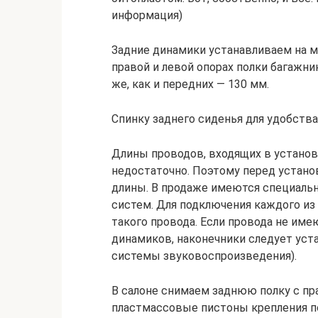
информация)
Задние динамики устанавливаем на 
правой и левой опорах полки багажни
же, как и передних — 130 мм.
Спинку заднего сиденья для удобства
Длины проводов, входящих в установ
недостаточно. Поэтому перед устан
длины. В продаже имеются специаль
систем. Для подключения каждого из
такого провода. Если провода не им
динамиков, наконечники следует уст
системы звуковоспроизведения).
В салоне снимаем заднюю полку с пр
пластмассовые пистоны крепления по