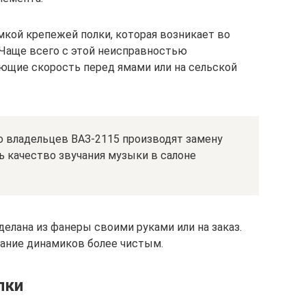
мкой крепежей полки, которая возникает во
 Чаще всего с этой неисправностью
ющие скорость перед ямами или на сельской
 владельцев ВАЗ-2115 производят замену
ь качество звучания музыки в салоне
делана из фанеры своими руками или на заказ.
ание динамиков более чистым.
лки