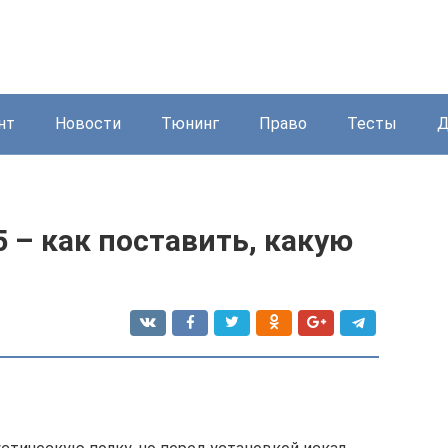
нт
Новости
Тюнинг
Право
Тесты
Д
5 – как поставить, какую