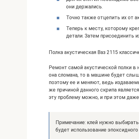
они держались.
Точно также отцепить их от а
Теперь к месту, которому кр
детали. Затем присоединить их
Полка акустическая Ваз 2115 классич
Ремонт самой акустической полки в 
она сломана, то в машине будет слы
поэтому ее и меняют, ведь издавае
же причиной данного скрипа являетс
эту проблему можно, и при этом даже
Примечание: клей нужно выбират
будет использование эпоксидного 