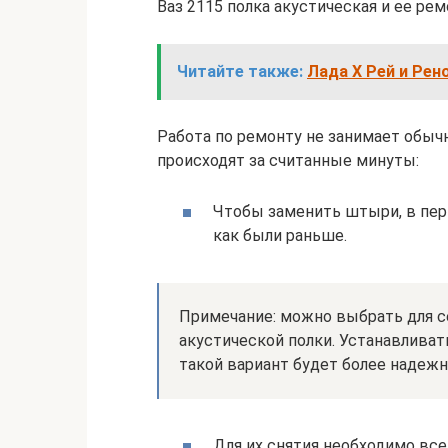
Ваз 2115 полка акустическая и ее ре
Читайте также:
Лада Х Рей и Рен
Работа по ремонту не занимает обычн
происходят за считанные минуты:
Чтобы заменить штыри, в пер
как были раньше.
Примечание: можно выбрать для с
акустической полки. Устанавливат
такой вариант будет более наде
Для их снятия необходимо вс