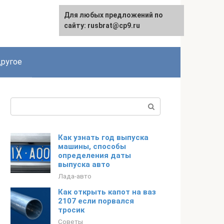
Для любых предложений по
сайту: rusbrat@cp9.ru
ругое
Поиск:
Как узнать год выпуска
машины, способы
определения даты
выпуска авто
Лада-авто
Как открыть капот на ваз
2107 если порвался
тросик
Советы