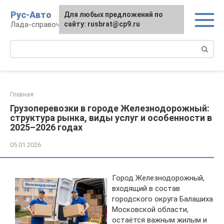
Перейти
Рус-Авто
Для любых предложений по
к
Лада-справочник
сайту: rusbrat@cp9.ru
контенту
Поиск:
Главная
Грузоперевозки в городе Железнодорожный:
структура рынка, виды услуг и особенности в
2025–2026 годах
05.01.2026
Город Железнодорожный,
входящий в состав
городского округа Балашиха
Московской области,
остаётся важным жилым и