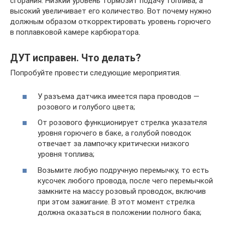
сгорания. Низкий уровень тормозит подачу топлива, а
высокий увеличивает его количество. Вот почему нужно
должным образом откорректировать уровень горючего
в поплавковой камере карбюратора.
ДУТ исправен. Что делать?
Попробуйте провести следующие мероприятия.
У разъема датчика имеется пара проводов —
розового и голубого цвета;
От розового функционирует стрелка указателя
уровня горючего в баке, а голубой поводок
отвечает за лампочку критически низкого
уровня топлива;
Возьмите любую подручную перемычку, то есть
кусочек любого провода, после чего перемычкой
замкните на массу розовый проводок, включив
при этом зажигание. В этот момент стрелка
должна оказаться в положении полного бака;