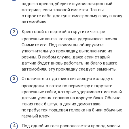
заднего кресла, уберите шумоизоляционный
материал, если таковой имеется. Так вы
откроете себе доступ к смотровому люку в полу
автомобиля.
Крестовой отверткой открутите четыре
крепежных винта, которые удерживают лючок.
Снимите его. Под люком вы обнаружите
уплотнительную прокладку, выполненную из
резины. В любом случае, даже если старый
датчик будет вновь работать на благо вашего
автомобиля, эту прокладку следует заменить.
Отключите от датчика питающую колодку с
проводами, а затем по периметру открутите
крепежные гайки, которые удерживают искомый
датчик уровня топлива на корпусе бака. Обычно
таких гаек 6 штук, а для их демонтажа
потребуется торцевая головка на 8 или обычных
гаечный ключ.
Под одной из гаек располагается провод массы,