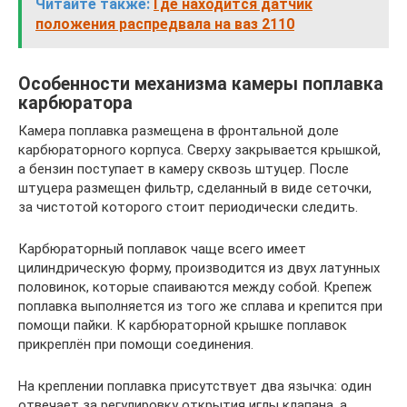
Читайте также:
Где находится датчик
положения распредвала на ваз 2110
Особенности механизма камеры поплавка
карбюратора
Камера поплавка размещена в фронтальной доле
карбюраторного корпуса. Сверху закрывается крышкой,
а бензин поступает в камеру сквозь штуцер. После
штуцера размещен фильтр, сделанный в виде сеточки,
за чистотой которого стоит периодически следить.
Карбюраторный поплавок чаще всего имеет
цилиндрическую форму, производится из двух латунных
половинок, которые спаиваются между собой. Крепеж
поплавка выполняется из того же сплава и крепится при
помощи пайки. К карбюраторной крышке поплавок
прикреплён при помощи соединения.
На креплении поплавка присутствует два язычка: один
отвечает за регулировку открытия иглы клапана, а