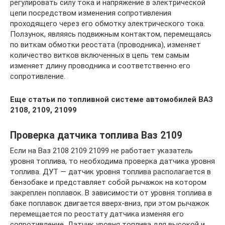
регулировать силу тока и напряжение в электрической
цепи посредством изменения сопротивления
проходящего через его обмотку электрического тока.
Ползунок, являясь подвижным контактом, перемещаясь
по виткам обмотки реостата (проводника), изменяет
количество витков включенных в цепь тем самым
изменяет длину проводника и соответственно его
сопротивление.
Еще статьи по топливной системе автомобилей ВАЗ
2108, 2109, 21099
Проверка датчика топлива Ваз 2109
Если на Ваз 2108 2109 21099 не работает указатель
уровня топлива, то необходима проверка датчика уровня
топлива. ДУТ — датчик уровня топлива располагается в
бензобаке и представляет собой рычажок на котором
закреплен поплавок. В зависимости от уровня топлива в
баке поплавок двигается вверх-вниз, при этом рычажок
перемещается по реостату датчика изменяя его
сопротивление. Датчик уровня топлива для высокой и