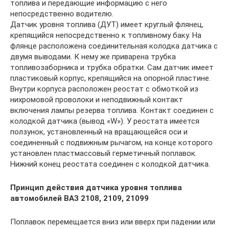
топлива и передающие информацию с него
непосредственно водителю.
Датчик уровня топлива (ДУТ) имеет круглый флянец,
крепящийся непосредственно к топливному баку. На
флянце расположена соединительная колодка датчика с
двумя выводами. К нему же приварена трубка
топливозаборника и трубка обратки. Сам датчик имеет
пластиковый корпус, крепящийся на опорной пластине.
Внутри корпуса расположен реостат с обмоткой из
нихромовой проволоки и неподвижный контакт
включения лампы резерва топлива. Контакт соединен с
колодкой датчика (вывод «W»). У реостата имеется
ползунок, установленный на вращающейся оси и
соединенный с подвижным рычагом, на конце которого
установлен пластмассовый герметичный поплавок.
Нижний конец реостата соединен с колодкой датчика.
Принцип действия датчика уровня топлива
автомобилей ВАЗ 2108, 2109, 21099
Поплавок перемещается вниз или вверх при падении или