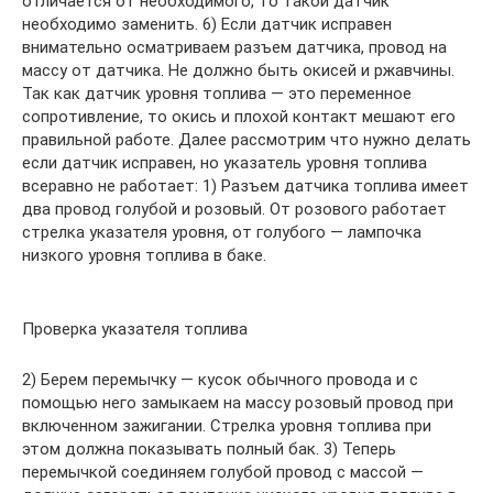
отличается от необходимого, то такой датчик
необходимо заменить. 6) Если датчик исправен
внимательно осматриваем разъем датчика, провод на
массу от датчика. Не должно быть окисей и ржавчины.
Так как датчик уровня топлива — это переменное
сопротивление, то окись и плохой контакт мешают его
правильной работе. Далее рассмотрим что нужно делать
если датчик исправен, но указатель уровня топлива
всеравно не работает: 1) Разъем датчика топлива имеет
два провод голубой и розовый. От розового работает
стрелка указателя уровня, от голубого — лампочка
низкого уровня топлива в баке.
Проверка указателя топлива
2) Берем перемычку — кусок обычного провода и с
помощью него замыкаем на массу розовый провод при
включенном зажигании. Стрелка уровня топлива при
этом должна показывать полный бак. 3) Теперь
перемычкой соединяем голубой провод с массой —