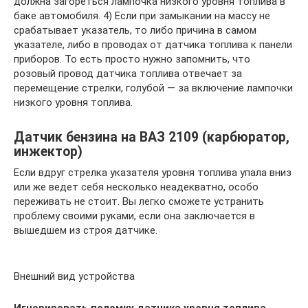
должна загореться лампочка низкого уровня топлива в
баке автомобиля. 4) Если при замыкании на массу не
срабатывает указатель, то либо причина в самом
указателе, либо в проводах от датчика топлива к панели
приборов. То есть просто нужно запомнить, что
розовый провод датчика топлива отвечает за
перемещение стрелки, голубой — за включение лампочки
низкого уровня топлива.
Датчик бензина на ВАЗ 2109 (карбюратор,
инжектор)
Если вдруг стрелка указателя уровня топлива упала вниз
или же ведет себя несколько неадекватно, особо
переживать не стоит. Вы легко сможете устранить
проблему своими руками, если она заключается в
вышедшем из строя датчике.
Внешний вид устройства
Игнорировать поломку датчика уровня топлива