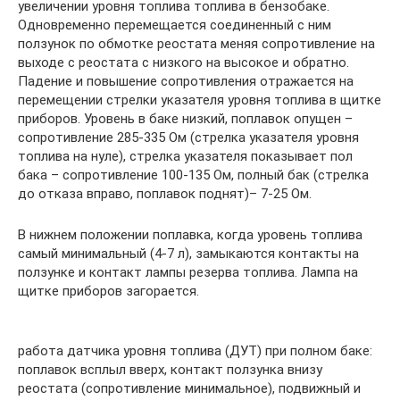
увеличении уровня топлива топлива в бензобаке.
Одновременно перемещается соединенный с ним
ползунок по обмотке реостата меняя сопротивление на
выходе с реостата с низкого на высокое и обратно.
Падение и повышение сопротивления отражается на
перемещении стрелки указателя уровня топлива в щитке
приборов. Уровень в баке низкий, поплавок опущен –
сопротивление 285-335 Ом (стрелка указателя уровня
топлива на нуле), стрелка указателя показывает пол
бака – сопротивление 100-135 Ом, полный бак (стрелка
до отказа вправо, поплавок поднят)– 7-25 Ом.
В нижнем положении поплавка, когда уровень топлива
самый минимальный (4-7 л), замыкаются контакты на
ползунке и контакт лампы резерва топлива. Лампа на
щитке приборов загорается.
работа датчика уровня топлива (ДУТ) при полном баке:
поплавок всплыл вверх, контакт ползунка внизу
реостата (сопротивление минимальное), подвижный и