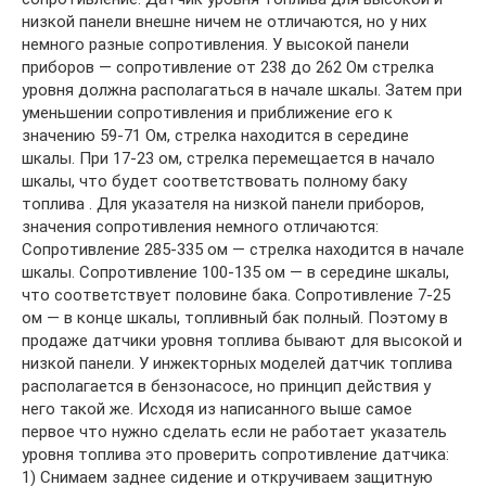
низкой панели внешне ничем не отличаются, но у них
немного разные сопротивления. У высокой панели
приборов — сопротивление от 238 до 262 Ом стрелка
уровня должна располагаться в начале шкалы. Затем при
уменьшении сопротивления и приближение его к
значению 59-71 Ом, стрелка находится в середине
шкалы. При 17-23 ом, стрелка перемещается в начало
шкалы, что будет соответствовать полному баку
топлива . Для указателя на низкой панели приборов,
значения сопротивления немного отличаются:
Сопротивление 285-335 ом — стрелка находится в начале
шкалы. Сопротивление 100-135 ом — в середине шкалы,
что соответствует половине бака. Сопротивление 7-25
ом — в конце шкалы, топливный бак полный. Поэтому в
продаже датчики уровня топлива бывают для высокой и
низкой панели. У инжекторных моделей датчик топлива
располагается в бензонасосе, но принцип действия у
него такой же. Исходя из написанного выше самое
первое что нужно сделать если не работает указатель
уровня топлива это проверить сопротивление датчика:
1) Снимаем заднее сидение и откручиваем защитную