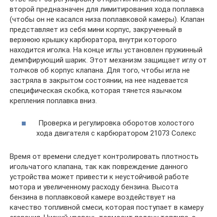
второй предназначен для лимитирования хода поплавка
(чтобы он не касался низа поплавковой камеры). Клапан
представляет из себя мини корпус, закрученный в
верхнюю крышку карбюратора, внутри которого
находится иголка. На конце иглы установлен пружинный
демпфирующий шарик. Этот механизм защищает иглу от
толчков об корпус клапана. Для того, чтобы игла не
застряла в закрытом состоянии, на нее надевается
специфическая скобка, которая тянется язычком
крепления поплавка вниз.
Проверка и регулировка оборотов холостого
хода двигателя с карбюратором 21073 Солекс
Время от времени следует контролировать плотность
игольчатого клапана, так как повреждение данного
устройства может привести к неустойчивой работе
мотора и увеличенному расходу бензина. Высота
бензина в поплавковой камере воздействует на
качество топливной смеси, которая поступает в камеру