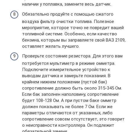
наличии у поплавка, замените весь датчик.
Обязательно продуйте с помощью сжатого
воздуха фильтр очистки топлива. Полезное
мероприятие, которое точно не повредит вашей
топливной системе. Особенно, если качество
бензина, которым вы заправляете свой ВАЗ 2109,
оставляет желать лучшего.
Проверьте состояние резистора. Для этого вам
потребуется мультиметр в режиме омметра.
Подключите измерительное устройство к
выводам датчика и замерьте показания. В
крайнем нижнем положении (пустой бак)
сопротивление должно быть около 315-345 Ом.
Если бак заполнен наполовину, сопротивление
будет 108-128 Ом. А при пустом баке омметр
должен показывать не более 7 Ом. Если же
параметры отличаются от указанных, либо
сопротивление совсем отсутствует, это говорит
о неисправности контроллера. Он подлежит
обязательной замене.