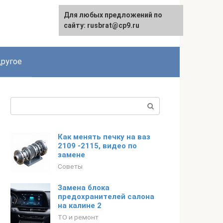
Для любых предложений по
сайту: rusbrat@cp9.ru
ругое
Поиск:
Как менять печку на ваз
2109 -2115, видео по
замене
Советы
Замена блока
предохранителей салона
на калине 2
ТО и ремонт