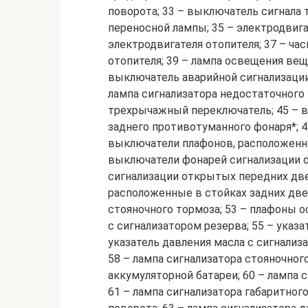
поворота; 33 – выключатель сигнала 
переносной лампы; 35 – электродвига
электродвигателя отопителя; 37 – ча
отопителя; 39 – лампа освещения веще
выключатель аварийной сигнализации
лампа сигнализатора недостаточного
трехрычажный переключатель; 45 – в
заднего противотуманного фонаря*; 
выключатели плафонов, расположенны
выключатели фонарей сигнализации о
сигнализации открытых передних две
расположенные в стойках задних две
стояночного тормоза; 53 – плафоны о
с сигнализатором резерва; 55 – ука
указатель давления масла с сигнализ
58 – лампа сигнализатора стояночного
аккумуляторной батареи; 60 – лампа 
61 – лампа сигнализатора габаритного