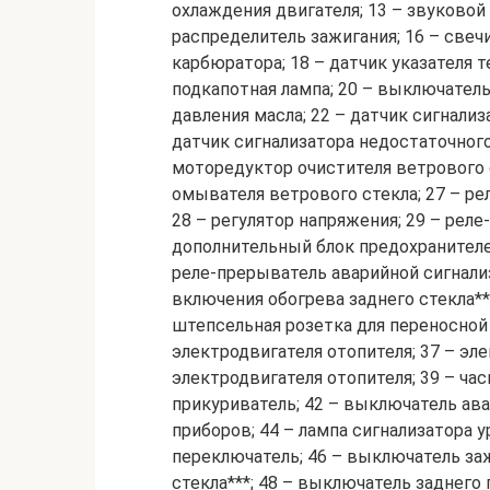
охлаждения двигателя; 13 – звуковой 
распределитель зажигания; 16 – свеч
карбюратора; 18 – датчик указателя
подкапотная лампа; 20 – выключатель 
давления масла; 22 – датчик сигнализ
датчик сигнализатора недостаточног
моторедуктор очистителя ветрового с
омывателя ветрового стекла; 27 – ре
28 – регулятор напряжения; 29 – реле
дополнительный блок предохранителей
реле-прерыватель аварийной сигнализ
включения обогрева заднего стекла***
штепсельная розетка для переносной
электродвигателя отопителя; 37 – эл
электродвигателя отопителя; 39 – ча
прикуриватель; 42 – выключатель ава
приборов; 44 – лампа сигнализатора
переключатель; 46 – выключатель за
стекла***; 48 – выключатель заднего