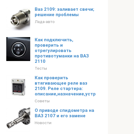
Ваз 2109: заливает свечи;
решение проблемы
Лада-авто
Как подключить,
проверить и
отрегулировать
противотуманки на ВАЗ
2110
Тесты
Как проверить
втягивающее реле ваз
2109. Реле стартера:
описание,назначение,устройство,ремонт,
Советы
О приводе спидометра на
ВАЗ 2107 и его замене
Новости