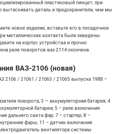
пециализированный пластиковый пинцет, при
о вытаскивать деталь и предохранители, чем мы
мите новое изделие, вставьте его в посадочное
три металлических контакта были заведены
давите на корпус устройства и прочно
мена реле поворотов ваз 2114 окончена.
ния ВАЗ-2106 (новая)
 2106 / 21061 / 21063 / 21065 выпуска 1988 –
затели поворота; 3 — аккумуляторная батарея; 4
ккумуляторной батареи; 5 – реле включения
ия дальнего света фар; 7 – стартер; 8 –
внутренние фары; 11 – датчик включения
 электродвигатель вентилятора системы