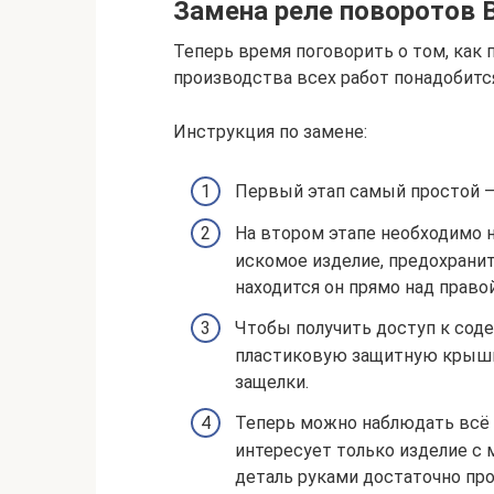
Замена реле поворотов 
Теперь время поговорить о том, как 
производства всех работ понадобится
Инструкция по замене:
Первый этап самый простой –
На втором этапе необходимо 
искомое изделие, предохранит
находится он прямо над право
Чтобы получить доступ к сод
пластиковую защитную крышк
защелки.
Теперь можно наблюдать всё в
интересует только изделие с 
деталь руками достаточно про