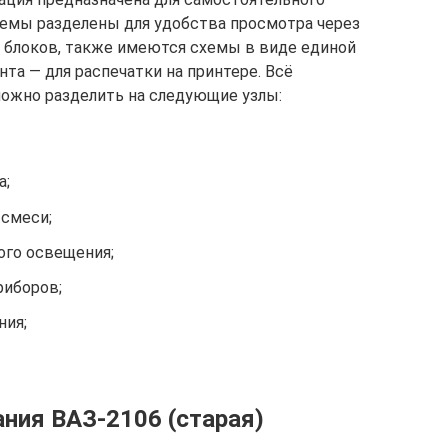
хемы разделены для удобства просмотра через
 блоков, также имеются схемы в виде единой
та — для распечатки на принтере. Всё
ожно разделить на следующие узлы:
а;
 смеси;
ого освещения;
риборов;
ния;
ния ВАЗ-2106 (старая)