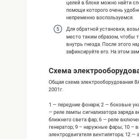
целей в блоке можно найти с
помощи которого очень удобн
непременно воспользуемся.
Для обратной установки, возь
место таким образом, чтобы 
внутрь гнезда. После этого на
зафиксируйте его. На этом за
Схема электрооборудова
Общая схема электрооборудования ВАЗ
2001г.
1 — передние фонари; 2 — боковые ука
— реле лампы сигнализатора заряда а
ближнего света фар; 6 — реле включен
генератор; 9 – наружные фары; 10 – 
электродвигателя вентилятора; 12 —