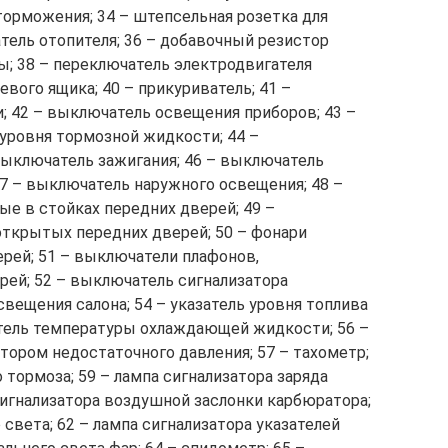
торможения; 34 – штепсельная розетка для
тель отопителя; 36 – добавочный резистор
сы; 38 – переключатель электродвигателя
вого ящика; 40 – прикуриватель; 41 –
; 42 – выключатель освещения приборов; 43 –
 уровня тормозной жидкости; 44 –
ыключатель зажигания; 46 – выключатель
47 – выключатель наружного освещения; 48 –
е в стойках передних дверей; 49 –
ткрытых передних дверей; 50 – фонари
рей; 51 – выключатели плафонов,
рей; 52 – выключатель сигнализатора
свещения салона; 54 – указатель уровня топлива
затель температуры охлаждающей жидкости; 56 –
атором недостаточного давления; 57 – тахометр;
 тормоза; 59 – лампа сигнализатора заряда
сигнализатора воздушной заслонки карбюратора;
 света; 62 – лампа сигнализатора указателей