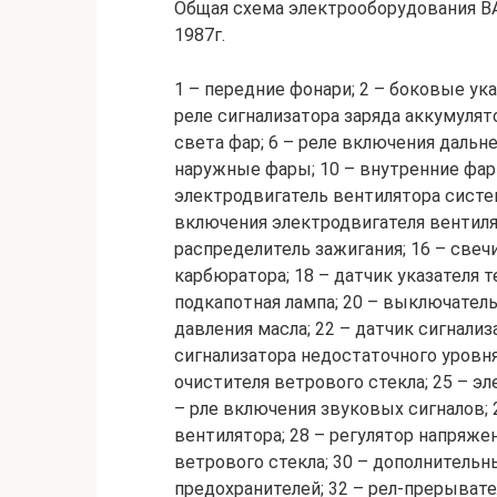
Общая схема электрооборудования ВАЗ
1987г.
1 – передние фонари; 2 – боковые ука
реле сигнализатора заряда аккумулят
света фар; 6 – реле включения дальнег
наружные фары; 10 – внутренние фары
электродвигатель вентилятора систе
включения электродвигателя вентилят
распределитель зажигания; 16 – свеч
карбюратора; 18 – датчик указателя
подкапотная лампа; 20 – выключатель 
давления масла; 22 – датчик сигнализ
сигнализатора недостаточного уровн
очистителя ветрового стекла; 25 – э
– рле включения звуковых сигналов; 
вентилятора; 28 – регулятор напряже
ветрового стекла; 30 – дополнительн
предохранителей; 32 – рел-прерывате