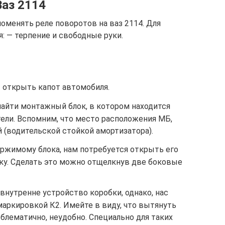
Ваз 2114
поменять реле поворотов на ваз 2114. Для
: — терпение и свободные руки.
 открыть капот автомобиля.
найти монтажный блок, в котором находится
ели. Вспомним, что место расположения МБ,
й (водительской стойкой амортизатора).
ержимому блока, нам потребуется открыть его
у. Сделать это можно отщелкнув две боковые
нутренне устройство коробки, однако, нас
маркировкой К2. Имейте в виду, что вытянуть
блематично, неудобно. Специально для таких