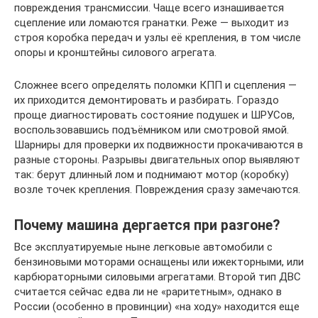
повреждения трансмиссии. Чаще всего изнашивается
сцепление или ломаются гранатки. Реже — выходит из
строя коробка передач и узлы её крепления, в том числе
опоры и кронштейны силового агрегата.
Сложнее всего определять поломки КПП и сцепления —
их приходится демонтировать и разбирать. Гораздо
проще диагностировать состояние подушек и ШРУСов,
воспользовавшись подъёмником или смотровой ямой.
Шарниры для проверки их подвижности прокачиваются в
разные стороны. Разрывы двигательных опор выявляют
так: берут длинный лом и поднимают мотор (коробку)
возле точек крепления. Повреждения сразу замечаются.
Почему машина дергается при разгоне?
Все эксплуатируемые ныне легковые автомобили с
бензиновыми моторами оснащены или ижекторными, или
карбюраторными силовыми агрегатами. Второй тип ДВС
считается сейчас едва ли не «раритетным», однако в
России (особенно в провинции) «на ходу» находится еще