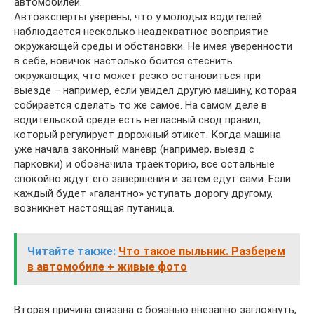
автомобилей.
Автоэксперты уверены, что у молодых водителей
наблюдается несколько неадекватное восприятие
окружающей среды и обстановки. Не имея уверенности
в себе, новичок настолько боится стеснить
окружающих, что может резко остановиться при
выезде – например, если увидел другую машину, которая
собирается сделать то же самое. На самом деле в
водительской среде есть негласный свод правил,
который регулирует дорожный этикет. Когда машина
уже начала законный маневр (например, выезд с
парковки) и обозначила траекторию, все остальные
спокойно ждут его завершения и затем едут сами. Если
каждый будет «галантно» уступать дорогу другому,
возникнет настоящая путаница.
Читайте также:
Что такое пыльник. Разберем
в автомобиле + живые фото
Вторая причина связана с боязнью внезапно заглохнуть,