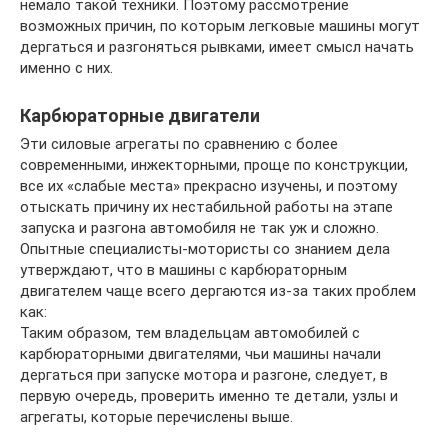
немало такой техники. Поэтому рассмотрение
возможных причин, по которым легковые машины могут
дергаться и разгоняться рывками, имеет смысл начать
именно с них.
Карбюраторные двигатели
Эти силовые агрегаты по сравнению с более
современными, инжекторными, проще по конструкции,
все их «слабые места» прекрасно изучены, и поэтому
отыскать причину их нестабильной работы на этапе
запуска и разгона автомобиля не так уж и сложно.
Опытные специалисты-мотористы со знанием дела
утверждают, что в машины с карбюраторным
двигателем чаще всего дергаются из-за таких проблем
как:
Таким образом, тем владельцам автомобилей с
карбюраторными двигателями, чьи машины начали
дергаться при запуске мотора и разгоне, следует, в
первую очередь, проверить именно те детали, узлы и
агрегаты, которые перечислены выше.