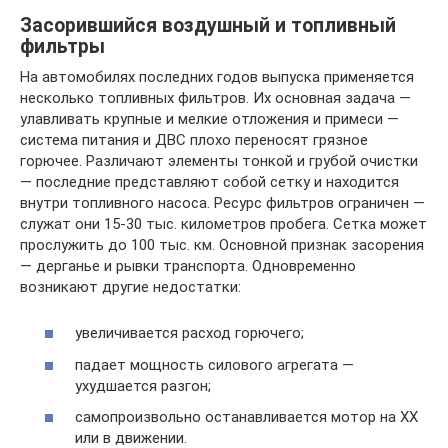
Засорившийся воздушный и топливный
фильтры
На автомобилях последних годов выпуска применяется
несколько топливных фильтров. Их основная задача —
улавливать крупные и мелкие отложения и примеси —
система питания и ДВС плохо переносят грязное
горючее. Различают элементы тонкой и грубой очистки
— последние представляют собой сетку и находится
внутри топливного насоса. Ресурс фильтров ограничен —
служат они 15-30 тыс. километров пробега. Сетка может
прослужить до 100 тыс. км. Основной признак засорения
— дерганье и рывки транспорта. Одновременно
возникают другие недостатки:
увеличивается расход горючего;
падает мощность силового агрегата —
ухудшается разгон;
самопроизвольно останавливается мотор на ХХ
или в движении.