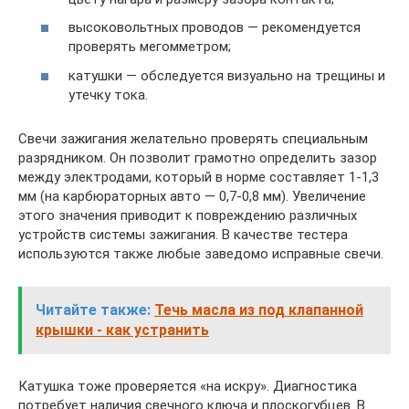
высоковольтных проводов — рекомендуется
проверять мегомметром;
катушки — обследуется визуально на трещины и
утечку тока.
Свечи зажигания желательно проверять специальным
разрядником. Он позволит грамотно определить зазор
между электродами, который в норме составляет 1-1,3
мм (на карбюраторных авто — 0,7-0,8 мм). Увеличение
этого значения приводит к повреждению различных
устройств системы зажигания. В качестве тестера
используются также любые заведомо исправные свечи.
Читайте также:
Течь масла из под клапанной
крышки - как устранить
Катушка тоже проверяется «на искру». Диагностика
потребует наличия свечного ключа и плоскогубцев. В