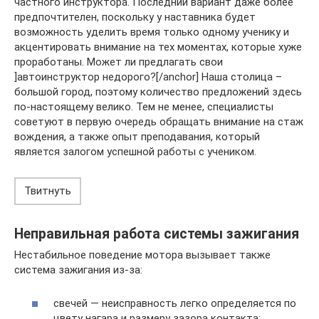
частного инструктора. Последний вариант даже более
предпочтителен, поскольку у наставника будет
возможность уделить время только одному ученику и
акцентировать внимание на тех моментах, которые хуже
проработаны. Может ли предлагать свои
]автоинструктор недорого?[/anchor] Наша столица –
большой город, поэтому количество предложений здесь
по-настоящему велико. Тем не менее, специалисты
советуют в первую очередь обращать внимание на стаж
вождения, а также опыт преподавания, который
является залогом успешной работы с учеником.
Твитнуть
Неправильная работа системы зажигания
Нестабильное поведение мотора вызывает также
система зажигания из-за:
свечей — неисправность легко определяется по
цвету нагара и размеру зазора контакта;