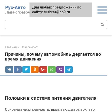
Перейти
Рус-Авто
Для любых предложений по
к
Лада-справочник
сайту: rusbrat@cp9.ru
контенту
Поиск:
Главная
»
ТО и ремонт
Причины, почему автомобиль дергается во
время движения
Поломки в системе питания двигателя
Основная неисправность, вызывающая рывок, это