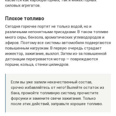
силовых агрегатов.
Плохое топливо
Сегодня горючее портят не только водой, но и
различными непонятными присадками. В таком топливе
много серы, бензола, ароматических углеводородов и
эфиров. Поэтому все системы автомобиля подвергаются
повышенным нагрузкам. В первую очередь страдает
инжектор, зажигание, выхлоп. Затем из-за повышенной
детонации перегревается мотор — повреждаются
поршни, кольца, стенки цилиндров.
Если вы уже залили некачественный состав,
срочно избавляйтесь от него! Вылейте остаток из
бака, промойте топливную систему, прочистите
форсунки и замените свечи зажигания. Только
после этих действий, заправьте хорошее топливо.