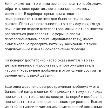
Если окажется, что с ними все в порядке, то необходимо
обратить свое пристальное внимание на систему
зажигания. В карбюраторных двигателях ее
неисправности также нередко бывают причинами
рывков. Практика показывает, что в тех случаях, когда
при нажатии педали акселератора машина отказывается
разгоняться (как говорят шоферы на своем
профессиональном сленге, «проваливается»), имеет
смысл хорошо проверить катушку зажигания, а также
подключенные к ней высоковольтные провода.
На поверку достаточно часто оказывается, что эти
детали начинают «пробивать», и поэтому двигатель
«троит». Устранение проблемы в этом случае состоит в
замене неисправной детали.
Еще одна довольно распространенная проблема — это
банальный нагар в свечах. Он приводит к тому, что искра
возникает не тогда, когда следует (а порой и вообще не
возникает), что и приводит к рывкам при разгоне. Выход
из этой ситуации — чистка или замена свечей зажигания.