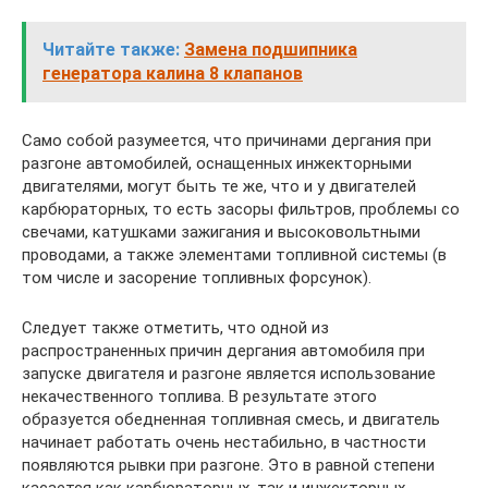
Читайте также:
Замена подшипника
генератора калина 8 клапанов
Само собой разумеется, что причинами дергания при
разгоне автомобилей, оснащенных инжекторными
двигателями, могут быть те же, что и у двигателей
карбюраторных, то есть засоры фильтров, проблемы со
свечами, катушками зажигания и высоковольтными
проводами, а также элементами топливной системы (в
том числе и засорение топливных форсунок).
Следует также отметить, что одной из
распространенных причин дергания автомобиля при
запуске двигателя и разгоне является использование
некачественного топлива. В результате этого
образуется обедненная топливная смесь, и двигатель
начинает работать очень нестабильно, в частности
появляются рывки при разгоне. Это в равной степени
касается как карбюраторных, так и инжекторных