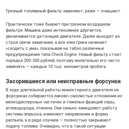
Грязный топливный фильтр заменяют, реже — очищают.
Практически тоже бывает при грязном воздушном
фильтре. Машина даже интенсивнее дёргается,
увеличивается детонация двигателя. Далее выходят из
строя свечи зажигания, а вся электрика начинает
«сходить с ума», показывая на табло различные
предупреждения типа Check Engine. Новый фильтр стоит
порядка 200-300 рублей, поэтому желательно его часто
заменять — каждые 10 тыс. километров пробега.
Засорившиеся или неисправные форсунки
В ходе длительной работы инжекторного двигателя на
форсунках собираются лаково-смолистые отложения из
мелкодисперсных частичек и тяжёлых фракций серы,
углеводорода, этилена. Они сильно замедляют работу
системы впрыска, изменяют направление и форму
распыла, а в ряде случаев — полностью закрывают
подачу топлива. Очевидно, что в такой ситуации