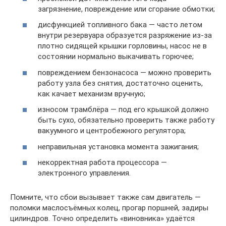
загрязнение, повреждение или сгорание обмотки;
дисфункцией топливного бака — часто летом
внутри резервуара образуется разряжение из-за
плотно сидящей крышки горловины, насос не в
состоянии нормально выкачивать горючее;
повреждением бензонасоса — можно проверить
работу узла без снятия, достаточно оценить,
как качает механизм вручную;
износом трамблёра — под его крышкой должно
быть сухо, обязательно проверить также работу
вакуумного и центробежного регулятора;
неправильная установка момента зажигания;
некорректная работа процессора —
электронного управления.
Помните, что сбои вызывает также сам двигатель —
поломки маслосъёмных колец, прогар поршней, задиры
цилиндров. Точно определить «виновника» удаётся