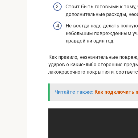
Стоит быть готовыми к тому, 
дополнительные расходы, нео
Не всегда надо делать полную
небольшим поврежденным уча
правдой ни один год.
Как правило, незначительные повреж
ударов о какие-либо сторонние пред
лакокрасочного покрытия и, соответ
Читайте также:
Как подключить п