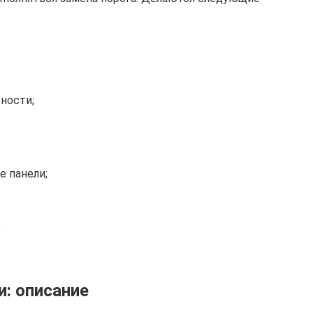
ности;
 панели;
;
и: описание