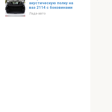
акустическую полку на
ваз 2114 с боковинами
Лада-авто