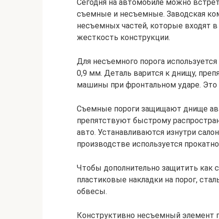
Сегодня на автомобиле можно встрет
съемные и несъемные. Заводская ком
несъемных частей, которые входят в
жесткость конструкции.
Для несъемного порога используется 
0,9 мм. Деталь варится к днищу, пре
машины при фронтальном ударе. Это 
Съемные пороги защищают днище авт
препятствуют быстрому распростра
авто. Устанавливаются изнутри салон
производстве используется прокатно
Чтобы дополнительно защитить как с
пластиковые накладки на порог, ста
обвесы.
Конструктивно несъемный элемент п