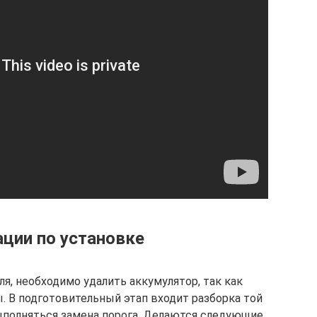
ции по установке
я, необходимо удалить аккумулятор, так как
. В подготовительный этап входит разборка той
ыполняться замена порога. Делаются следующие