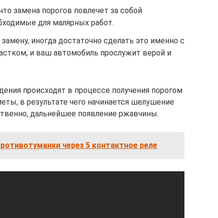
что замена порогов повлечет за собой
бходимые для малярных работ.
 замену, иногда достаточно сделать это именно с
стком, и ваш автомобиль прослужит верой и
дения происходят в процессе получения порогом
меты, в результате чего начинается шелушение
ственно, дальнейшее появление ржавчины.
ротивотуманки через 5 контактное реле