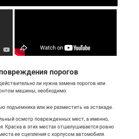
 повреждения порогов
действительно ли нужна замена порогов или
онтом машины, необходимо:
ю подъемника или же разместить на эстакаде.
альный осмотр поврежденных мест, а именно,
ия. Краска в этих местах отшелушивается ровно
 места ее сцепления с корпусом автомобиля.