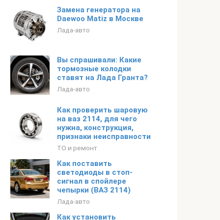
Замена генератора на
Daewoo Matiz в Москве
Лада-авто
Вы спрашивали: Какие
тормозные колодки
ставят на Лада Гранта?
Лада-авто
Как проверить шаровую
на ваз 2114, для чего
нужна, конструкция,
признаки неисправности
ТО и ремонт
Как поставить
светодиоды в стоп-
сигнал в спойлере
чепырки (ВАЗ 2114)
Лада-авто
Как установить