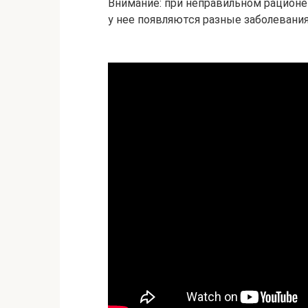
Внимание: при неправильном рационе 
у нее появляются разные заболевания