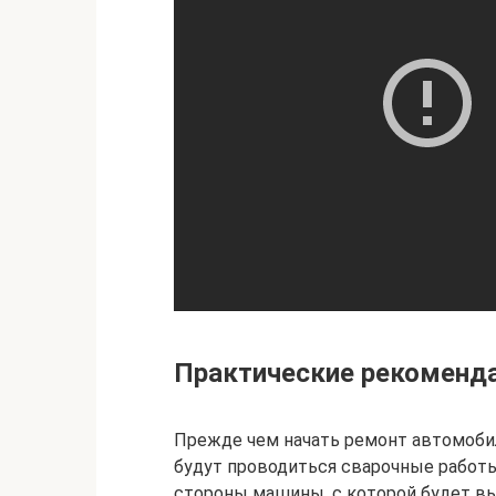
Практические рекоменда
Прежде чем начать ремонт автомобил
будут проводиться сварочные работы
стороны машины, с которой будет в