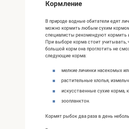
Кормление
В природе водные обитатели едят лич
можно кормить любым сухим кормом.
специалисты рекомендуют кормить и
При выборе корма стоит учитывать, 
большой корм она проглотить не смо
следующие корма:
мелкие личинки насекомых ил
растительные хлопья, измель
искусственные сухие корма, 
зоопланктон.
Кормят рыбок два раза в день небол