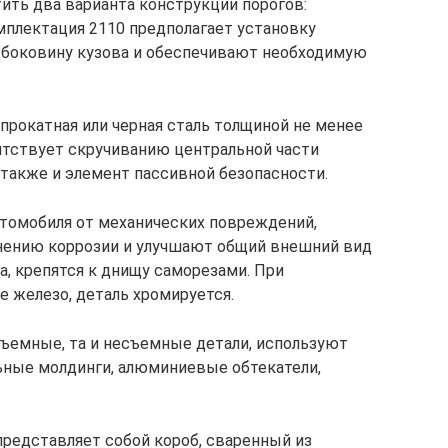
ить два варианта конструкции порогов:
плектация 2110 предполагает установку
 боковину кузова и обеспечивают необходимую
прокатная или черная сталь толщиной не менее
пятствует скручиванию центральной части
также и элемент пассивной безопасности.
омобиля от механических повреждений,
нению коррозии и улучшают общий внешний вид
а, крепятся к днищу саморезами. При
е железо, деталь хромируется.
ъемные, та и несъемные детали, используют
льные молдинги, алюминиевые обтекатели,
редставляет собой короб, сваренный из