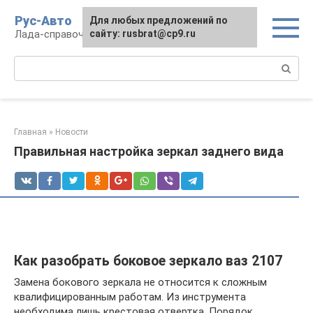
Перейти
Рус-Авто
Для любых предложений по
к
Лада-справочник
сайту: rusbrat@cp9.ru
контенту
Поиск:
Главная
»
Новости
Правильная настройка зеркал заднего вида
Как разобрать боковое зеркало ваз 2107
Замена бокового зеркала не относится к сложным
квалифицированным работам. Из инструмента
необходима лишь крестовая отвертка. Порядок