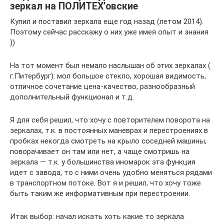
зеркал на ПОЛИТЕХ’овские
Купил и поставил зеркала еще год назад (летом 2014).
Поэтому сейчас расскажу о них уже имея опыт и знания
))
На тот момент был немало наслышан об этих зеркалах (
г.Питербург): мол большое стекло, хорошая видимость,
отличное сочетание цена-качество, разнообразный
дополнительный функционал и т.д.
Я для себя решил, что хочу с повторителем поворота на
зеркалах, т.к. в постоянных маневрах и перестроениях в
пробках некогда смотреть на крыло соседней машины,
поворачивает он там или нет, а чаще смотришь на
зеркала — т.к. у большинства иномарок эта функция
идет с завода, то с ними очень удобно меняться рядами
в транспортном потоке. Вот я и решил, что хочу тоже
быть таким же информативным при перестроении.
Итак выбор: начал искать хоть какие то зеркала