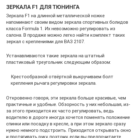
ЗЕРКАЛА F1 ДЛЯ ТЮНИНГА
Зеркала F1 на длинной металлической ножке
напоминают своим видом зеркала спортивных болидов
класса Formula 1. Их невозможно регулировать из
салона. В продаже можно легко найти комплект таких
зеркал с креплениями для ВАЗ 2107.
Устанавливаются такие зеркала на штатный
пластиковый треугольник следующим образом:
Крестообразной отвёрткой выкручиваем болт
крепления рычага регулировки зеркала.
Откровенно говоря, эти зеркала больше красивые, чем
практичные и удобные. Обзорность у них небольшая, из-
за этого приходится их часто регулировать, ведь
водителю в дороге иногда хочется поменять положение
спинки или посадку в кресле, а при этом зеркало сразу
нужно немного подстроить. Приходится открывать окно
и протягивать руку, поэтому, если вы предпочитаете