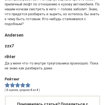
приличный люфт по отношению к кузову автомобиля. По
нашим кочкам смотреть в него — голова заболит. Знаю,
что придется разбирать и зырить, но хотелось бы знать
к чему быть готовым. Кто-нибудь сталкивался с
подобным?
Andersen
zzx7
rihter
Да у меня что-то внутри треугольника произошло. Пока
не знаю как разбирать даже.
Рейтинг
(
2
оценки, среднее
5
из
5
)
Понравилась статья? Поделиться с