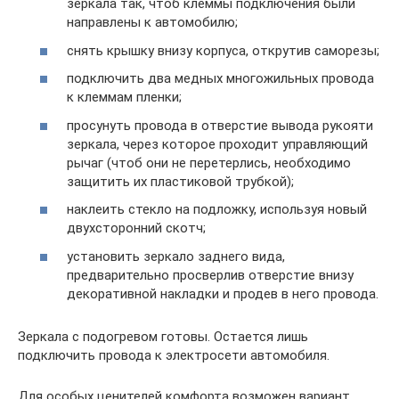
зеркала так, чтоб клеммы подключения были
направлены к автомобилю;
снять крышку внизу корпуса, открутив саморезы;
подключить два медных многожильных провода
к клеммам пленки;
просунуть провода в отверстие вывода рукояти
зеркала, через которое проходит управляющий
рычаг (чтоб они не перетерлись, необходимо
защитить их пластиковой трубкой);
наклеить стекло на подложку, используя новый
двухсторонний скотч;
установить зеркало заднего вида,
предварительно просверлив отверстие внизу
декоративной накладки и продев в него провода.
Зеркала с подогревом готовы. Остается лишь
подключить провода к электросети автомобиля.
Для особых ценителей комфорта возможен вариант