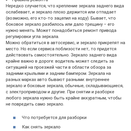
Нередко случается, что крепление зеркала заднего вида
ослабевает, и зеркало плохо держится или отпадает
(возможно, его кто-то зацепил на ходу). Бывает, что
боковое зеркало разбилось или дало трещину – его
нужно менять. Может понадобиться ремонт привода
регулировки угла зеркала.
Можно обратиться в автосервис, и зеркало прикрепят на
место. Но если сервиса поблизости нет, то придется
действовать самостоятельно. Зеркало заднего вида
крайне важно в дороге: водитель может следить за
ситуацией на проезжей части в области обзора за
задними крыльями и задним бампером. Зеркала на
разных марках авто бывают разными: внутреннее
зеркало и боковые зеркала, обычные, складывающиеся,
с электроприводом и другие. При снятии и разборке
любого зеркала нужно быть крайне аккуратным, чтобы
не повредить само зеркало.
Что потребуется для разборки
Как снять зеркало