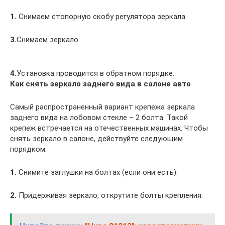
1.
Снимаем стопорную скобу регулятора зеркала.
3.
Снимаем зеркало.
4.
Установка проводится в обратном порядке.
Как снять зеркало заднего вида в салоне авто
Самый распространенный вариант крепежа зеркала
заднего вида на лобовом стекле – 2 болта. Такой
крепеж встречается на отечественных машинах. Чтобы
снять зеркало в салоне, действуйте следующим
порядком:
1.
Снимите заглушки на болтах (если они есть).
2.
Придерживая зеркало, открутите болты крепления.