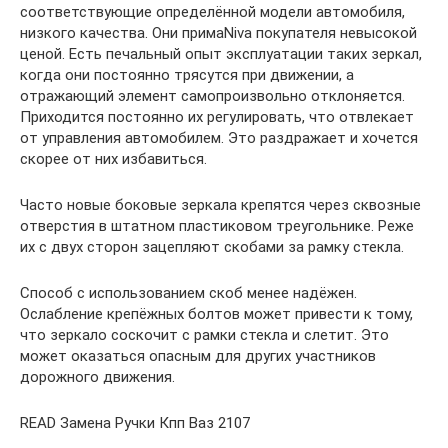
соответствующие определённой модели автомобиля,
низкого качества. Они примаNiva покупателя невысокой
ценой. Есть печальный опыт эксплуатации таких зеркал,
когда они постоянно трясутся при движении, а
отражающий элемент самопроизвольно отклоняется.
Приходится постоянно их регулировать, что отвлекает
от управления автомобилем. Это раздражает и хочется
скорее от них избавиться.
Часто новые боковые зеркала крепятся через сквозные
отверстия в штатном пластиковом треугольнике. Реже
их с двух сторон зацепляют скобами за рамку стекла.
Способ с использованием скоб менее надёжен.
Ослабление крепёжных болтов может привести к тому,
что зеркало соскочит с рамки стекла и слетит. Это
может оказаться опасным для других участников
дорожного движения.
READ Замена Ручки Кпп Ваз 2107