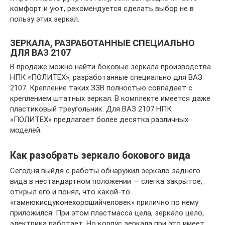
комфорт и уют, рекомендуется сделать выбор не в
пользу этих зеркал.
ЗЕРКАЛА, РАЗРАБОТАННЫЕ СПЕЦИАЛЬНО
ДЛЯ ВАЗ 2107
В продаже можно найти боковые зеркала производства
НПК «ПОЛИТЕХ», разработанные специально для ВАЗ
2107. Крепление таких ЗЗВ полностью совпадает с
креплением штатных зеркал. В комплекте имеется даже
пластиковый треугольник. Для ВАЗ 2107 НПК
«ПОЛИТЕХ» предлагает более десятка различных
моделей.
Как разобрать зеркало бокового вида
Сегодня выйдя с работы обнаружил зеркало заднего
вида в нестандартном положении — слегка закрытое,
открыл его и понял, что какой-то
«гамнюкисцуконехорошийчеловек» прилично по нему
приложился. При этом пластмасса цела, зеркало цело,
электрика работает. Но корпус зеркала при это имеет