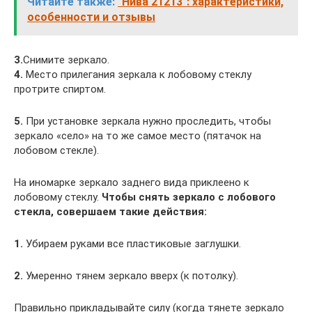
Читайте также:
"Нива 21213": характеристики,
особенности и отзывы
3.
Снимите зеркало.
4.
Место прилегания зеркала к лобовому стеклу
протрите спиртом.
5.
При установке зеркала нужно проследить, чтобы
зеркало «село» на то же самое место (пятачок на
лобовом стекле).
На иномарке зеркало заднего вида приклеено к
лобовому стеклу.
Чтобы снять зеркало с лобового
стекла, совершаем такие действия:
1.
Убираем руками все пластиковые заглушки.
2.
Умеренно тянем зеркало вверх (к потолку).
Правильно прикладывайте силу (когда тянете зеркало