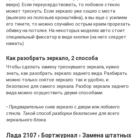
вверх). Если переусердствовать, то лобовое стекло
может треснуть. Если зеркало уже сошло с места
(вылезло из полозьев кронштейна), а вы еще с усилием
его тянете, то можно случайно острым краем прорезать
обивку на потолке. На некоторых моделях авто стоит
специальный фиксатор в виде кнопки (на него следует
нажать).
Как разобрать зеркало, 2 способа
Чтобы сделать замену треснувшего зеркала, нужно
знать, как разобрать зеркало заднего вида. Разбирать
можно только снятое зеркало: так и удобно, и
безопасно для самого зеркала. Разбор зеркала заднего
вида можно осуществить двумя способами:
• Предварительно сняв зеркало с двери или лобового
стекла. Такой способ разборки безопаснее для всего
зеркального блока.
Лада 2107 › Бортжурнал › Замена штатных