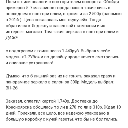
Политех или аналоги с повторителем поворота. Обойдя
примерно 5-7 магазинов города нашел такие лишь в
последнем с повторителем, в хроме и за 2.500р (напомню
в 2014г). Цена показалась мне «кусучей». Тогда
обратился к Яндексу и нашел сайт компании и их
интернет-магазин. Там такие зеркала с повторителем и
ДАЖЕ
с подогревом стоили всего 1.440руб. Выбрал я себе
модель «Т-7Убо» и по дизайну вроде ничего смотрелись
и описание устраивало!
Думаю, что б лишний раз их не гонять заказал сразу и
панорамное зеркало в салон за 300р. Модель выбрал:
ВН-2б
Заказал, оплатил картой 1.740р. Доставка до
Красноярска обошлась то ли в 270 то ли в 310р. Ждал 10
дней. Приехали, все цело, все надежно упаковано в
большую коробку с кучей газеты, что бы не болтались.