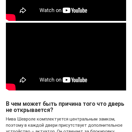
В чем может быть причина того что дверь
не открывается?
Нива Шевроле комплектуется центральным замком,
поэтому в каждой двери присутствует дополнительное
устройство – актуатор. Он отвечает за блокировку