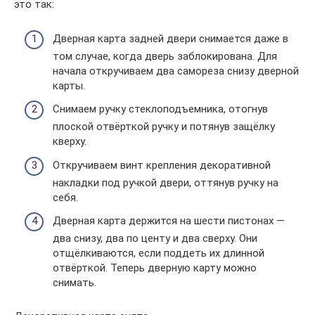
это так:
Дверная карта задней двери снимается даже в
том случае, когда дверь заблокирована. Для
начала откручиваем два самореза снизу дверной
карты.
Снимаем ручку стеклоподъемника, отогнув
плоской отвёрткой ручку и потянув защёлку
кверху.
Откручиваем винт крепления декоративной
накладки под ручкой двери, оттянув ручку на
себя.
Дверная карта держится на шести пистонах —
два снизу, два по центу и два сверху. Они
отщёлкиваются, если поддеть их длинной
отвёрткой. Теперь дверную карту можно
снимать.