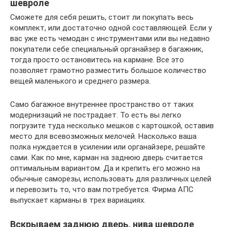
шевроле
Сможете для себя решить, стоит ли покупать весь
комплект, или достаточно одной составляющей. Если у
вас уже есть чемодан с инструментами или вы недавно
покупатели себе специальный органайзер в багажник,
тогда просто остановитесь на кармане. Все это
позволяет грамотно разместить большое количество
вещей маленького и среднего размера.
Само багажное внутреннее пространство от таких
модернизаций не пострадает. То есть вы легко
погрузите туда несколько мешков с картошкой, оставив
место для всевозможных мелочей. Насколько ваша
полка нуждается в усилении или органайзере, решайте
сами. Как по мне, карман на заднюю дверь считается
оптимальным вариантом. Да и крепить его можно на
обычные саморезы, использовать для различных целей
и перевозить то, что вам потребуется. Фирма АПС
выпускает карманы в трех вариациях.
Вскрываем заднюю дверь, нива шевроле