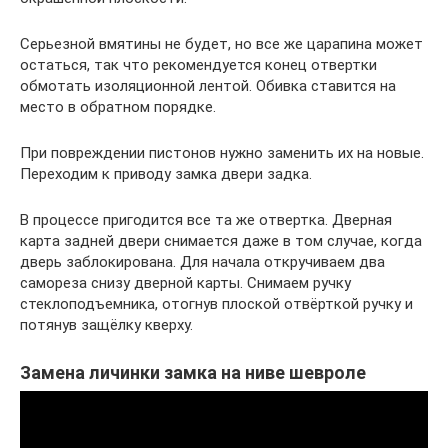
Серьезной вмятины не будет, но все же царапина может
остаться, так что рекомендуется конец отвертки
обмотать изоляционной лентой. Обивка ставится на
место в обратном порядке.
При повреждении пистонов нужно заменить их на новые.
Переходим к приводу замка двери задка.
В процессе пригодится все та же отвертка. Дверная
карта задней двери снимается даже в том случае, когда
дверь заблокирована. Для начала откручиваем два
самореза снизу дверной карты. Снимаем ручку
стеклоподъемника, отогнув плоской отвёрткой ручку и
потянув защёлку кверху.
Замена личинки замка на ниве шевроле