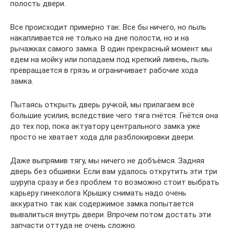
полость двери.
Все происходит примерно так: Все бы ничего, но пыль
накапливается не только на дне полости, но и на
рычажках самого замка. В один прекрасный момент мы
едем на мойку или попадаем под крепкий ливень, пыль
превращается в грязь и ограничивает рабочие хода
замка.
Пытаясь открыть дверь ручкой, мы прилагаем всё
большие усилия, вследствие чего тяга гнётся. Гнётся она
до тех пор, пока актуатору центрального замка уже
просто не хватает хода для разблокировки двери.
Даже выпрямив тягу, мы ничего не добъёмся. Задняя
дверь без обшивки. Если вам удалось открутить эти три
шурупа сразу и без проблем то возможно стоит выбрать
карьеру гинеколога Крышку снимать надо очень
аккуратно так как содержимое замка попытается
вывалиться внутрь двери. Впрочем потом достать эти
запчасти оттуда не очень сложно.