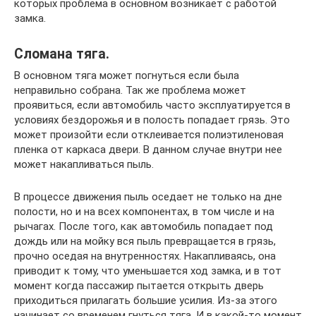
которых проблема в основном возникает с работой
замка.
Сломана тяга.
В основном тяга может погнуться если была
неправильно собрана. Так же проблема может
проявиться, если автомобиль часто эксплуатируется в
условиях бездорожья и в полость попадает грязь. Это
может произойти если отклеивается полиэтиленовая
пленка от каркаса двери. В данном случае внутри нее
может накапливаться пыль.
В процессе движения пыль оседает не только на дне
полости, но и на всех компонентах, в том числе и на
рычагах. После того, как автомобиль попадает под
дождь или на мойку вся пыль превращается в грязь,
прочно оседая на внутренностях. Накапливаясь, она
приводит к тому, что уменьшается ход замка, и в тот
момент когда пассажир пытается открыть дверь
приходиться прилагать большие усилия. Из-за этого
начинает со временем гнуться тяга. И в какой-то момент