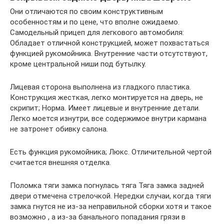
Они отличаются по своим конструктивным
особенностям и по цене, что вполне ожидаемо.
Самодельный прицеп для легкового автомобиля:
Обладает отличной конструкцией, может похвастаться
функцией рукомойника. Внутренние части отсутствуют,
кроме центральной ниши под бутылку.
Лицевая сторона выполнена из гладкого пластика.
Конструкция жесткая, легко монтируется на дверь, не
скрипит; Норма. Имеет лицевые и внутренние детали.
Легко моется изнутри, все содержимое внутри кармана
не затронет обивку салона.
Есть функция рукомойника; Люкс. Отличительной чертой
считается внешняя отделка.
Поломка тяги замка погнулась тяга Тяга замка задней
двери отмечена стрелочкой. Нередки случаи, когда тяги
замка гнутся не из-за неправильной сборки хотя и такое
возможно , а из-за банального попадания грязи в