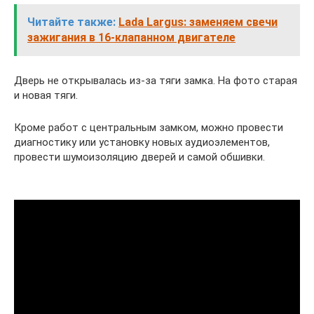
Читайте также:
Lada Largus: заменяем свечи
зажигания в 16-клапанном двигателе
Дверь не открывалась из-за тяги замка. На фото старая
и новая тяги.
Кроме работ с центральным замком, можно провести
диагностику или установку новых аудиоэлементов,
провести шумоизоляцию дверей и самой обшивки.