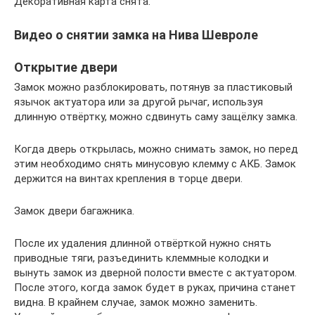
Декоративная карта снята.
Видео о снятии замка на Нива Шевроле
Открытие двери
Замок можно разблокировать, потянув за пластиковый
язычок актуатора или за другой рычаг, используя
длинную отвёртку, можно сдвинуть саму защёлку замка.
Когда дверь открылась, можно снимать замок, но перед
этим необходимо снять минусовую клемму с АКБ. Замок
держится на винтах крепления в торце двери.
Замок двери багажника.
После их удаления длинной отвёрткой нужно снять
приводные тяги, разъединить клеммные колодки и
вынуть замок из дверной полости вместе с актуатором.
После этого, когда замок будет в руках, причина станет
видна. В крайнем случае, замок можно заменить.