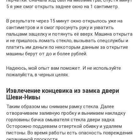
перчатки. Сначала ход был на миллиметры, спустя минут
5 я уже смог открыть заднее окно на 1 сантиметр.
В результате через 15 минут окно открылось уже на
сантиметров и я смог просунуть руку и ухватить
пальцами защелку и потянуть её вверх. Машина открыта
и не пришлось ломать стекло, вызывать спецслужбы и
платить им деньги по некоторым данным за открытие
машины берут от до и более рублей.
Надеюсь, мой опыт вам поможет. И не используйте
пожалуйста, в черных целях.
Извлечение концевика из замка двери
Шеви-Нивы
Таким образом мы снимаем рамку стекла. Далее
отворачиваем заливную пробку и вынимаем накладку
горловины бачка омывателя стекла двери задка.
Осторожно поддеваем отверткой обивку и удаляем
пистоны. Во время работы есть опасность повреждения
окрашенной плоскости.