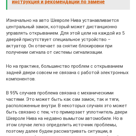
инструкция и рекомендации по замене
Изначально на авто Шевроле Нива устанавливается
центральный замок, который может дистанционно
управлять открыванием. Для этой цели на каждой из 5
дверей присутствует специальное устройство –
актуатор. Он отвечает за снятие блокировки при
получении сигнала от системы сигнализации.
Но на практике, большинство проблем с открыванием
задней двери совсем не связана с работой электронных
компонентов.
В 95% случаев проблема связана с механическими
частями. Это может быть как сам замок, так и тяги,
расположенные внутри. В некоторых случаях это может
быть связано с тем, что примерзает уплотнитель двери
Шевроле Нива на недавно вымытом автомобиле. Но в
этом случае легко определить источник проблемы,
поэтому далее будем рассматривать ситуации, в