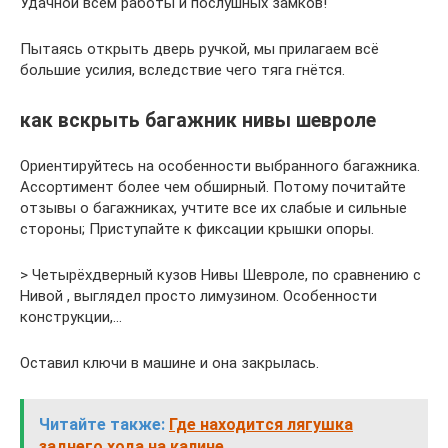
Удачной всем работы и послушных замков!
Пытаясь открыть дверь ручкой, мы прилагаем всё
большие усилия, вследствие чего тяга гнётся.
как вскрыть багажник нивы шевроле
Ориентируйтесь на особенности выбранного багажника.
Ассортимент более чем обширный. Потому почитайте
отзывы о багажниках, учтите все их слабые и сильные
стороны; Приступайте к фиксации крышки опоры.
> Четырёхдверный кузов Нивы Шевроле, по сравнению с
Нивой , выглядел просто лимузином. Особенности
конструкции,…
Оставил ключи в машине и она закрылась.
Читайте также:
Где находится лягушка
заднего хода на калине