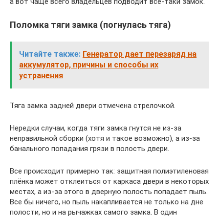
а вот чаще всего владельцев подводит всё-таки замок.
Поломка тяги замка (погнулась тяга)
Читайте также:
Генератор дает перезаряд на
аккумулятор, причины и способы их
устранения
Тяга замка задней двери отмечена стрелочкой.
Нередки случаи, когда тяги замка гнутся не из-за
неправильной сборки (хотя и такое возможно), а из-за
банального попадания грязи в полость двери.
Все происходит примерно так: защитная полиэтиленовая
плёнка может отклеиться от каркаса двери в некоторых
местах, а из-за этого в дверную полость попадает пыль.
Все бы ничего, но пыль накапливается не только на дне
полости, но и на рычажках самого замка. В один