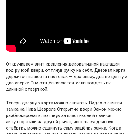
Откручиваем винт крепления декоративной накладки
под ручкой двери, оттянув ручку на себя. Дверная карта
держится на шести пистонах — два снизу, два по центу и
два сверху. Они отщёлкиваются, если поддеть их
длинной отвёрткой.
Теперь дверную карту можно снимать. Видео о снятии
замка на Нива Шевроле Открытие двери Замок можно
разблокировать, потянув за пластиковый язычок
актуатора или за другой рычаг, используя длинную
отвёртку, можно сдвинуть саму защёлку замка. Когда