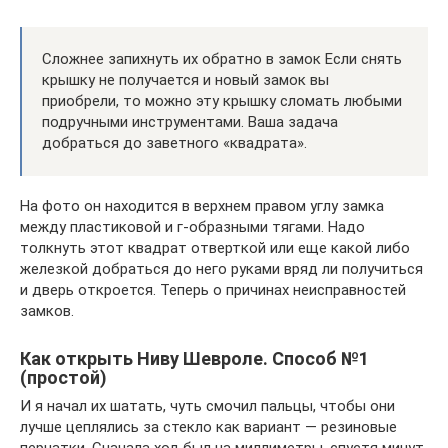
Сложнее запихнуть их обратно в замок Если снять
крышку не получается и новый замок вы
приобрели, то можно эту крышку сломать любыми
подручными инструментами. Ваша задача
добраться до заветного «квадрата».
На фото он находится в верхнем правом углу замка
между пластиковой и г-образными тягами. Надо
толкнуть этот квадрат отверткой или еще какой либо
железкой добраться до него руками вряд ли получиться
и дверь откроется. Теперь о причинах неисправностей
замков.
Как открыть Ниву Шевроле. Способ №1
(простой)
И я начал их шатать, чуть смочил пальцы, чтобы они
лучше цеплялись за стекло как вариант — резиновые