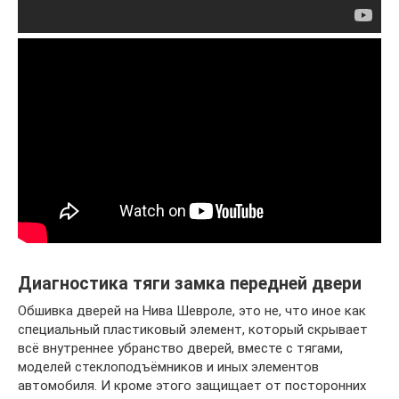
Диагностика тяги замка передней двери
Обшивка дверей на Нива Шевроле, это не, что иное как
специальный пластиковый элемент, который скрывает
всё внутреннее убранство дверей, вместе с тягами,
моделей стеклоподъёмников и иных элементов
автомобиля. И кроме этого защищает от посторонних