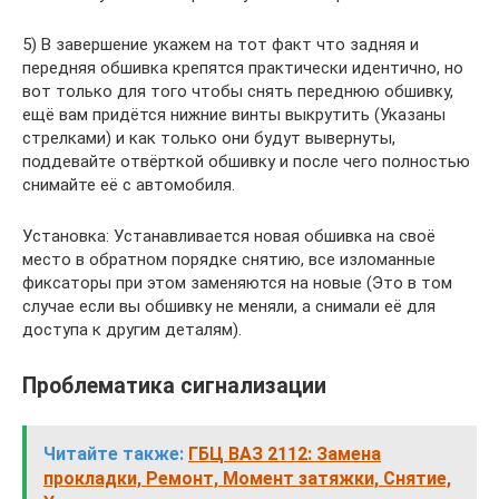
5) В завершение укажем на тот факт что задняя и
передняя обшивка крепятся практически идентично, но
вот только для того чтобы снять переднюю обшивку,
ещё вам придётся нижние винты выкрутить (Указаны
стрелками) и как только они будут вывернуты,
поддевайте отвёрткой обшивку и после чего полностью
снимайте её с автомобиля.
Установка: Устанавливается новая обшивка на своё
место в обратном порядке снятию, все изломанные
фиксаторы при этом заменяются на новые (Это в том
случае если вы обшивку не меняли, а снимали её для
доступа к другим деталям).
Проблематика сигнализации
Читайте также:
ГБЦ ВАЗ 2112: Замена
прокладки, Ремонт, Момент затяжки, Снятие,