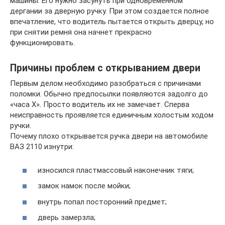
машины. Его нужно засунуть при одновременном
дергании за дверную ручку. При этом создается полное
впечатление, что водитель пытается открыть дверцу, но
при снятии ремня она начнет прекрасно
функционировать.
Причины проблем с открыванием двери
Первым делом необходимо разобраться с причинами
поломки. Обычно предпосылки появляются задолго до
«часа Х». Просто водитель их не замечает. Сперва
неисправность проявляется единичным холостым ходом
ручки.
Почему плохо открывается ручка двери на автомобиле
ВАЗ 2110 изнутри:
износился пластмассовый наконечник тяги;
замок намок после мойки;
внутрь попал посторонний предмет;
дверь замерзла;