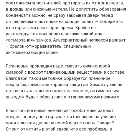
состоянием уплотнителей, протирать их от конденсата,
в дождь или снежные метели. Не допустить образования
конденсата можно, не сразу закрывая двери перед
оставлением «ласточки» на холоде: совет — подержать
их открытыми некоторое время. Крайне не
рекомендуется пользоваться зажигалкой для
«отмерзания» замков. Альтернативный неплохой вариант
– брелок-отмораживатель, специальный
антизамерзающий спрей.
Резиновые прокладки надо смазать силиконовой
смазкой с водоотталкивающими веществами в составе.
Благодаря такой методике образуется пленочное
покрытие, служащее хорошей защитой. Зимой лучше не
оставлять «стального коня» на морозе, оптимальным
выходом будет обращение к отапливаемому паркингу.
В настоящее время немало автолюбителей задают
вопрос: почему не открывается (невзирая на усилия)
водительская дверь на новой или не очень Приоре?
Стоит отметить в этой связи, что все проблемы в