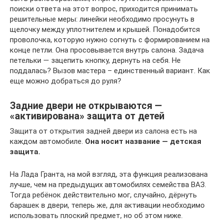
поиски ответа на этот вопрос, приходится принимать
решительные меры: линейки необходимо просунуть в
щелочку между уплотнителем и крышей. Понадобится
проволочка, которую нужно согнуть с формированием на
конце петли. Она просовывается внутрь салона. Задача
петельки — зацепить кнопку, дернуть на себя. Не
поддалась? Вызов мастера – единственный вариант. Как
еще можно добраться до руля?
Задние двери не открываются —
«активирована» защита от детей
Защита от открытия задней двери из салона есть на
каждом автомобиле.
Она носит название — детская
защита.
На Лада Гранта, на мой взгляд, эта функция реализована
лучше, чем на предыдущих автомобилях семейства ВАЗ.
Тогда ребёнок действительно мог, случайно, дёрнуть
барашек в двери, теперь же, для активации необходимо
использовать плоский предмет, но об этом ниже.