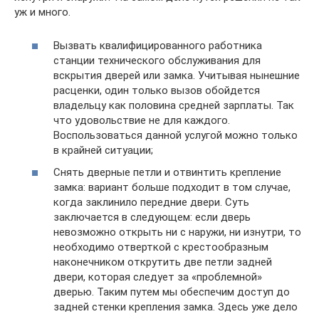
уж и много.
Вызвать квалифицированного работника
станции технического обслуживания для
вскрытия дверей или замка. Учитывая нынешние
расценки, один только вызов обойдется
владельцу как половина средней зарплаты. Так
что удовольствие не для каждого.
Воспользоваться данной услугой можно только
в крайней ситуации;
Снять дверные петли и отвинтить крепление
замка: вариант больше подходит в том случае,
когда заклинило передние двери. Суть
заключается в следующем: если дверь
невозможно открыть ни с наружи, ни изнутри, то
необходимо отверткой с крестообразным
наконечником открутить две петли задней
двери, которая следует за «проблемной»
дверью. Таким путем мы обеспечим доступ до
задней стенки крепления замка. Здесь уже дело