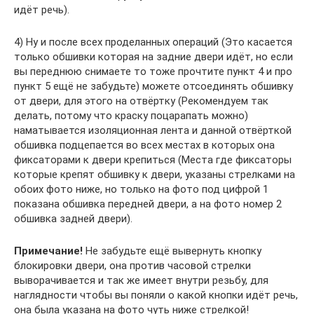
идёт речь).
4) Ну и после всех проделанных операций (Это касается
только обшивки которая на задние двери идёт, но если
вы переднюю снимаете то тоже прочтите пункт 4 и про
пункт 5 ещё не забудьте) можете отсоединять обшивку
от двери, для этого на отвёртку (Рекомендуем так
делать, потому что краску поцарапать можно)
наматывается изоляционная лента и данной отвёрткой
обшивка подцепается во всех местах в которых она
фиксаторами к двери крепиться (Места где фиксаторы
которые крепят обшивку к двери, указаны стрелками на
обоих фото ниже, но только на фото под цифрой 1
показана обшивка передней двери, а на фото номер 2
обшивка задней двери).
Примечание!
Не забудьте ещё вывернуть кнопку
блокировки двери, она против часовой стрелки
выворачивается и так же имеет внутри резьбу, для
наглядности чтобы вы поняли о какой кнопки идёт речь,
она была указана на фото чуть ниже стрелкой!