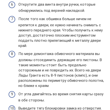
Открутите два винта внутри ручки, которые
обнаружились под верхней накладкой.
После того как обшивка больше ничем не
крепится к двери, ее нужно начинать снимать с
нижнего переднего края. Чтобы получить к нему
доступ, достаточно плоским инструментом
поддеть плотно прилегающий к металлу двери
край.
По мере демонтажа обивочного материала вы
должны отсоединить держащие его пистоны. В
такие моменты стоит быть предельно
осторожным и не повредить их. Всего на двери
Лады Гранта есть 8-9 пистонов (клипс), и они
расположены по периметру обивочного полотна,
но ближе к краям.
От угла двигайтесь во время снятия карты сразу
в обе стороны.
Выведите тягу блокировки замка из отверстия.