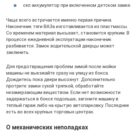
сел аккумулятор при включенном детском замке.
Чаще всего встречается именно первая причина.
Наконечник тяги ВАЗа изготавливается из пластмассы.
Со временем материал высыхает, становится хрупким. В
процессе ежедневной эксплуатации наконечник
разбивается. Замок водительской дверцы может
заклинить.
Для предотвращения проблем зимой после мойки
машины не выезжайте сразу на улицу из бокса.
Дождитесь пока двери высохнут. Дополнительно
протрите замки сухой тряпкой, обработайте
незамерзающим веществом. Если нет возможности
задержаться в боксе подольше, загоните машину в
теплый гараж либо на крытую автопарковку. Последние
есть во всех крупных торговых центрах.
О механических неполадках