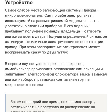
Устройство
Самое слабое место запирающей системы Приоры –
микропереключатель. Сам по себе электропакет,
используемый на рассматриваемой модели, является
достаточно сложным прибором. В его ведении
пребывает получение команды владельца – отпереть
или же запереть дверь. Получив определенный сигнал, он
активирует те или иные электрические сети питающие
привод. При этом распоряжение электропакет может
воспринимать сразу по двум путям:
В первом случае, уловив приказ на закрытие,
иммобилайзер производит отключение сигнализации и
запитывает электропривод блокиратора замка, замыкая
или же, наоборот, размыкая контактные группы
микропереключателя.
Затем последний все время, пока замок заперт,
отслеживает, не поступало ли распоряжение на