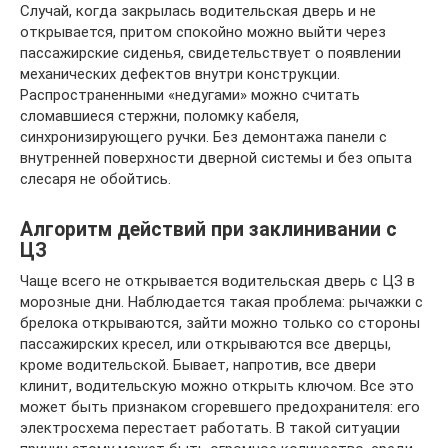
Случай, когда закрылась водительская дверь и не
открывается, притом спокойно можно выйти через
пассажирские сиденья, свидетельствует о появлении
механических дефектов внутри конструкции.
Распространенными «недугами» можно считать
сломавшиеся стержни, поломку кабеля,
синхронизирующего ручки. Без демонтажа панели с
внутренней поверхности дверной системы и без опыта
слесаря не обойтись.
Алгоритм действий при заклинивании с
ЦЗ
Чаще всего не открывается водительская дверь с ЦЗ в
морозные дни. Наблюдается такая проблема: рычажки с
брелока открываются, зайти можно только со стороны
пассажирских кресел, или открываются все дверцы,
кроме водительской. Бывает, напротив, все двери
клинит, водительскую можно открыть ключом. Все это
может быть признаком сгоревшего предохранителя: его
электросхема перестает работать. В такой ситуации