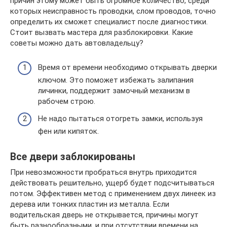
причин этому может быть огромное количество, среди
которых неисправность проводки, слом проводов, точно
определить их сможет специалист после диагностики.
Стоит вызвать мастера для разблокировки. Какие
советы можно дать автовладельцу?
Время от времени необходимо открывать дверки
ключом. Это поможет избежать залипания
личинки, поддержит замочный механизм в
рабочем строю.
Не надо пытаться отогреть замки, используя
фен или кипяток.
Все двери заблокированы
При невозможности пробраться внутрь приходится
действовать решительно, ущерб будет подсчитываться
потом. Эффективен метод с применением двух линеек из
дерева или тонких пластин из металла. Если
водительская дверь не открывается, причины могут
быть разнообразными, и при отсутствии времени на