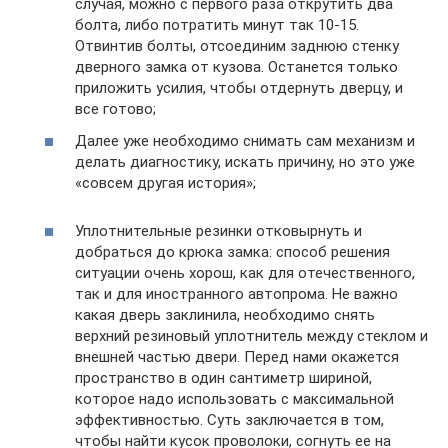
случая, можно с первого раза открутить два
болта, либо потратить минут так 10-15.
Отвинтив болты, отсоединим заднюю стенку
дверного замка от кузова. Останется только
приложить усилия, чтобы отдернуть дверцу, и
все готово;
Далее уже необходимо снимать сам механизм и
делать диагностику, искать причину, но это уже
«совсем другая история»;
Уплотнительные резинки отковырнуть и
добраться до крюка замка: способ решения
ситуации очень хорош, как для отечественного,
так и для иностранного автопрома. Не важно
какая дверь заклинила, необходимо снять
верхний резиновый уплотнитель между стеклом и
внешней частью двери. Перед нами окажется
пространство в один сантиметр шириной,
которое надо использовать с максимальной
эффективностью. Суть заключается в том,
чтобы найти кусок проволоки, согнуть ее на