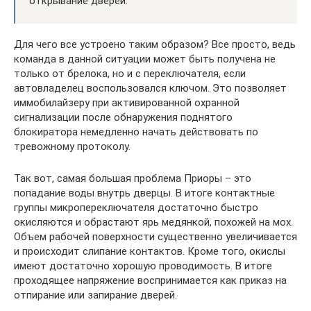
открывание дверей.
Для чего все устроено таким образом? Все просто, ведь
команда в данной ситуации может быть получена не
только от брелока, но и с переключателя, если
автовладелец воспользовался ключом. Это позволяет
иммобилайзеру при активированной охранной
сигнализации после обнаружения поднятого
блокиратора немедленно начать действовать по
тревожному протоколу.
Так вот, самая большая проблема Приоры – это
попадание воды внутрь дверцы. В итоге контактные
группы микропереключателя достаточно быстро
окисляются и обрастают ярь медянкой, похожей на мох.
Объем рабочей поверхности существенно увеличивается
и происходит слипание контактов. Кроме того, окислы
имеют достаточно хорошую проводимость. В итоге
проходящее напряжение воспринимается как приказ на
отпирание или запирание дверей.