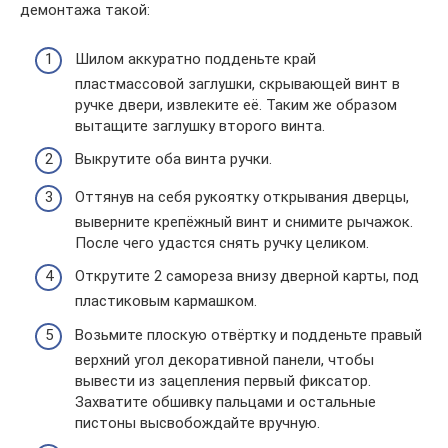
демонтажа такой:
Шилом аккуратно подденьте край
пластмассовой заглушки, скрывающей винт в
ручке двери, извлеките её. Таким же образом
вытащите заглушку второго винта.
Выкрутите оба винта ручки.
Оттянув на себя рукоятку открывания дверцы,
выверните крепёжный винт и снимите рычажок.
После чего удастся снять ручку целиком.
Открутите 2 самореза внизу дверной карты, под
пластиковым кармашком.
Возьмите плоскую отвёртку и подденьте правый
верхний угол декоративной панели, чтобы
вывести из зацепления первый фиксатор.
Захватите обшивку пальцами и остальные
пистоны высвобождайте вручную.