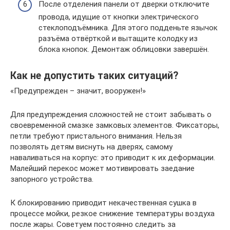
После отделения панели от дверки отключите
провода, идущие от кнопки электрического
стеклоподъёмника. Для этого подденьте язычок
разъёма отвёрткой и вытащите колодку из
блока кнопок. Демонтаж облицовки завершён.
Как не допустить таких ситуаций?
«Предупрежден – значит, вооружен!»
Для предупреждения сложностей не стоит забывать о
своевременной смазке замковых элементов. Фиксаторы,
петли требуют пристального внимания. Нельзя
позволять детям виснуть на дверях, самому
наваливаться на корпус: это приводит к их деформации.
Малейший перекос может мотивировать заедание
запорного устройства.
К блокированию приводит некачественная сушка в
процессе мойки, резкое снижение температуры воздуха
после жары. Советуем постоянно следить за