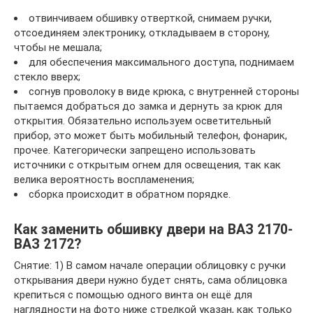
отвинчиваем обшивку отверткой, снимаем ручки,
отсоединяем электронику, откладываем в сторону,
чтобы не мешала;
для обеспечения максимального доступа, поднимаем
стекло вверх;
согнув проволоку в виде крюка, с внутренней стороны
пытаемся добраться до замка и дернуть за крюк для
открытия. Обязательно используем осветительный
прибор, это может быть мобильный телефон, фонарик,
прочее. Категорически запрещено использовать
источники с открытым огнем для освещения, так как
велика вероятность воспламенения;
сборка происходит в обратном порядке.
Как заменить обшивку двери на ВАЗ 2170-
ВАЗ 2172?
Снятие: 1) В самом начале операции облицовку с ручки
открывания двери нужно будет снять, сама облицовка
крепиться с помощью одного винта он ещё для
наглядности на фото ниже стрелкой указан, как только