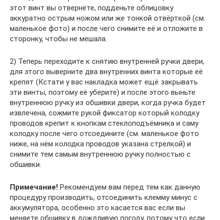
этот винт вы отвернёте, подденьте облицовку
аккуратно острым ножом или же тонкой отвёрткой (см.
маленькое фото) и после чего снимите её и отложите в
сторонку, чтобы не мешала.
2) Теперь переходите к снятию внутренней ручки двери,
для этого выверните два внутренних винта которые её
крепят (Кстати у вас накладка может ещё закрывать
эти винты, поэтому её уберите) и после этого выньте
внутреннюю ручку из обшивки двери, когда ручка будет
извлечена, сожмите рукой фиксатор который колодку
проводов крепит к кнопкам стеклоподъёмника и саму
колодку после чего отсоедините (см. маленькое фото
ниже, на нём колодка проводов указана стрелкой) и
снимите тем самым внутреннюю ручку полностью с
обшивки.
Примечание!
Рекомендуем вам перед тем как данную
процедуру производить, отсоединить клемму минус с
аккумулятора, особенно это касается вас если вы
меняете обшивку в дождливую погоду, потому что если