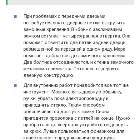
При проблемах с передними дверьми
потребуется снять дверные петли, открутить
замочные крепления. В «бой» с заклинившим
замком вступает четырехгранная отвертка. Она
поможет отвинтить две петли задней дверцы,
размещенной за передней в одном ряду. Мера
помогает добраться до замочного крепления.
Два болтика отсоединяются, и стенка замочного
механизма снимается. Осталось отдернуть
дверную конструкцию.
Для внутренних работ понадобится все тот же
инструмент. Можно снять дверную обшивку,
ручки, убрать пока электропроводку и
приподнять стекло. Таким способом
обеспечивается доступ к замку. Снова
пригодится проволока с петлей на конце. Нужно
пробраться до «сердца» устройства и дернуть
за крюк. Лучше пользоваться фонариком для
качественного проделывания процедуры.