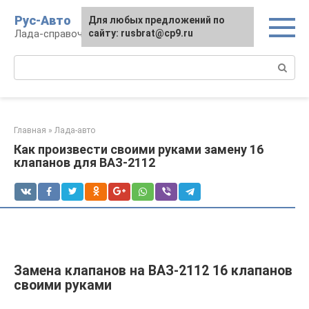
Перейти
Рус-Авто
Для любых предложений по
к
Лада-справочник
сайту: rusbrat@cp9.ru
контенту
Поиск:
Главная
»
Лада-авто
Как произвести своими руками замену 16
клапанов для ВАЗ-2112
Замена клапанов на ВАЗ-2112 16 клапанов
своими руками