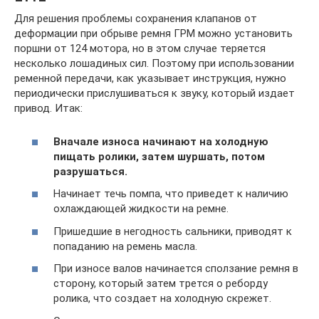
Для решения проблемы сохранения клапанов от
деформации при обрыве ремня ГРМ можно установить
поршни от 124 мотора, но в этом случае теряется
несколько лошадиных сил. Поэтому при использовании
ременной передачи, как указывает инструкция, нужно
периодически прислушиваться к звуку, который издает
привод. Итак:
Вначале износа начинают на холодную
пищать ролики, затем шуршать, потом
разрушаться.
Начинает течь помпа, что приведет к наличию
охлаждающей жидкости на ремне.
Пришедшие в негодность сальники, приводят к
попаданию на ремень масла.
При износе валов начинается сползание ремня в
сторону, который затем трется о реборду
ролика, что создает на холодную скрежет.