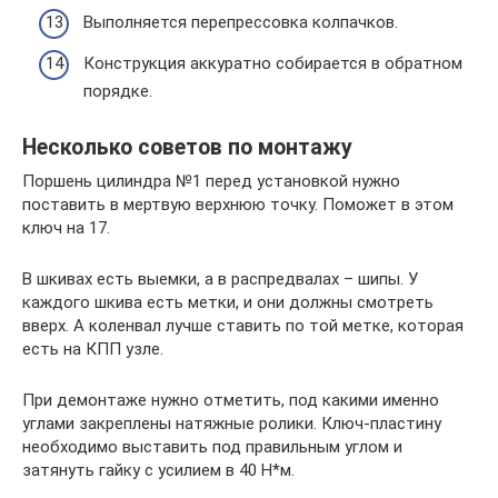
Выполняется перепрессовка колпачков.
Конструкция аккуратно собирается в обратном
порядке.
Несколько советов по монтажу
Поршень цилиндра №1 перед установкой нужно
поставить в мертвую верхнюю точку. Поможет в этом
ключ на 17.
В шкивах есть выемки, а в распредвалах – шипы. У
каждого шкива есть метки, и они должны смотреть
вверх. А коленвал лучше ставить по той метке, которая
есть на КПП узле.
При демонтаже нужно отметить, под какими именно
углами закреплены натяжные ролики. Ключ-пластину
необходимо выставить под правильным углом и
затянуть гайку с усилием в 40 Н*м.