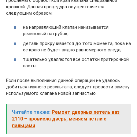
проблемы с обработкой края клапана специальной
крошкой. Данная процедура осуществляется
следующим образом:
на направляющий клапан нанизывается
резиновый патрубок;
деталь прокручивается до того момента, пока на
ее краю не будет видно равномерного следа;
тщательно удаляются все остатки притирочной
пасты.
Если после выполнения данной операции не удалось
добиться нужного результата, следует провести замену
используемого клапана новой запчастью.
Читайте также:
Ремонт дверных петель ваз
2110 – провисла дверь, меняем петли с
пальцами