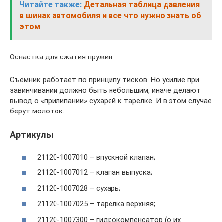
Читайте также:
Детальная таблица давления
в шинах автомобиля и все что нужно знать об
этом
Оснастка для сжатия пружин
Съёмник работает по принципу тисков. Но усилие при
завинчивании должно быть небольшим, иначе делают
вывод о «прилипании» сухарей к тарелке. И в этом случае
берут молоток.
Артикулы
21120-1007010 – впускной клапан;
21120-1007012 – клапан выпуска;
21120-1007028 – сухарь;
21120-1007025 – тарелка верхняя;
21120-1007300 – гидрокомпенсатор (о их