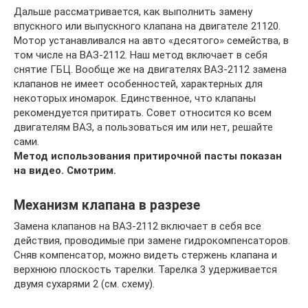
Дальше рассматривается, как выполнить замену
впускного или выпускного клапана на двигателе 21120.
Мотор устанавливался на авто «десятого» семейства, в
том числе на ВАЗ-2112. Наш метод включает в себя
снятие ГБЦ. Вообще же на двигателях ВАЗ-2112 замена
клапанов не имеет особенностей, характерных для
некоторых иномарок. Единственное, что клапаны
рекомендуется притирать. Совет относится ко всем
двигателям ВАЗ, а пользоваться им или нет, решайте
сами.
Метод использования притирочной пасты показан
на видео. Смотрим.
Механизм клапана в разрезе
Замена клапанов на ВАЗ-2112 включает в себя все
действия, проводимые при замене гидрокомпенсаторов.
Сняв компенсатор, можно видеть стержень клапана и
верхнюю плоскость тарелки. Тарелка 3 удерживается
двумя сухарями 2 (см. схему).