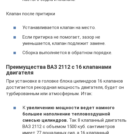
Клапан после притирки
Устанавливается клапан на место.
Если притирка не помогает, зазор не
уменьшается, клапан подлежит замене.
Сборка выполняется в обратном порядке.
Преимущества ВАЗ 2112 с 16 клапанами
двигателя
При установке в головке блока цилиндров 16 клапанов
достигается рекордная мощность двигателя, будет он
турбированным или атмосферным. Итак:
К
увеличению мощности ведет намного
большее наполнение тепловоздушной
смесью цилиндров.
Так 8 клапанный двигатель
ВАЗ 2112 с объемом 1500 куб. сантиметров
имеет 77 лошадиных сил, а 16 клапанный