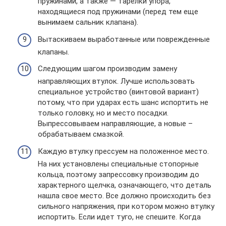
пружинами, а также — тарелки упора,
находящиеся под пружинами (перед тем еще
вынимаем сальник клапана).
Вытаскиваем выработанные или поврежденные
клапаны.
Следующим шагом производим замену
направляющих втулок. Лучше использовать
специальное устройство (винтовой вариант)
потому, что при ударах есть шанс испортить не
только головку, но и место посадки.
Выпрессовываем направляющие, а новые –
обрабатываем смазкой.
Каждую втулку прессуем на положенное место.
На них установлены специальные стопорные
кольца, поэтому запрессовку производим до
характерного щелчка, означающего, что деталь
нашла свое место. Все должно происходить без
сильного напряжения, при котором можно втулку
испортить. Если идет туго, не спешите. Когда