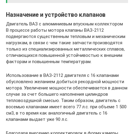
Назначение и устройство клапанов
Двигатель ВАЗ с алюминиевым впускным коллектором
В процессе работы мотора клапаны ВАЗ-2112
подвергаются существенным тепловым и механическим
нагрузкам, в связи с чем такие запчасти производятся
только из специализированных металлических сплавов,
отличающихся повышенной устойчивостью к внешним
факторам и повышенным температурам.
Использование в ВАЗ-2112 двигателя с 16 клапанами
обусловлено желанием добиться рекордной мощности
мотора. Увеличение мощности обеспечивается в данном
случае за счет большего наполнения цилиндров
тепловоздушной смесью. Таким образом, двигатель с
восемью клапанами имеет всего 77 л.с. при объеме 1 500
см3, в то время как аналогичный двигатель с 16
клапанами выдает уже 90 л.с.
Благодаря внесению корректировок в форму камеры