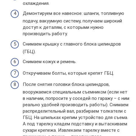
охлаждения.
Демонтируем все навесное: шланги, топливную
подачу, вакуумную систему, получаем широкий
доступ к деталям, с которыми нужно
производить работу.
Снимаем крышку с главного блока цилиндров
(ГБЦ).
Снимаем кожух и ремень.
Откручиваем болты, которые крепят ГБЦ.
После снятия головки блока цилиндров,
вооружаемся специальным съемником (если нет
в наличии, попросите у соседей по гаражу – с ним
реально удобней производить работы). Снимаем
распределительный вал, разбираем толкатели с
ГБЦ. На шпильках крепим устройство для съема.
А под тарелку кладем подставку и вытаскиваем
сухари крепежа. Извлекаем тарелку вместе с