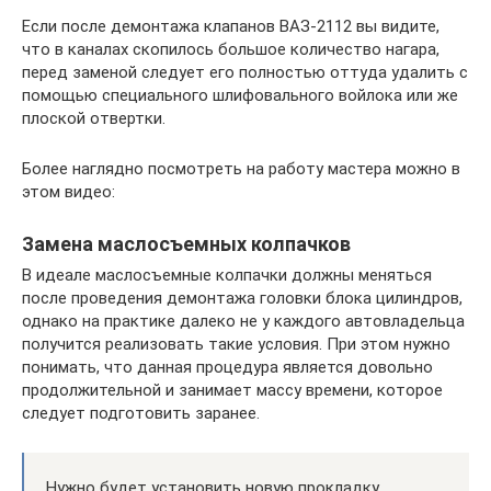
Если после демонтажа клапанов ВАЗ-2112 вы видите,
что в каналах скопилось большое количество нагара,
перед заменой следует его полностью оттуда удалить с
помощью специального шлифовального войлока или же
плоской отвертки.
Более наглядно посмотреть на работу мастера можно в
этом видео:
Замена маслосъемных колпачков
В идеале маслосъемные колпачки должны меняться
после проведения демонтажа головки блока цилиндров,
однако на практике далеко не у каждого автовладельца
получится реализовать такие условия. При этом нужно
понимать, что данная процедура является довольно
продолжительной и занимает массу времени, которое
следует подготовить заранее.
Нужно будет установить новую прокладку