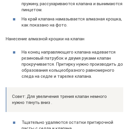
пружину, рассухариваются клапана и вынимаются
пинцетом.
На край клапана намазывается алмазная крошка,
как показано на фото.
Нанесение алмазной крошки на клапан
На конец направляющего клапана надевается
резиновый патрубок и двумя руками клапан
прокручивается. Притирку нужно производить до
образования кольцеобразного равномерного
следа на седле и тарелке клапана.
Совет: Для увеличения трения клапан немного
нужно тянуть вниз .
Тщательно удаляются остатки притирочной
пасты с седла и клапана.