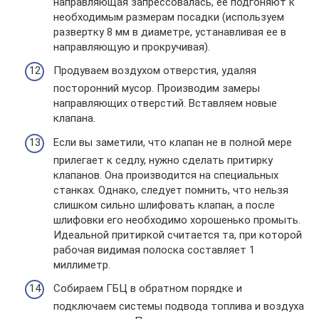
направляющая запрессовалась, ее подгоняют к
необходимым размерам посадки (используем
развертку 8 мм в диаметре, устанавливая ее в
направляющую и прокручивая).
Продуваем воздухом отверстия, удаляя
посторонний мусор. Производим замеры
направляющих отверстий. Вставляем новые
клапана.
Если вы заметили, что клапан не в полной мере
прилегает к седлу, нужно сделать притирку
клапанов. Она производится на специальных
станках. Однако, следует помнить, что нельзя
слишком сильно шлифовать клапан, а после
шлифовки его необходимо хорошенько промыть.
Идеальной притиркой считается та, при которой
рабочая видимая полоска составляет 1
миллиметр.
Собираем ГБЦ в обратном порядке и
подключаем системы подвода топлива и воздуха