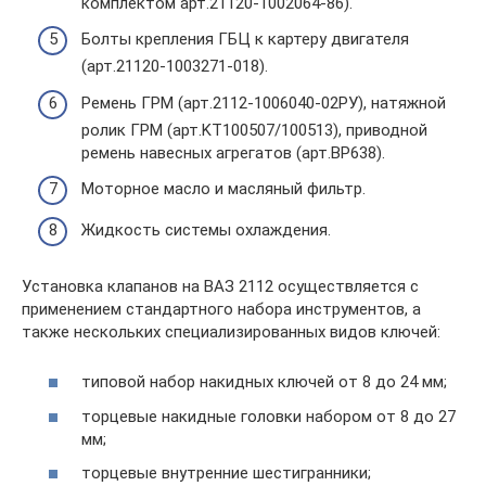
комплектом арт.21120-1002064-86).
Болты крепления ГБЦ к картеру двигателя
(арт.21120-1003271-018).
Ремень ГРМ (арт.2112-1006040-02РУ), натяжной
ролик ГРМ (арт.KT100507/100513), приводной
ремень навесных агрегатов (арт.BP638).
Моторное масло и масляный фильтр.
Жидкость системы охлаждения.
Установка клапанов на ВАЗ 2112 осуществляется с
применением стандартного набора инструментов, а
также нескольких специализированных видов ключей:
типовой набор накидных ключей от 8 до 24 мм;
торцевые накидные головки набором от 8 до 27
мм;
торцевые внутренние шестигранники;