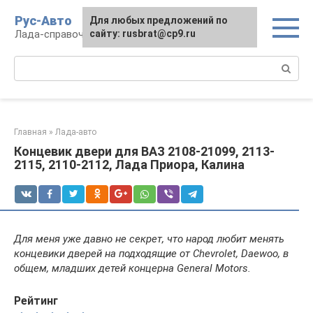
Перейти
Рус-Авто
Для любых предложений по
к
Лада-справочник
сайту: rusbrat@cp9.ru
контенту
Поиск:
Главная
»
Лада-авто
Концевик двери для ВАЗ 2108-21099, 2113-
2115, 2110-2112, Лада Приора, Калина
Для меня уже давно не секрет, что народ любит менять
концевики дверей на подходящие от Chevrolet, Daewoo, в
общем, младших детей концерна General Motors.
Рейтинг