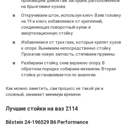
произведем демонтаж заглушки, расположенной
на брызговике кузова.
Откручиваем шток, используя ключ. Взяв головку
на 19 и ключ, избавляемся от креплений,
соединяющих поворотный кулак и
амортизационную стойку.
Избавляемся от трех гаек, которые крепят кузов
к опоре. Вынимаем непосредственно стойку.
Прокачав новую запчасть, стягиваем пружины.
Разбираем стойку, сняв верхнюю опору. В
обратном порядке собираем механизм. Вторая
стойка устанавливается по аналогии.
Как можно заметить, сам процесс не такой уж и
сложный, занимает минимум времени.
Лучшие стойки на ваз 2114
Bilstein 24-196529 B6 Performance