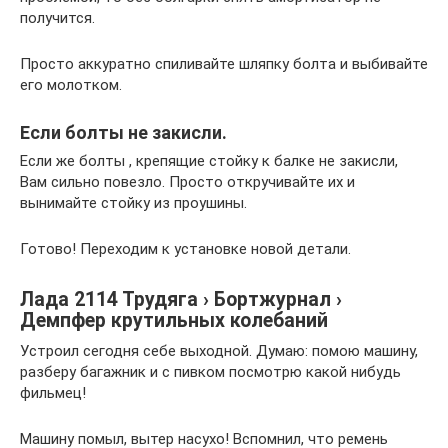
получится.
Просто аккуратно спиливайте шляпку болта и выбивайте
его молотком.
Если болты не закисли.
Если же болты , крепящие стойку к балке не закисли,
Вам сильно повезло. Просто откручивайте их и
вынимайте стойку из проушины.
Готово! Переходим к установке новой детали.
Лада 2114 Трудяга › Бортжурнал ›
Демпфер крутильных колебаний
Устроил сегодня себе выходной. Думаю: помою машину,
разберу багажник и с пивком посмотрю какой нибудь
фильмец!
Машину помыл, вытер насухо! Вспомнил, что ремень