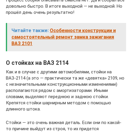
Процесс сборки описывать смысла нет. Да и собрал всё
довольно быстро. В итоге выходной — не выходной. Но
прошёл день очень результатно!
Читайте также:
Особенности конструкции и
самостоятельный ремонт замка зажигания
ВАЗ 2101
О стойках на ВАЗ 2114
Как и в случае с другими автомобилями, стойки на
ВАЗ-2114 (а это — практически та же «девятка» 2109, но
с незначительными конструкционными изменениями)
располагаются рядом с амортизаторами. Иными
словами, выделяют переднюю и заднюю стойки.
Крепятся стойки шарнирным методом с помощью
длинного штока.
Стойки — это очень важная деталь. Если они по какой-
то причине выйдут из строя, то их придется