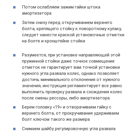
Потом ослабляем зажим гайки штока
амортизатора
Затем снизу перед откручиванием верхнего
болта, крепящего стойку к поворотному кулаку,
следует нанести краской установочные отметки
на болте и кронштейне стойки
Разумеется, при установке направляющей этой
пружинной стойки даже точное совмещение
отметок не гарантирует вам точной установки
нужного угла развала колес, однако позволяет
достичь минимального отклонения от нужного
значения, инструкция регламентирует все равно
выполнить проверку развала и схождения колес
после смены рессоры, либо амортизатора
Берем головку «19» и отворачиваем гайку с
верхнего болта, от прокручивания удерживаем
болт ключом такого же размера
Снимаем шайбу регулировочную угла развала