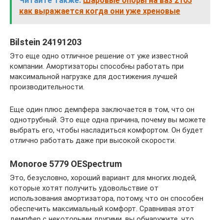
Читайте также:
Шаровые опоры на ваз 2105
как выражается когда они уже хреновые
Bilstein 24191203
Это еще одно отличное решение от уже известной
компании. Амортизаторы способны работать при
максимальной нагрузке для достижения лучшей
производительности.
Еще один плюс демпфера заключается в том, что он
однотрубный. Это еще одна причина, почему вы можете
выбрать его, чтобы насладиться комфортом. Он будет
отлично работать даже при высокой скорости.
Monoroe 5779 OESpectrum
Это, безусловно, хороший вариант для многих людей,
которые хотят получить удовольствие от
использования амортизатора, потому, что он способен
обеспечить максимальный комфорт. Сравнивая этот
демпфер с некоторыми другими, вы обнаружите, что