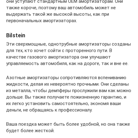
они уступают стандартным OEM амортизаторам. Они
также короче, поэтому ваш автомобиль может не
выдержать такой же высокой высоты, как при
первоначальных амортизаторах.
Bilstein
Эти сверхмощные, однотрубные амортизаторы созданы
для тех, кто хочет сойти с проторенного пути. В
качестве газового амортизатора они улучшают
управляемость автомобиля, как на дороге, так и вне ее.
Азотные амортизаторы сопротивляются вспениванию
жидкости, делая их невероятно прочными. Они сделаны
из металла, чтобы демпферы прослужили вам как можно
дольше. Вы также получаете пожизненную гарантию, и
их легко установить самостоятельно, экономя ваши
деньги, не обращаясь к профессионалу.
Ваша поездка может быть более удобной, но она также
будет более жесткой.