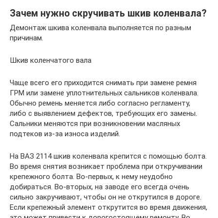
Зачем нужно скручивать шкив коленвала?
Демонтаж шкива коленвала выполняется по разным
причинам.
Шкив коленчатого вала
Чаще всего его приходится снимать при замене ремня
ГРМ или замене уплотнительных сальников коленвала.
Обычно ремень меняется либо согласно регламенту,
либо с выявлением дефектов, требующих его замены.
Сальники меняются при возникновении масляных
подтеков из-за износа изделий.
На ВАЗ 2114 шкив коленвала крепится с помощью болта.
Во время снятия возникает проблема при откручивании
крепежного болта. Во-первых, к нему неудобно
добираться. Во-вторых, на заводе его всегда очень
сильно закручивают, чтобы он не открутился в дороге.
Если крепежный элемент открутится во время движения,
это может привести к дорогостоящему ремонту. Во