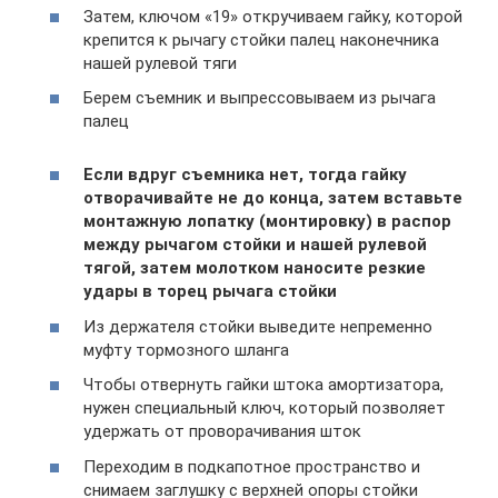
Затем, ключом «19» откручиваем гайку, которой
крепится к рычагу стойки палец наконечника
нашей рулевой тяги
Берем съемник и выпрессовываем из рычага
палец
Если вдруг съемника нет, тогда гайку
отворачивайте не до конца, затем вставьте
монтажную лопатку (монтировку) в распор
между рычагом стойки и нашей рулевой
тягой, затем молотком наносите резкие
удары в торец рычага стойки
Из держателя стойки выведите непременно
муфту тормозного шланга
Чтобы отвернуть гайки штока амортизатора,
нужен специальный ключ, который позволяет
удержать от проворачивания шток
Переходим в подкапотное пространство и
снимаем заглушку с верхней опоры стойки