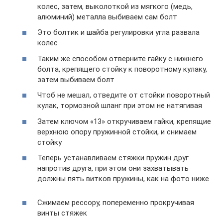
колес, затем, выколоткой из мягкого (медь,
алюминий) металла выбиваем сам болт
Это болтик и шайба регулировки угла развала
колес
Таким же способом отверните гайку с нижнего
болта, крепящего стойку к поворотному кулаку,
затем выбиваем болт
Чтоб не мешал, отведите от стойки поворотный
кулак, тормозной шланг при этом не натягивая
Затем ключом «13» откручиваем гайки, крепящие
верхнюю опору пружинной стойки, и снимаем
стойку
Теперь устанавливаем стяжки пружин друг
напротив друга, при этом они захватывать
должны пять витков пружины, как на фото ниже
Сжимаем рессору, попеременно прокручивая
винты стяжек