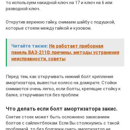
то используем накидной ключ на 17 и ключ на 6 или
разводной ключ.
Открутив верхнюю гайку, снимаем шайбу с подушкой,
которые стояли между гайкой и кузовом.
Читайте также:
Не работает приборная
панель ВАЗ-2110: причины, методы устранения
неисправности, советы
Перед тем, как откручивать нижний болт крепления
амортизатора, вывестье колесо на домкрате. Стойки
снимаются очень легко, если болты, крепящие стойку к
балке, откручиваются без проблем.
Что делать если болт амортизатора закис.
Снятие стоек может быть осложнено закисанием
болтов с сайлентблокам. Если Вы столкнулись с такой
проблемой, то без болгарки снять амортизатор не