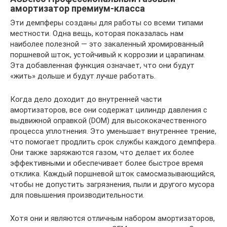
амортизатор премиум-класса
Эти демпферы созданы для работы со всеми типами
местности. Одна вещь, которая показалась нам
наиболее полезной — это закаленный хромированный
поршневой шток, устойчивый к коррозии и царапинам.
Эта добавленная функция означает, что они будут
«жить» дольше и будут лучше работать.
Когда дело доходит до внутренней части
амортизаторов, все они содержат цилиндр давления с
выдвижной оправкой (DOM) для высококачественного
процесса уплотнения. Это уменьшает внутреннее трение,
что помогает продлить срок службы каждого демпфера.
Они также заряжаются газом, что делает их более
эффективными и обеспечивает более быстрое время
отклика. Каждый поршневой шток самосмазывающийся,
чтобы не допустить загрязнения, пыли и другого мусора
для повышения производительности.
Хотя они и являются отличным набором амортизаторов,