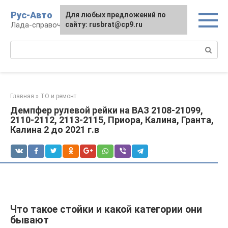
Перейти
Рус-Авто
Для любых предложений по
к
Лада-справочник
сайту: rusbrat@cp9.ru
контенту
Поиск:
Главная
»
ТО и ремонт
Демпфер рулевой рейки на ВАЗ 2108-21099,
2110-2112, 2113-2115, Приора, Калина, Гранта,
Калина 2 до 2021 г.в
Что такое стойки и какой категории они
бывают