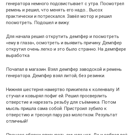
генератора немного подсвистывает с утра. Посмотрел
ремень и решил, что менять его надо… Высох
практически и потрескался. Завёл мотор и решил
посмотреть. Подошел и вижу:
Для начала решил открутить демпфер и посмотреть
«ему в глаза», осмотреть и выявить причину. Демпфер
открутил очень легко и это было странно. На демпфере
выработка
Почапал в магазин. Взял демпфер заводской и ремень
генератора. Демпфер взял литой, без резинки.
Нижняя шестерня намертво прикипела к коленвалу. И
стучал и ковырял пофиг ей. Решил просверлить
отверстие и нарезать резьбу для съёмника. Потом
мысль пришла сама собой. Пристроил зубило к
отверстию и треснул пару раз молотком. Результат
отличный!