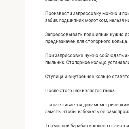
Произвести запрессовку можно и при
забив подшипник молотком, нельзя ни 
Запрессовывать подшипник нужно до т
предназначен для стопорного кольца.
При запрессовке нужно соблюдать ак
пыльник. Стопорное кольцо устанавл
Ступица и внутреннее кольцо ставятс
После этого наживляется гайка…
… и затягивается динамометрическим 
замять, чтобы избежать ее самопрои
Тормозной барабан и колесо ставятс