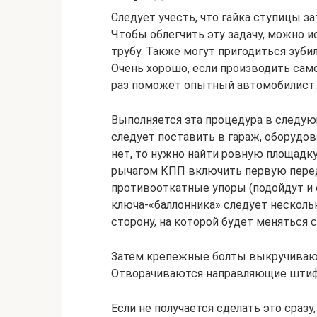
Следует учесть, что гайка ступицы за
Чтобы облегчить эту задачу, можно 
трубу. Также могут пригодиться зуби
Очень хорошо, если производить сам
раз поможет опытный автомобилист.
Выполняется эта процедура в следу
следует поставить в гараж, оборудо
нет, то нужно найти ровную площадк
рычагом КПП включить первую переда
противооткатные упоры (подойдут и 
ключа-«баллонника» следует несколь
сторону, на которой будет меняться
Затем крепежные болты выкручиваютс
Отворачиваются направляющие штифт
Если не получается сделать это сразу