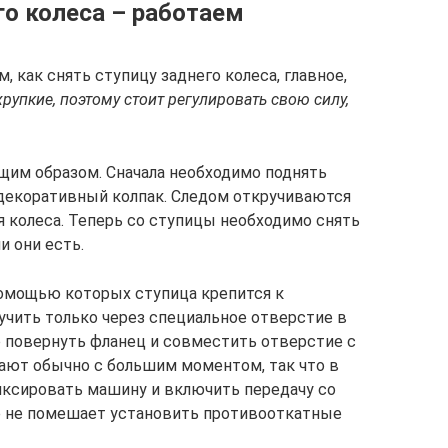
го колеса – работаем
м, как снять ступицу заднего колеса, главное,
рупкие, поэтому стоит регулировать свою силу,
щим образом. Сначала необходимо поднять
 декоративный колпак. Следом откручиваются
я колеса. Теперь со ступицы необходимо снять
и они есть.
помощью которых ступица крепится к
учить только через специальное отверстие в
о повернуть фланец и совместить отверстие с
вают обычно с большим моментом, так что в
иксировать машину и включить передачу со
е не помешает установить противооткатные