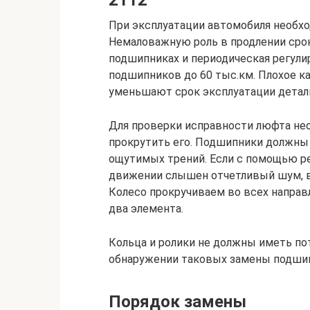
2112
При эксплуатации автомобиля необхо
Немаловажную роль в продлении сро
подшипниках и периодическая регули
подшипников до 60 тыс.км. Плохое ка
уменьшают срок эксплуатации детал
Для проверки исправности люфта не
прокрутить его. Подшипники должны с
ощутимых трений. Если с помощью ре
движении слышен отчетливый шум, в
Колесо прокручиваем во всех направл
два элемента.
Кольца и ролики не должны иметь по
обнаружении таковых замены подшип
Порядок замены