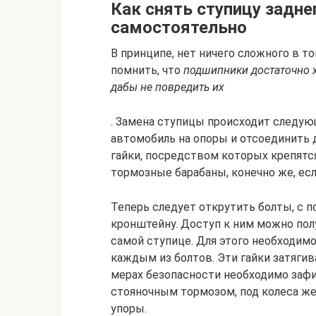
Как снять ступицу задне
самостоятельно
В принципе, нет ничего сложного в то
помнить, что
подшипники достаточно х
дабы не повредить их
. Замена ступицы происходит следую
автомобиль на опоры и отсоединить
гайки, посредством которых крепятс
тормозные барабаны, конечно же, есл
Теперь следует открутить болты, с 
кронштейну. Доступ к ним можно пол
самой ступице. Для этого необходим
каждым из болтов. Эти гайки затяги
мерах безопасности необходимо заф
стояночным тормозом, под колеса ж
упоры.