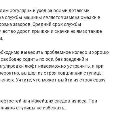
дим регулярный уход за всеми деталями.
ка службы машины является замена смазки в
ровка зазоров. Средний срок службы
чество дорог, прыжки и скачки на ямах также
и.
обходимо вывесить проблемное колесо и хорошо
вободно ходить по оси, без заеданий и
гулировки люфт невозможно устранить, и при
ероятно, вышел из строя подшипник ступицы.
ениях. Учтите, что может выйти из строя сразу
тертостей или малейших следов износа. При
ников ступицы не избежать.