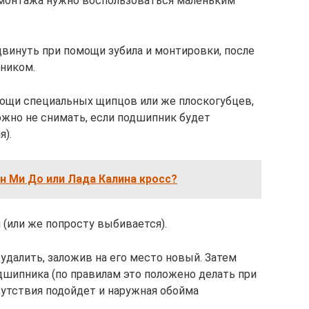
демонтажа нужно воспользоваться маленьким
сдвинуть при помощи зубила и монтировки, после
ником.
ощи специальных щипцов или же плоскогубцев,
ожно не снимать, если подшипник будет
).
н Ми До или Лада Калина кросс?
(или же попросту выбивается).
удалить, заложив на его место новый. Затем
дшипника (по правилам это положено делать при
сутствия подойдет и наружная обойма