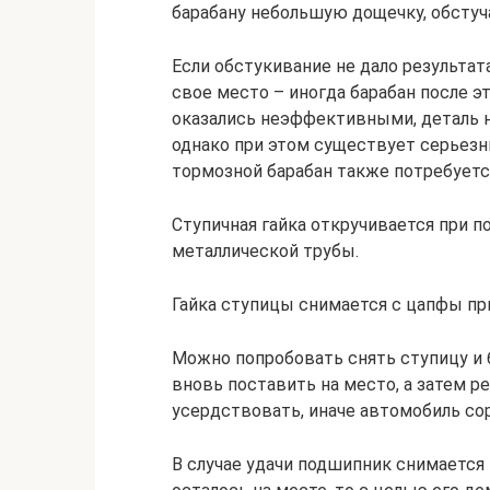
барабану небольшую дощечку, обстуч
Если обстукивание не дало результа
свое место – иногда барабан после эт
оказались неэффективными, деталь 
однако при этом существует серьезны
тормозной барабан также потребуетс
Ступичная гайка откручивается при 
металлической трубы.
Гайка ступицы снимается с цапфы п
Можно попробовать снять ступицу и 
вновь поставить на место, а затем р
усердствовать, иначе автомобиль со
В случае удачи подшипник снимается