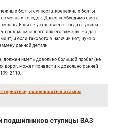
епежные болты суппорта, крепежные болты
тормозных колодок. Далее необходимо снять
ормозов. Если не установлена, тогда ступицы
, предназначенного для его замены. Но для
ент, и если такового в наличии нет, нужно
замену данной детали.
, должен иметь довольно большой пробег (не
их дорог, может привести к довольно ранней
09, 2110.
рактеристики, особенности и отзывы
и подшипников ступицы ВАЗ