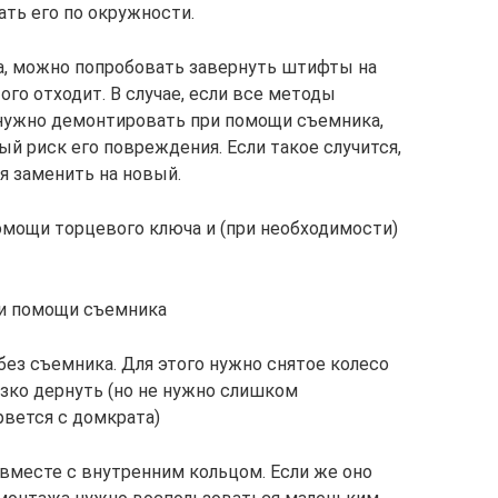
ать его по окружности.
та, можно попробовать завернуть штифты на
ого отходит. В случае, если все методы
нужно демонтировать при помощи съемника,
й риск его повреждения. Если такое случится,
я заменить на новый.
помощи торцевого ключа и (при необходимости)
ри помощи съемника
без съемника. Для этого нужно снятое колесо
езко дернуть (но не нужно слишком
рвется с домкрата)
 вместе с внутренним кольцом. Если же оно