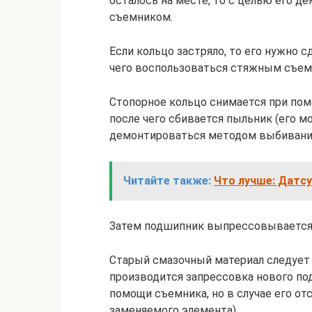
осталось на месте, то с целью его 
съемником.
Если кольцо застряло, то его нужно 
чего воспользоваться стяжным съем
Стопорное кольцо снимается при пом
после чего сбивается пыльник (его м
демонтироваться методом выбивания
Читайте также:
Что лучше: Датсу
Затем подшипник выпрессовывается 
Старый смазочный материал следует 
производится запрессовка нового по
помощи съемника, но в случае его от
заменяемого элемента).