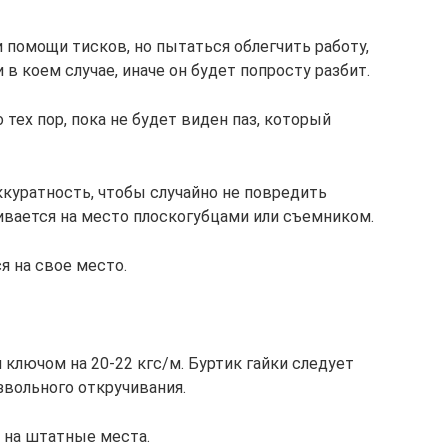
 помощи тисков, но пытаться облегчить работу,
в коем случае, иначе он будет попросту разбит.
ех пор, пока не будет виден паз, который
куратность, чтобы случайно не повредить
ивается на место плоскогубцами или съемником.
я на свое место.
ключом на 20-22 кгс/м. Буртик гайки следует
звольного откручивания.
я на штатные места.