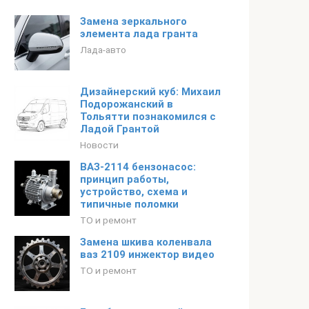
Замена зеркального
элемента лада гранта
Лада-авто
Дизайнерский куб: Михаил
Подорожанский в
Тольятти познакомился с
Ладой Грантой
Новости
ВАЗ-2114 бензонасос:
принцип работы,
устройство, схема и
типичные поломки
ТО и ремонт
Замена шкива коленвала
ваз 2109 инжектор видео
ТО и ремонт