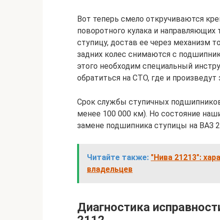
Вот теперь смело откручиваются кр
поворотного кулака и направляющих 
ступицу, достав ее через механизм т
задних колес снимаются с подшипника
этого необходим специальный инструм
обратиться на СТО, где и произведут 
Срок службы ступичных подшипников
менее 100 000 км). Но состояние наш
замене подшипника ступицы на ВАЗ 21
Читайте также:
"Нива 21213": ха
владельцев
Диагностика исправност