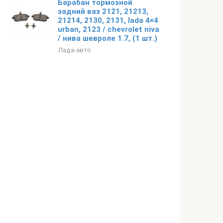
Барабан тормозной
задний ваз 2121, 21213,
21214, 2130, 2131, lada 4×4
urban, 2123 / chevrolet niva
/ нива шевроле 1.7, (1 шт.)
Лада-авто