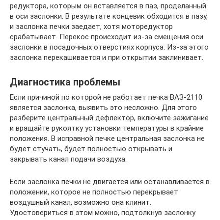
редуктора, которым он вставляется в паз, проделанный
в оси заслонки. В результате концевик обходится в пазу,
и заслонка печки заедает, хотя моторедуктор
срабатывает. Перекос происходит из-за смещения оси
заслонки в посадочных отверстиях корпуса. Из-за этого
заслонка перекашивается и при открытии заклинивает.
Диагностика проблемы
Если причиной по которой не работает печка ВАЗ-2110
является заслонка, выявить это несложно. Для этого
разберите центральный дефлектор, включите зажигание
и вращайте рукоятку установки температуры в крайние
положения. В исправной печке центральная заслонка не
будет стучать, будет полностью открывать и
закрывать канал подачи воздуха.
Если заслонка печки не двигается или останавливается в
положении, которое не полностью перекрывает
воздушный канал, возможно она клинит.
Удостовериться в этом можно, подтолкнув заслонку