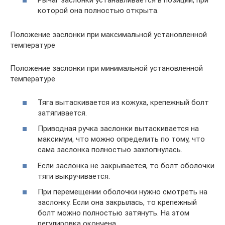
Рычаг заслонки устанавливается в позиции, при
которой она полностью открыта.
Положение заслонки при максимальной установленной
температуре
Положение заслонки при минимальной установленной
температуре
Тяга вытаскивается из кожуха, крепежный болт
затягивается.
Приводная ручка заслонки вытаскивается на
максимум, что можно определить по тому, что
сама заслонка полностью захлопнулась.
Если заслонка не закрывается, то болт оболочки
тяги выкручивается.
При перемещении оболочки нужно смотреть на
заслонку. Если она закрылась, то крепежный
болт можно полностью затянуть. На этом
регулировка окончена.