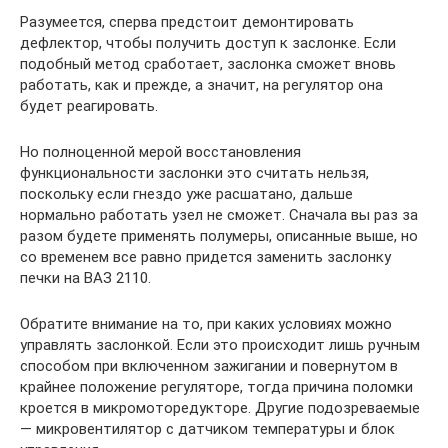
Разумеется, сперва предстоит демонтировать
дефлектор, чтобы получить доступ к заслонке. Если
подобный метод сработает, заслонка сможет вновь
работать, как и прежде, а значит, на регулятор она
будет реагировать.
Но полноценной мерой восстановления
функциональности заслонки это считать нельзя,
поскольку если гнездо уже расшатано, дальше
нормально работать узел не сможет. Сначала вы раз за
разом будете применять полумеры, описанные выше, но
со временем все равно придется заменить заслонку
печки на ВАЗ 2110.
Обратите внимание на то, при каких условиях можно
управлять заслонкой. Если это происходит лишь ручным
способом при включенном зажигании и повернутом в
крайнее положение регуляторе, тогда причина поломки
кроется в микромоторедукторе. Другие подозреваемые
— микровентилятор с датчиком температуры и блок