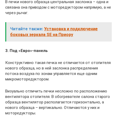
В печки нового образца центральная заслонка – одна и
связана она приводом с моторедуктором напрямую, а не
через рычаг.
Читайте также:
Установка и подключение
боковых зеркала SE на Приору
3. Под «Евро»-панель
Конструктивно такая печка не отличается от отопителя
нового образца, но в ней заслонка распределения
потока воздуха по зонам управляется еще одним
микромоторедуктором.
Визуально отличить печки несложно по расположению
вентилятора отопителя. В обогревателе салона старого
образца вентилятор располагается горизонтально, а
нового образца – вертикально. Отличаются у них и
моторедукторы.