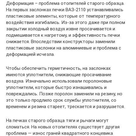
Деформация – проблема отопителей старого образца.
На первых заслонках печки ВАЗ-2110 устанавливались
пластиковые элементы, которые от температурного
воздействия изгибались. Из-за этого даже при полном
закрытии холодный воздух извне просачивается и
подмешивается к нагретому, и эффективность печки
снижается. Впоследствии конструкторы заменили
пластиковые заслонки на алюминиевые и проблема с
деформацией исчезла.
Чтобы обеспечить герметичность, на заслонках
имеются уплотнители, снижающие просачивание
воздуха. Изначально использовали поролоновые
уплотнители, которые быстро изнашивались и
повреждались. Позже поролон заменили на резину, но
это только продлило срок службы уплотнителя, со
временем и резина стареет, трескается и разрушается.
На печках старого образца тяги и рычаги могут
сломаться. На новых отопителях существует другая
проблема — износ граней квадратного концевика