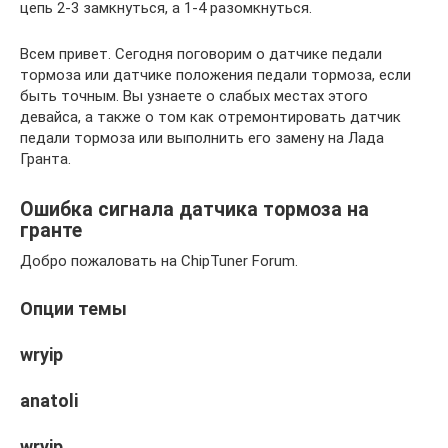
цепь 2-3 замкнуться, а 1-4 разомкнуться.
Всем привет. Сегодня поговорим о датчике педали
тормоза или датчике положения педали тормоза, если
быть точным. Вы узнаете о слабых местах этого
девайса, а также о том как отремонтировать датчик
педали тормоза или выполнить его замену на Лада
Гранта.
Ошибка сигнала датчика тормоза на
гранте
Добро пожаловать на ChipTuner Forum.
Опции темы
wryip
anatoli
wryip