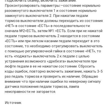
Подключить сканер, включить зажигание.
Проконтролировать параметры:—состояние нормально
разомкнутого выключателя 1 и состояние нормально
замкнутого выключателя 2. При нажатии педали
тормоза выключатели должны переходить из состояния
«НЕТ» в состояние «ЕСТЬ» в последовательности:
сначала №2=ЕСТЬ, затем №1 =ЕСТЬ. Если при не нажатой
педали тормоза выключатель 2 находится в состоянии
«ЕСТЬ» или при легком касании педали переходит в это
состояние, то необходимо отрегулировать выключатель
с помощью регулировочной гайки в состояние «НЕТ», то
есть «поджать» выключатель 2 к педали с целью
устранения возможного «дребезга» выключателя при
люфте педали в ее не нажатом состоянии. Сбросить
коды ошибок, повторно включить зажигание, нажать 3-5
раз педаль тормоза и проверить их наличие. Обращаю
внимание что при наличии ошибки по неверному сигналу
датчика положения педали тормоза, лампа
неисправности не загорается.
Источник