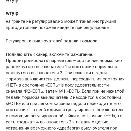
wryip
на гранте не регулировал,но может такая инструкция
пригодится или похожее найдете при регулировке
Регулировка выключателей педали тормоза:
Подключить сканер, включить зажигание.
Проконтролировать параметры:—состояние нормально
разомкнутого выключателя 1 и состояние нормально
замкнутого выключателя 2. При нажатии педали
тормоза выключатели должны переходить из состояния
«НЕТ» в состояние «ЕСТЬ» в последовательности:
сначала №2=ЕСТЬ, затем №1 =ЕСТЬ. Если при не нажатой
педали тормоза выключатель 2 находится в состоянии
«ЕСТЬ» или при легком касании педали переходит в это
состояние, то необходимо отрегулировать выключатель
с помощью регулировочной гайки в состояние «НЕТ», то
есть «поджать» выключатель 2 к педали с целью
устранения возможного «дребезга» выключателя при