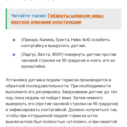
Читайте также:
Габариты шевроле нивы:
краткое описание конструкции
(Приора, Калина, Гранта, Нива 4х4) ослабить
контргайку и выкрутить датчик.
(Ларгус, Веста, XRAY) повернуть датчик против
часовой стрелки на 90 градусов и снять его из
кронштейна.
Установка датчика педали тормоза производится в
обратной последовательности. При необходимости
выполните его регулировку. Закручиваем датчик до тех
пор, пока педаль не пойдет вниз. Затем немного
вывернуть его (против часовой стрелки на 90 градусов)
и зафиксировать контргайкой. Должно получиться так,
чтобы при отпущенной педали тормоза шток
выключателя был полностью «утоплен», а при нажатой