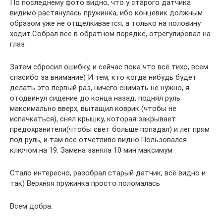
По последнему фото видно, что у старого датчика
видимо растянулась пружинка, ибо концевик должным
образом уже не отщелкивается, а только на половину
ходит.Собрал всё в обратном порядке, отрегулировал на
глаз
Затем сбросил ошибку, и сейчас пока что всё тихо, всем
спасибо за внимание) И тем, кто когда нибудь будет
делать это первый раз, ничего снимать не нужно, я
отодвинул сидение до конца назад, поднял руль
максимально вверх, вытащил коврик (чтобы не
испачкаться), снял крышку, которая закрывает
предохранители(чтобы свет больше попадал) и лег прям
под руль, и там всё отчетливо видно.Пользовался
ключом на 19. Замена заняла 10 мин максимум
Стало интересно, разобрал старый датчик, всё видно и
так) Верхняя пружинка просто поломалась
Всем добра.