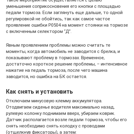
Такое мероприятие осуществляется с целью
уменьшения соприкосновения его кнопки с площадью
педали тормоза. Если заглянуть еще дальше, то одной
регулировкой не обойтись, так как самое частое
проявление ошибки Р0504 на момент стоянки на тормозе
с включенным селектором “Д”.
Явным проявлением проблемы можно считать те
моменты, когда автомобиль не заводится с брелка, и
показывают проблему в тормозах. Временное,
достаточно короткое решение проблемы, – интенсивное
нажатие на педаль тормоза, после чего машина
заводится, но ошибка на БК остается.
Как снять и установить
Отключаем минусовую клемму аккумулятора.
Отодвигаем сиденье водителя максимально назад,
рулевую колонку поднимаем вверх, убираем коврик.
Датчик располагается возле педали тормоза, чтобы его
снять необходимо снять колодку с проводами
(отщелкнув фиксаторы), а затем: