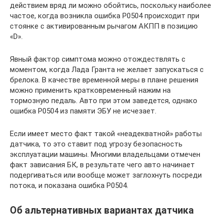
действием вряд ли можно обойтись, поскольку наиболее
частое, когда возникла ошибка Р0504 происходит при
стоянке с активированным рычагом АКПП в позицию
«D».
Явный фактор симптома можно отождествлять с
моментом, когда Лада Гранта не желает запускаться с
брелока. В качестве временной меры в плане решения
можно применить кратковременный нажим на
тормозную педаль. Авто при этом заведется, однако
ошибка Р0504 из памяти ЭБУ не исчезает.
Если имеет место факт такой «неадекватной» работы
датчика, то это ставит под угрозу безопасность
эксплуатации машины. Многими владельцами отмечен
факт зависания БК, в результате чего авто начинает
подергиваться или вообще может заглохнуть посреди
потока, и показана ошибка Р0504.
Об альтернативных вариантах датчика