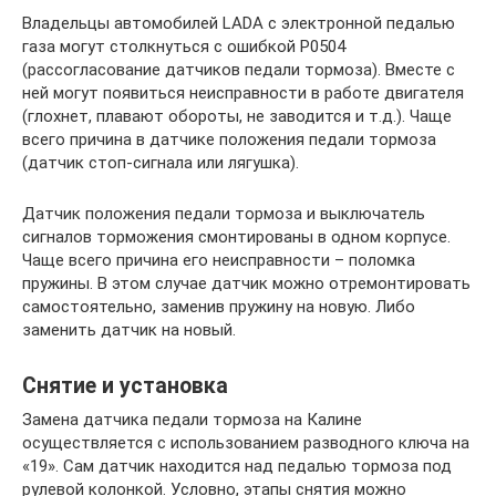
Владельцы автомобилей LADA с электронной педалью
газа могут столкнуться с ошибкой Р0504
(рассогласование датчиков педали тормоза). Вместе с
ней могут появиться неисправности в работе двигателя
(глохнет, плавают обороты, не заводится и т.д.). Чаще
всего причина в датчике положения педали тормоза
(датчик стоп-сигнала или лягушка).
Датчик положения педали тормоза и выключатель
сигналов торможения смонтированы в одном корпусе.
Чаще всего причина его неисправности – поломка
пружины. В этом случае датчик можно отремонтировать
самостоятельно, заменив пружину на новую. Либо
заменить датчик на новый.
Снятие и установка
Замена датчика педали тормоза на Калине
осуществляется с использованием разводного ключа на
«19». Сам датчик находится над педалью тормоза под
рулевой колонкой. Условно, этапы снятия можно