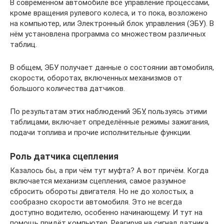
В современном автомобиле всё управление процессами,
кроме вращения рулевого колеса, и то пока, возложено
на компьютер, или Электронный блок управления (ЭБУ). В
нём установлена программа со множеством различных
таблиц.
В общем, ЭБУ получает данные о состоянии автомобиля,
скорости, оборотах, включенных механизмов от
большого количества датчиков.
По результатам этих наблюдений ЭБУ, пользуясь этими
таблицами, включает определённые режимы зажигания,
подачи топлива и прочие исполнительные функции.
Роль датчика сцепления
Казалось бы, а при чём тут муфта? А вот причём. Когда
включается механизм сцепления, самое разумное
сбросить обороты двигателя. Но не до холостых, а
сообразно скорости автомобиля. Это не всегда
доступно водителю, особенно начинающему. И тут на
помощь придёт компьютер. Реагируя на сигнал датчика