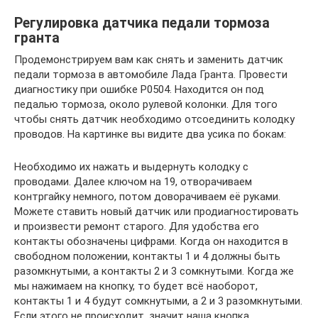
Регулировка датчика педали тормоза
гранта
Продемонстрируем вам как снять и заменить датчик
педали тормоза в автомобиле Лада Гранта. Провести
диагностику при ошибке Р0504. Находится он под
педалью тормоза, около рулевой колонки. Для того
чтобы снять датчик необходимо отсоединить колодку
проводов. На картинке вы видите два усика по бокам:
Необходимо их нажать и выдернуть колодку с
проводами. Далее ключом на 19, отворачиваем
контргайку немного, потом доворачиваем её руками.
Можете ставить новый датчик или продиагностировать
и произвести ремонт старого. Для удобства его
контакты обозначены цифрами. Когда он находится в
свободном положении, контакты 1 и 4 должны быть
разомкнутыми, а контакты 2 и 3 сомкнутыми. Когда же
мы нажимаем на кнопку, то будет всё наоборот,
контакты 1 и 4 будут сомкнутыми, а 2 и 3 разомкнутыми.
Если этого не происходит, значит наша кнопка