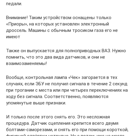
педали.
Внимание! Таким устройством оснащены только
«Приоры», на которых установлен электронный
дроссель. Машины с обычным тросиком газа его не
имеют
Также он выпускается для полноприводных ВАЗ. Нужно
помнить, что это два вида датчиков, и они не
взаимозаменяемы!
Вообще, контрольная лампа «Чек» загорается в тех
случаях, если ЭБУ не получил сигнала в течение 2 секунд
при трогании с места или при четырех переключениях на
ходу без сигнала. Соответственно, появляются
упомянутые выше признаки.
И только после этого снять его. Это несложная
процедура. Датчик сцепления крепится всего двумя
болтами-саморезами, и снять его при помощи короткой,
фигурной отвёртки нетрудно. Ну а потом, уже на месте