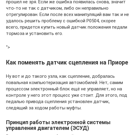
прошел не зря. Если же ошибка появилась снова, значит
что-то не так с датчиком, либо он неправильно
отрегулирован. Если после всех манипуляций вам так и не
удалось решить проблему с ошибкой Р0504, скорее
всего, придется купить новый датчик положения педали
тормоза и установить его.
“>
Как поменять датчик сцепления на Приоре
Ну вот и до такого узла, как сцепление, добралась
повальная компьютеризация автомобилей. Нет, самим
процессом электронный блок ещё не управляет, но на
контроле у него этот процесс уже стоит. Для этого, под
педалью привода сцепления установлен датчик,
следящий за ходом работы муфты.
Принцип работы электронной системы
управления двигателем (ЭСУД)