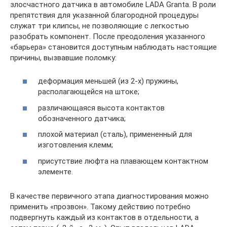
злосчастного датчика в автомобиле LADA Granta. В роли
препятствия для указанной благородной процедуры
служат три клипсы, не позволяющие с легкостью
разобрать компонент. После преодоления указанного
«барьера» становится доступным наблюдать настоящие
причины, вызвавшие поломку:
деформация меньшей (из 2-х) пружины,
располагающейся на штоке;
различающаяся высота контактов
обозначенного датчика;
плохой материал (сталь), примененный для
изготовления клемм;
присутствие люфта на плавающем контактном
элементе.
В качестве первичного этапа диагностирования можно
применить «прозвон». Такому действию потребно
подвергнуть каждый из контактов в отдельности, а