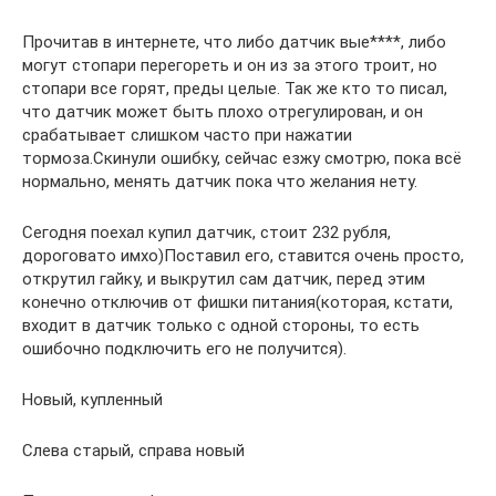
Прочитав в интернете, что либо датчик вые****, либо
могут стопари перегореть и он из за этого троит, но
стопари все горят, преды целые. Так же кто то писал,
что датчик может быть плохо отрегулирован, и он
срабатывает слишком часто при нажатии
тормоза.Скинули ошибку, сейчас езжу смотрю, пока всё
нормально, менять датчик пока что желания нету.
Сегодня поехал купил датчик, стоит 232 рубля,
дороговато имхо)Поставил его, ставится очень просто,
открутил гайку, и выкрутил сам датчик, перед этим
конечно отключив от фишки питания(которая, кстати,
входит в датчик только с одной стороны, то есть
ошибочно подключить его не получится).
Новый, купленный
Слева старый, справа новый