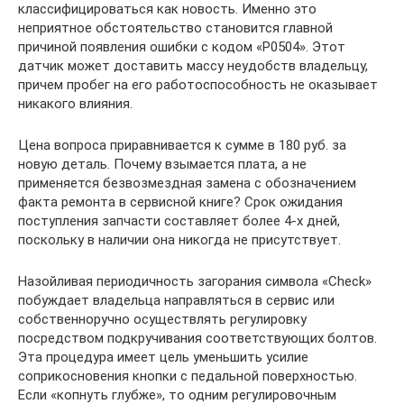
классифицироваться как новость. Именно это
неприятное обстоятельство становится главной
причиной появления ошибки с кодом «Р0504». Этот
датчик может доставить массу неудобств владельцу,
причем пробег на его работоспособность не оказывает
никакого влияния.
Цена вопроса приравнивается к сумме в 180 руб. за
новую деталь. Почему взымается плата, а не
применяется безвозмездная замена с обозначением
факта ремонта в сервисной книге? Срок ожидания
поступления запчасти составляет более 4-х дней,
поскольку в наличии она никогда не присутствует.
Назойливая периодичность загорания символа «Check»
побуждает владельца направляться в сервис или
собственноручно осуществлять регулировку
посредством подкручивания соответствующих болтов.
Эта процедура имеет цель уменьшить усилие
соприкосновения кнопки с педальной поверхностью.
Если «копнуть глубже», то одним регулировочным