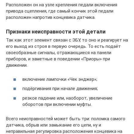
Расположен он на узле крепления педали включения
привода сцепления, где самый кончик этой педали
расположен напротив концевика датчика.
Признаки неисправности этой детали
Так как этот элемент связан с ЭБУ, то оно и реагирует на
его выход из строя в первую очередь. То есть подаёт
своеобразные сигналы, отражающиеся на панели
приборов, и заметные в поведении «Приоры» при
движении.
включение лампочки «Чек энджер»;
подёргивания при начале движения;
резкое падение или, наоборот, увеличение
оборотов при включении муфты.
Всего неисправностей может быть три: поломка самого
датчика, обрыв или замыкание его цепи, ну и
неправильная регулировка расположения концевика на