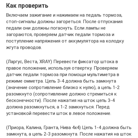
Как проверить
Включаем зажигание и нажимаем на педаль тормоза,
стоп-сигналы должны загореться. После отпускания
педали они должны погаснуть. Если лампы не
загораются, проверяем датчик педали тормоза и
поступление напряжения от аккумулятора на колодку
жгута проводов.
(Ларгус, Веста, XRAY) Перевести фиксатор штока в
правое положение, используя отвертку. Проверяем
датчик педали тормоза при помощи мультиметра в
режиме омметра. Цепь 3-4 должна быть замкнута
(значение сопротивление близко к нулю), а цепь 1-2
разомкнуто (сопротивление должно стремиться к
бесконечности). После нажатия на шток цепь 3-4
должна разомкнуться, а 1-2 замкнуться. Перед
установкой перевести шток в левое положение.
(Приора, Калина, Гранта, Нива 4х4) Цепь 1-4 должна быть
замкнута, а цепь 2-3 разомкнута. После нажатия на шток