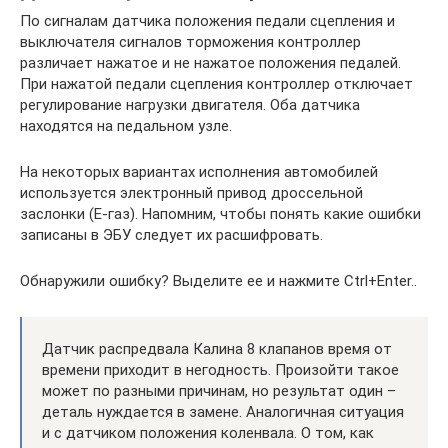
По сигналам датчика положения педали сцепления и
выключателя сигналов торможения контроллер
различает нажатое и не нажатое положения педалей.
При нажатой педали сцепления контроллер отключает
регулирование нагрузки двигателя. Оба датчика
находятся на педальном узле.
На некоторых вариантах исполнения автомобилей
используется электронный привод дроссельной
заслонки (Е-газ). Напомним, чтобы понять какие ошибки
записаны в ЭБУ следует их расшифровать.
Обнаружили ошибку? Выделите ее и нажмите Ctrl+Enter..
Датчик распредвала Калина 8 клапанов время от
времени приходит в негодность. Произойти такое
может по разными причинам, но результат один –
деталь нуждается в замене. Аналогичная ситуация
и с датчиком положения коленвала. О том, как