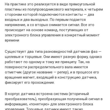
На практике это реализуется в виде прямоугольной
пластины из полупроводникового материала, к четырем
сторонам которой подключаются контакты — два
входных и два выходных. По первым подается
напряжение, а со вторых снимается сигнал. Все это
происходит на основе команд, поступающих от
электронного блока управления в конкретный момент
времени
Существует два типа разновидностей датчиков фаз —
щелевые и торцевые. Они имеют разную форму, однако
работают по одному и тому же принципу. Так, на
поверхности распределительного вала имеется
отметчик (другое название — репер), и в процессе его
вращения магнит, входящий в конструкцию датчика,
фиксирует его прохождение.
В корпус датчика встроена система (вторичный
преобразователь), преобразующая полученный сигнал в
информацию, «понятную» для электронного блока
управления. Торцевые датчики имеют такую