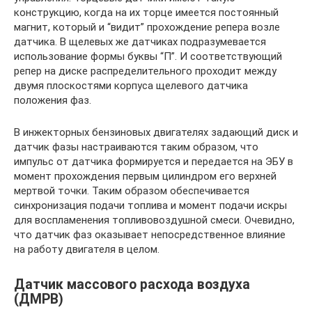
конструкцию, когда на их торце имеется постоянный
магнит, который и “видит” прохождение репера возле
датчика. В щелевых же датчиках подразумевается
использование формы буквы “П”. И соответствующий
репер на диске распределительного проходит между
двумя плоскостями корпуса щелевого датчика
положения фаз.
В инжекторных бензиновых двигателях задающий диск и
датчик фазы настраиваются таким образом, что
импульс от датчика формируется и передается на ЭБУ в
момент прохождения первым цилиндром его верхней
мертвой точки. Таким образом обеспечивается
синхронизация подачи топлива и момент подачи искры
для воспламенения топливовоздушной смеси. Очевидно,
что датчик фаз оказывает непосредственное влияние
на работу двигателя в целом.
Датчик массового расхода воздуха
(ДМРВ)