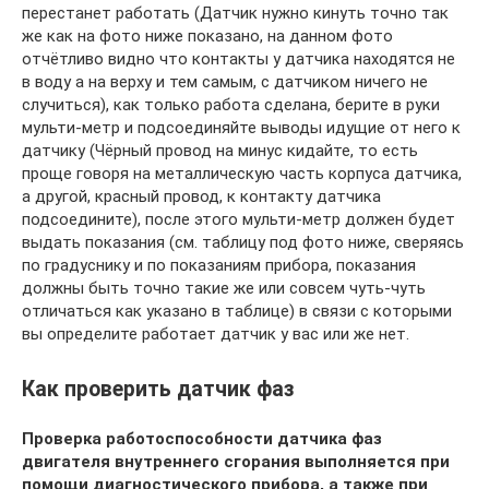
перестанет работать (Датчик нужно кинуть точно так
же как на фото ниже показано, на данном фото
отчётливо видно что контакты у датчика находятся не
в воду а на верху и тем самым, с датчиком ничего не
случиться), как только работа сделана, берите в руки
мульти-метр и подсоединяйте выводы идущие от него к
датчику (Чёрный провод на минус кидайте, то есть
проще говоря на металлическую часть корпуса датчика,
а другой, красный провод, к контакту датчика
подсоедините), после этого мульти-метр должен будет
выдать показания (см. таблицу под фото ниже, сверяясь
по градуснику и по показаниям прибора, показания
должны быть точно такие же или совсем чуть-чуть
отличаться как указано в таблице) в связи с которыми
вы определите работает датчик у вас или же нет.
Как проверить датчик фаз
Проверка работоспособности датчика фаз
двигателя внутреннего сгорания выполняется при
помощи диагностического прибора, а также при