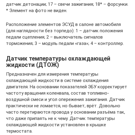
датчик детонации; 17 – свечи зажигания; 18* – форсунки.
* Элемент на фото не виден.
Расположение элементов ЭСУД в салоне автомобиля
(для наглядности без торпедо): 1 – датчик положения
педали сцепления; 2 – выключатель сигналов
торможения; 3 – модуль педали «газа»; 4 – контроллер.
Датчик температуры охлаждающей
жидкости (ДТОЖ)
Предназначен для измерения температуры
охлаждающей жидкости в системе охлаждения
двигателя. На основании показателей ЭБУ корректирует
частоту вращения коленвала, состав топливно-
воздушной смеси и угол опережения зажигания. Датчик
практически не ломается, но бывает, врёт. Довольно
часто перетираются провода у основании разъёма так,
что даже припаять не к чему. Датчик температуры
охлаждающей жидкости установлен в крышке
термостата.