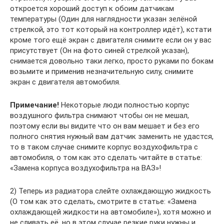
откроется хороший доступ к обоим датчикам
температуры (Один для наглядности указан зелёной
стрелкой, это тот который на контроллер идёт), кстати
кроме того ещё экран с двигателя снимите если он у вас
присутствует (Он на фото синей стрелкой указан),
снимается довольно таки легко, просто руками по бокам
возьмите и применив незначительную силу, снимите
экран с двигателя автомобиля.
Примечание!
Некоторые люди полностью корпус
воздушного фильтра снимают чтобы он не мешал,
поэтому если вы видите что он вам мешает и без его
полного снятия нужный вам датчик заменить не удастся,
то в таком случае снимите корпус воздухофильтра с
автомобиля, о том как это сделать читайте в статье:
«Замена корпуса воздухофильтра на ВАЗ»!
2) Теперь из радиатора слейте охлаждающую жидкость
(О том как это сделать, смотрите в статье: «Замена
охлаждающей жидкости на автомобиле»), хотя можно и
не сливать её, но в этом случае резкие руки нужны и