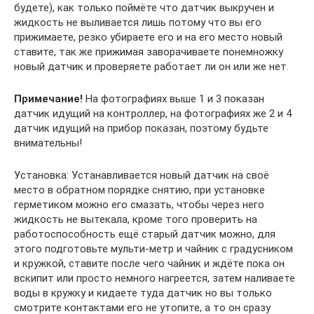
будете), как только поймёте что датчик выкручен и
жидкость не выливается лишь потому что вы его
прижимаете, резко убираете его и на его место новый
ставите, так же прижимая заворачиваете понемножку
новый датчик и проверяете работает ли он или же нет.
Примечание!
На фотографиях выше 1 и 3 показан
датчик идущий на контроллер, на фотографиях же 2 и 4
датчик идущий на прибор показан, поэтому будьте
внимательны!
Установка: Устанавливается новый датчик на своё
место в обратном порядке снятию, при установке
герметиком можно его смазать, чтобы через него
жидкость не вытекала, кроме того проверить на
работоспособность ещё старый датчик можно, для
этого подготовьте мульти-метр и чайник с градусником
и кружкой, ставите после чего чайник и ждёте пока он
вскипит или просто немного нагреется, затем наливаете
воды в кружку и кидаете туда датчик но вы только
смотрите контактами его не утопите, а то он сразу