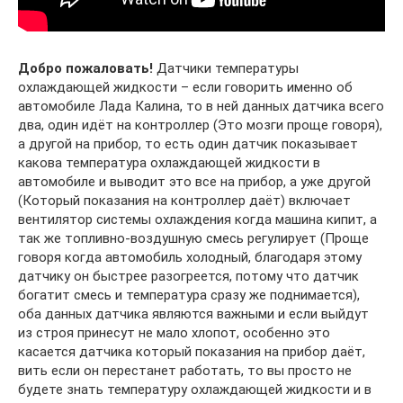
Добро пожаловать!
Датчики температуры
охлаждающей жидкости – если говорить именно об
автомобиле Лада Калина, то в ней данных датчика всего
два, один идёт на контроллер (Это мозги проще говоря),
а другой на прибор, то есть один датчик показывает
какова температура охлаждающей жидкости в
автомобиле и выводит это все на прибор, а уже другой
(Который показания на контроллер даёт) включает
вентилятор системы охлаждения когда машина кипит, а
так же топливно-воздушную смесь регулирует (Проще
говоря когда автомобиль холодный, благодаря этому
датчику он быстрее разогреется, потому что датчик
богатит смесь и температура сразу же поднимается),
оба данных датчика являются важными и если выйдут
из строя принесут не мало хлопот, особенно это
касается датчика который показания на прибор даёт,
вить если он перестанет работать, то вы просто не
будете знать температуру охлаждающей жидкости и в