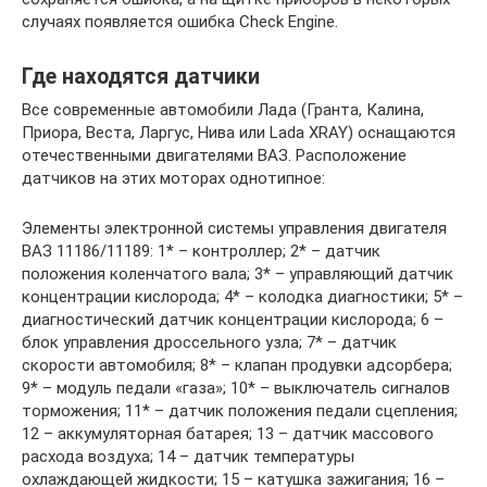
случаях появляется ошибка Check Engine.
Где находятся датчики
Все современные автомобили Лада (Гранта, Калина,
Приора, Веста, Ларгус, Нива или Lada XRAY) оснащаются
отечественными двигателями ВАЗ. Расположение
датчиков на этих моторах однотипное:
Элементы электронной системы управления двигателя
ВАЗ 11186/11189: 1* – контроллер; 2* – датчик
положения коленчатого вала; 3* – управляющий датчик
концентрации кислорода; 4* – колодка диагностики; 5* –
диагностический датчик концентрации кислорода; 6 –
блок управления дроссельного узла; 7* – датчик
скорости автомобиля; 8* – клапан продувки адсорбера;
9* – модуль педали «газа»; 10* – выключатель сигналов
торможения; 11* – датчик положения педали сцепления;
12 – аккумуляторная батарея; 13 – датчик массового
расхода воздуха; 14 – датчик температуры
охлаждающей жидкости; 15 – катушка зажигания; 16 –