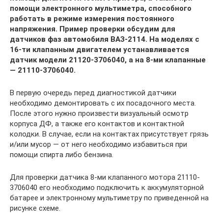
помощи электронного мультиметра, способного
работать в режиме измерения постоянного
напряжения. Пример проверки обсудим для
датчиков фаз автомобиля ВАЗ-2114. На моделях с
16-ти клапанным двигателем устанавливается
датчик модели 21120-3706040, а на 8-ми клапанные
— 21110-3706040.
В первую очередь перед диагностикой датчики
необходимо демонтировать с их посадочного места.
После этого нужно произвести визуальный осмотр
корпуса ДФ, а также его контактов и контактной
колодки. В случае, если на контактах присутствует грязь
и/или мусор — от него необходимо избавиться при
помощи спирта либо бензина.
Для проверки датчика 8-ми клапанного мотора 21110-
3706040 его необходимо подключить к аккумуляторной
батарее и электронному мультиметру по приведенной на
рисунке схеме.