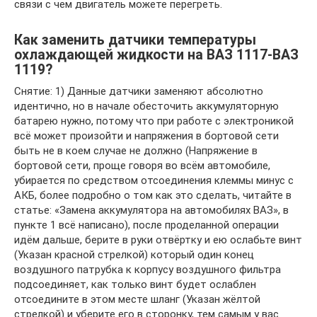
связи с чем двигатель можете перегреть.
Как заменить датчики температуры
охлаждающей жидкости на ВАЗ 1117-ВАЗ
1119?
Снятие: 1) Данные датчики заменяют абсолютно
идентично, но в начале обесточить аккумуляторную
батарею нужно, потому что при работе с электроникой
всё может произойти и напряжения в бортовой сети
быть не в коем случае не должно (Напряжение в
бортовой сети, проще говоря во всём автомобиле,
убирается по средством отсоединения клеммы минус с
АКБ, более подробно о том как это сделать, читайте в
статье: «Замена аккумулятора на автомобилях ВАЗ», в
пункте 1 всё написано), после проделанной операции
идём дальше, берите в руки отвёртку и ею ослабьте винт
(Указан красной стрелкой) который один конец
воздушного патрубка к корпусу воздушного фильтра
подсоединяет, как только винт будет ослаблен
отсоедините в этом месте шланг (Указан жёлтой
стрелкой) и уберите его в сторонку, тем самым у вас