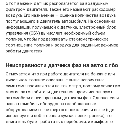
Этот важный датчик располагается за воздушным
фильтром двигателя. Также его называют расходомер
воздуха. Его назначение — оценка количества воздуха,
поступающего в двигатель автомобиля. На основании
информации, получаемой с датчика, электронный блок
управления (ЭБУ) вычисляет необходимый объем
топлива, чтобы поддерживать стехиометрическое
соотношение топлива и воздуха для заданных режимов
работы двигателя.
Неисправности датчика фаз на авто с гбо
Отмечается, что при работе двигателя на бензине или
дизельном топливе описанные выше неприятные
симптомы проявляются не так остро, поэтому зачастую
многие автолюбители длительное время используют
автомобили с неисправным датчиком фаз. Однако, если
ваш автомобиль оборудован газобаллонным
оборудованием от четвертого поколения и выше (где
используется собственная «умная» электроника), то
двигатель будет работать с перебоями, и комфорт от