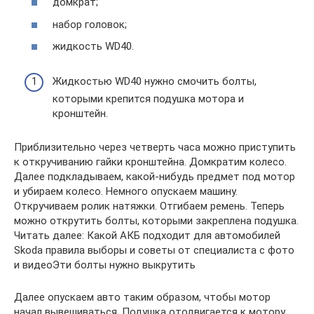
домкрат;
набор головок;
жидкость WD40.
Жидкостью WD40 нужно смочить болты,
которыми крепится подушка мотора и
кронштейн.
Приблизительно через четверть часа можно приступить
к откручиванию гайки кронштейна. Домкратим колесо.
Далее подкладываем, какой-нибудь предмет под мотор
и убираем колесо. Немного опускаем машину.
Откручиваем ролик натяжки. Отгибаем ремень. Теперь
можно открутить болты, которыми закреплена подушка.
Читать далее: Какой АКБ подходит для автомобилей
Skoda правила выборы и советы от специалиста с фото
и видеоЭти болты нужно выкрутить
Далее опускаем авто таким образом, чтобы мотор
начал вывешиваться. Подушка отодвигается к мотору.