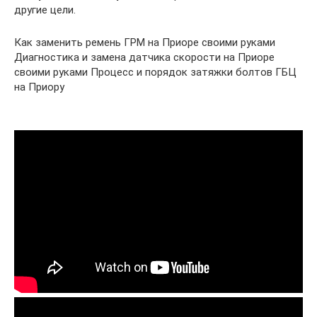
другие цели.
Как заменить ремень ГРМ на Приоре своими руками
Диагностика и замена датчика скорости на Приоре
своими руками Процесс и порядок затяжки болтов ГБЦ
на Приору