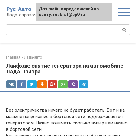
Перейти
Рус-Авто
Для любых предложений по
к
Лада-справочник
сайту: rusbrat@cp9.ru
контенту
Поиск:
Главная
»
Лада-авто
Лайфхак: снятие генератора на автомобиле
Лада Приора
Без электричества ничего не будет работать. Вот и на
машине напряжение в бортовой сети поддерживается
генератором. Нужно понимать сколько ампер вам нужно
в бортовой сети.
Все зависит от количества навесного оборудования,