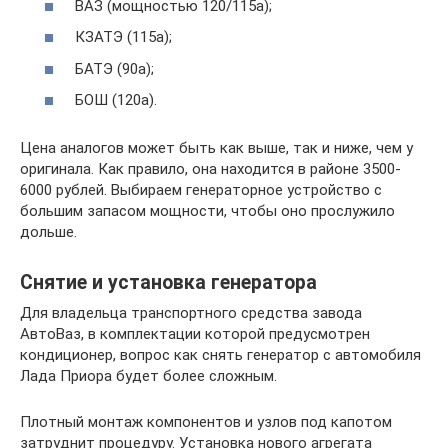
ВАЗ (мощностью 120/115а);
КЗАТЭ (115а);
БАТЭ (90а);
БОШ (120а).
Цена аналогов может быть как выше, так и ниже, чем у
оригинала. Как правило, она находится в районе 3500-
6000 рублей. Выбираем генераторное устройство с
большим запасом мощности, чтобы оно прослужило
дольше.
Снятие и установка генератора
Для владельца транспортного средства завода
АвтоВаз, в комплектации которой предусмотрен
кондиционер, вопрос как снять генератор с автомобиля
Лада Приора будет более сложным.
Плотный монтаж компонентов и узлов под капотом
затруднит процедуру. Установка нового агрегата