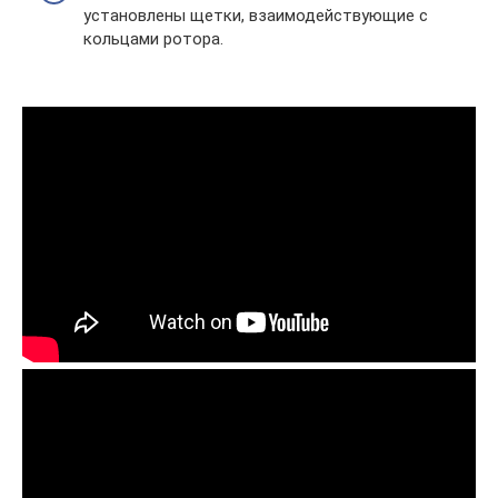
установлены щетки, взаимодействующие с
кольцами ротора.