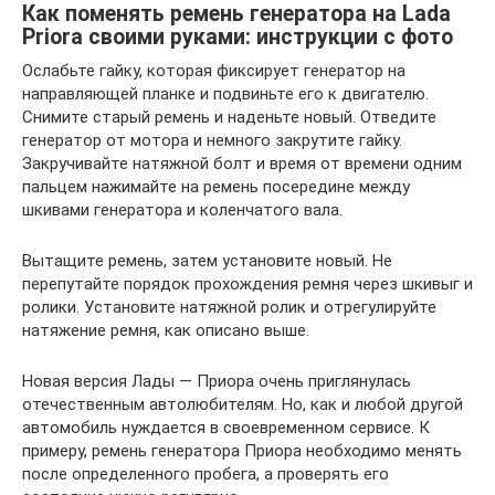
Как поменять ремень генератора на Lada
Priora своими руками: инструкции с фото
Ослабьте гайку, которая фиксирует генератор на
направляющей планке и подвиньте его к двигателю.
Снимите старый ремень и наденьте новый. Отведите
генератор от мотора и немного закрутите гайку.
Закручивайте натяжной болт и время от времени одним
пальцем нажимайте на ремень посередине между
шкивами генератора и коленчатого вала.
Вытащите ремень, затем установите новый. Не
перепутайте порядок прохождения ремня через шкивыг и
ролики. Установите натяжной ролик и отрегулируйте
натяжение ремня, как описано выше.
Новая версия Лады — Приора очень приглянулась
отечественным автолюбителям. Но, как и любой другой
автомобиль нуждается в своевременном сервисе. К
примеру, ремень генератора Приора необходимо менять
после определенного пробега, а проверять его