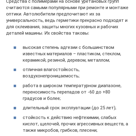
Средства с полимерами на основе уретановых групп
считаются самыми популярными при ремонте и монтаже
оптики. Автолюбители предпочитают их за
универсальность, ведь герметики прекрасно подходят и
для склеивания, защиты многих кузовных и рабочих
деталей машины. Их свойства таковы:
высокая степень адгезии с большинством
известных материалов – пластиком, стеклом,
керамикой, резиной, деревом, металлом;
отличная влагостойкость,
воздухонепроницаемость;
работа в широком температурном диапазоне,
переносимость перепадов от -60 до +80
градусов и более;
длительный срок эксплуатации (до 25 лет);
стойкость к действию нефтехимии, слабых
кислот, щелочей, прочих агрессивных веществ, а
также микробов, грибков, плесени;