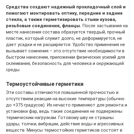
Средства создают надежный прокладочный слой и
помогают монтировать оптику, передние и задние
стекла, а также герметизировать стыки кузова,
резьбовые соединения, фланцы.
После застывания на
месте нанесения состава образуется твердый, прочный
пластик, который служит долго, не деформируется, не
дает усадки и не расширяется. Удобство применения не
вызывает сомнения – это отсутствие необходимости в
быстром нанесении, приложении физических усилий для
склеивания, безопасность для человека и окружающей
среды.
Термоустойчивые герметики
Эти составы отличаются повышенной прочностью и
отсутствием реакции на высокие температуры (обычно
до +375 градусов). Их нечасто применяют для ремонта и
установки фар, ведь такие соединения не подвержены
термическим нагрузкам. Готовому шву не страшны
удары, толчки, вибрации, действие воды и агрессивных
веществ. Минусы термостойких герметиков состоят в