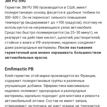
3M PU 590
Герметик 3M PU 590 производится в США, имеет
полиуретановую основу, фасуется в удобные тюбики по
300–600 г. Он не переносит сильного повышения
температур (выдерживает до +100 градусов), поэтому не
используется на нагревающихся узлах автомобиля.
Средство быстро полимеризуется (за 25–30 минут), не
реагирует на действие кислот, щелочей, растворителей,
стойкое к влаге и УФ-излучению, надежно соединяет
даже разнородные материалы.
После застывания
герметичный шов можно окрашивать большинством
автомобильных красок.
Emfimastic PB
Клей-герметик этой марки производится во Франции,
содержит полиуретановые группы и различные
улучшающие добавки. Эфирмастика максимально
надежно склеивает однородные и разнородные
материалы, идеально подходит для монтажа и ремонта
автомобильной оптики. Состав не имеет запаха,
отвердевает за полчаса, не дает усадки, не трескается