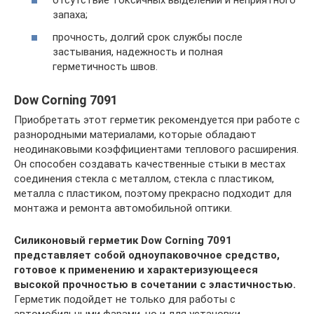
отсутствие токсичных выделений и неприятного
запаха;
прочность, долгий срок службы после
застывания, надежность и полная
герметичность швов.
Dow Corning 7091
Приобретать этот герметик рекомендуется при работе с
разнородными материалами, которые обладают
неодинаковыми коэффициентами теплового расширения.
Он способен создавать качественные стыки в местах
соединения стекла с металлом, стекла с пластиком,
металла с пластиком, поэтому прекрасно подходит для
монтажа и ремонта автомобильной оптики.
Силиконовый герметик Dow Corning 7091
представляет собой одноупаковочное средство,
готовое к применению и характеризующееся
высокой прочностью в сочетании с эластичностью.
Герметик подойдет не только для работы с
автомобильными фарами, но и для установки