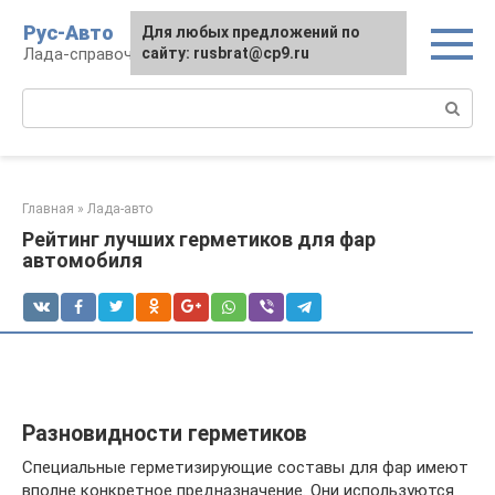
Перейти
Рус-Авто
Для любых предложений по
к
Лада-справочник
сайту: rusbrat@cp9.ru
контенту
Поиск:
Главная
»
Лада-авто
Рейтинг лучших герметиков для фар
автомобиля
Разновидности герметиков
Специальные герметизирующие составы для фар имеют
вполне конкретное предназначение. Они используются