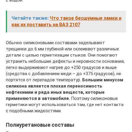
с водой.
Читайте также:
Что такое бесшумные замки и
как их поставить на ВАЗ 2107
Обычно силиконовыми составами заделывают
трещинки до 6 мм глубиной или склеивают различные
детали с целью герметизации стыков. Они помогают
устранить небольшие дефекты и неровности основания,
легко выдерживают нагрев до +250 градусов и выше
(средства с добавлением меди – до +375 градусов), не
портятся от перепадов температур.
Большим минусом
силикона является плохая переносимость
нефтехимии и ряда иных веществ, которые
применяются в автомобиле
. Поэтому силиконовые
герметики могут использоваться там, где нет контакта
с подобными жидкостями.
Полиуретановые составы