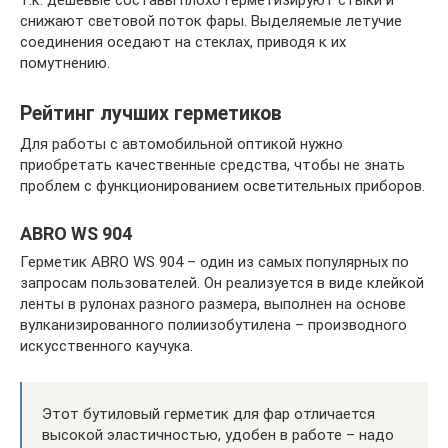
т.к. дешевые составы плохо герметизируют стыки и
снижают световой поток фары. Выделяемые летучие
соединения оседают на стеклах, приводя к их
помутнению.
Рейтинг лучших герметиков
Для работы с автомобильной оптикой нужно
приобретать качественные средства, чтобы не знать
проблем с функционированием осветительных приборов.
ABRO WS 904
Герметик ABRO WS 904 – один из самых популярных по
запросам пользователей. Он реализуется в виде клейкой
ленты в рулонах разного размера, выполнен на основе
вулканизированного полиизобутилена – производного
искусственного каучука.
Этот бутиловый герметик для фар отличается
высокой эластичностью, удобен в работе – надо