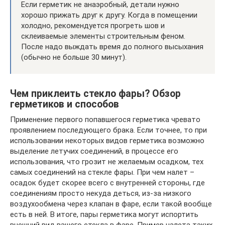
Если герметик не анаэробный, детали нужно
хорошо прижать друг к другу. Когда в помещении
холодно, рекомендуется прогреть шов и
склеиваемые элементы строительным феном.
После надо выждать время до полного высыхания
(обычно не больше 30 минут).
Чем приклеить стекло фары? Обзор
герметиков и способов
Применение первого попавшегося герметика чревато
проявлением последующего брака. Если точнее, то при
использовании некоторых видов герметика возможно
выделение летучих соединений, в процессе его
использования, что грозит не желаемым осадком, тех
самых соединений на стекле фары. При чем налет –
осадок будет скорее всего с внутренней стороны, где
соединениям просто некуда деться, из-за низкого
воздухообмена через клапан в фаре, если такой вообще
есть в ней. В итоге, пары герметика могут испортить
внешний вид вашего стекла в фаре. Пример налета таких