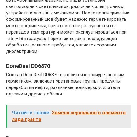
светодиодных светильников, различных электронных
устройств и сложных механизмов. После полимеризации
сформированный шов будет надежно герметизировать
место соединения, при этом он не разрушается от
перепадов температур и может эксплуатироваться при
-55…+185 градусах. Герметик легок в последующей
обработке, если это требуется, является хорошим
диэлектриком.
DoneDeal DD6870
Состав DoneDeal DD6870 относится к полиуретановым
герметикам, включает уретановые группы, продукты
переработки нефти, различные полимеры, усилители
адгезии и другие добавки.
Читайте также:
Замена зеркального элемента
лада гранта