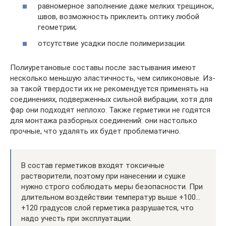
равномерное заполнение даже мелких трещинок,
швов, возможность приклеить оптику любой
геометрии;
отсутствие усадки после полимеризации.
Полиуретановые составы после застывания имеют
несколько меньшую эластичность, чем силиконовые. Из-
за такой твердости их не рекомендуется применять на
соединениях, подверженных сильной вибрации, хотя для
фар они подходят неплохо. Также герметики не годятся
для монтажа разборных соединений: они настолько
прочные, что удалять их будет проблематично.
В состав герметиков входят токсичные
растворители, поэтому при нанесении и сушке
нужно строго соблюдать меры безопасности. При
длительном воздействии температур выше +100…
+120 градусов слой герметика разрушается, что
надо учесть при эксплуатации.