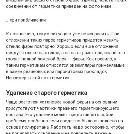
соединений от герметика приведен на фото ниже …
… при приближении
К сожалению, такую ситуацию уже не исправить. При
отложении таких паров герметиков придется менять
стекло фары повторно. Хорошо если еще отложения
осядут только на стекле, а не на отражателе, иначе это
грозит полной заменой блок — фары. Как правило, к
таким герметикам относятся экземпляры применяемые
в замен резиновых или паронитовых прокладок.
Например такой вот герметик …
Удаление старого герметика
Чаще всего при установке новой фары на основании
присутствуют частички прежнего герметизирующего
состава. Его удаление может представлять собой
проблему, особенно если средство было выполнено на
основе полиуретана. Работать надо осторожно, чтобы
не поцарапать основание и не повредить важные